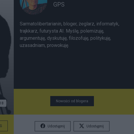
GPS
Sarmatolibertarianin, bloger, żeglarz, informatyk,
trajkkarz, futurysta AI. Myślę, polemizuję,
argumentuję, dyskutuję, filozofuję, politykuję,
uzasadniam, prowokuję.
Nowości od blogera
18
G
Udostępnij
Udostępnij