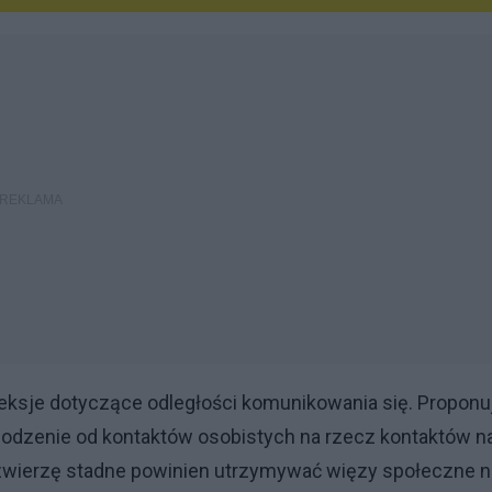
ksje dotyczące odległości komunikowania się. Proponu
chodzenie od kontaktów osobistych na rzecz kontaktów n
 zwierzę stadne powinien utrzymywać więzy społeczne n