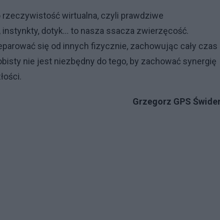
 rzeczywistość wirtualna, czyli prawdziwe
, instynkty, dotyk… to nasza ssacza zwierzęcość.
arować się od innych fizycznie, zachowując cały czas
obisty nie jest niezbędny do tego, by zachować synergię
łości.
Grzegorz GPS Świder