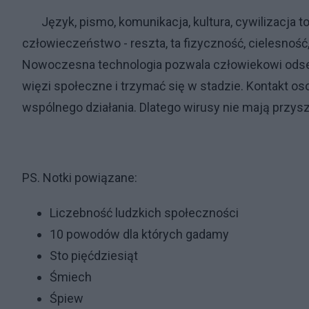
Język, pismo, komunikacja, kultura, cywilizacja to
człowieczeństwo - reszta, ta fizyczność, cielesność
Nowoczesna technologia pozwala człowiekowi odsep
więzi społeczne i trzymać się w stadzie. Kontakt os
wspólnego działania. Dlatego wirusy nie mają przysz
PS. Notki powiązane:
Liczebność ludzkich społeczności
10 powodów dla których gadamy
Sto pięćdziesiąt
Śmiech
Śpiew