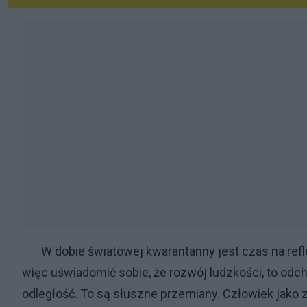
W dobie światowej kwarantanny jest czas na refle
więc uświadomić sobie, że rozwój ludzkości, to od
odległość. To są słuszne przemiany. Człowiek jako