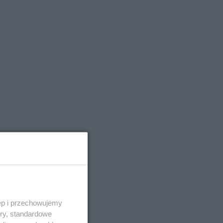
ęp i przechowujemy
ory, standardowe