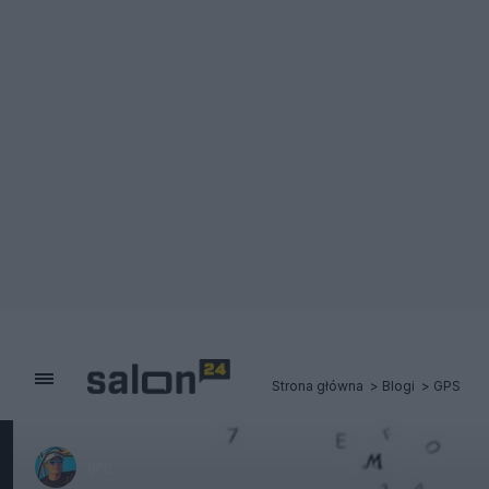
Strona główna
Blogi
GPS
GPS