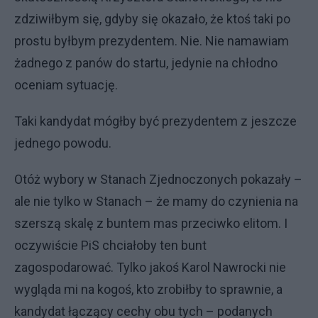
zdziwiłbym się, gdyby się okazało, że ktoś taki po
prostu byłbym prezydentem. Nie. Nie namawiam
żadnego z panów do startu, jedynie na chłodno
oceniam sytuację.
Taki kandydat mógłby być prezydentem z jeszcze
jednego powodu.
Otóż wybory w Stanach Zjednoczonych pokazały –
ale nie tylko w Stanach – że mamy do czynienia na
szerszą skalę z buntem mas przeciwko elitom. I
oczywiście PiS chciałoby ten bunt
zagospodarować. Tylko jakoś Karol Nawrocki nie
wygląda mi na kogoś, kto zrobiłby to sprawnie, a
kandydat łączący cechy obu tych – podanych