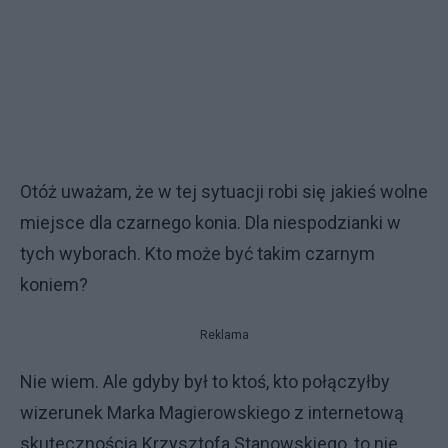
Otóż uważam, że w tej sytuacji robi się jakieś wolne
miejsce dla czarnego konia. Dla niespodzianki w
tych wyborach. Kto może być takim czarnym
koniem?
Reklama
Nie wiem. Ale gdyby był to ktoś, kto połączyłby
wizerunek Marka Magierowskiego z internetową
skutecznością Krzysztofa Stanowskiego, to nie