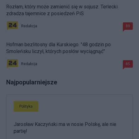
Rozłam, który może zamienić się w sojusz. Terlecki
zdradza tajemnice z posiedzeń PiS
Redakcja
89
Hofman bezlitosny dla Kurskiego. "48 godzin po
Smoleńsku liczył, których posłów wyciągnąć"
Redakcja
85
Najpopularniejsze
Polityka
Jarosław Kaczyński ma w nosie Polskę, ale nie
partię!