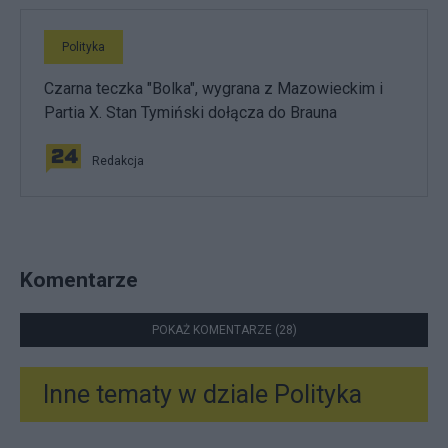
Polityka
Czarna teczka "Bolka", wygrana z Mazowieckim i
Partia X. Stan Tymiński dołącza do Brauna
Redakcja
Komentarze
POKAŻ KOMENTARZE (28)
Inne tematy w dziale
Polityka