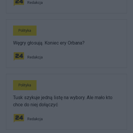
Redakcja
Polityka
Węgry głosują. Koniec ery Orbana?
Redakcja
Polityka
Tusk szykuje jedną listę na wybory. Ale mało kto
chce do niej dołączyć
Redakcja