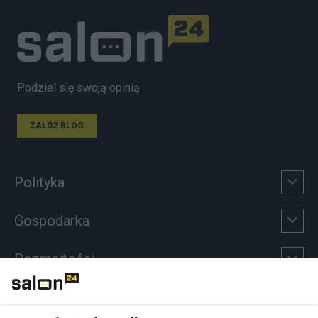
Podziel się swoją opinią
ZAŁÓŻ BLOG
Polityka
Gospodarka
Rozmaitości
Technologie