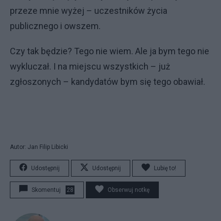
przeze mnie wyżej – uczestników życia
publicznego i owszem.
Czy tak będzie? Tego nie wiem. Ale ja bym tego nie
wykluczał. I na miejscu wszystkich – już
zgłoszonych – kandydatów bym się tego obawiał.
Autor: Jan Filip Libicki
Udostępnij
Udostępnij
Lubię to!
Skomentuj
28
Obserwuj notkę