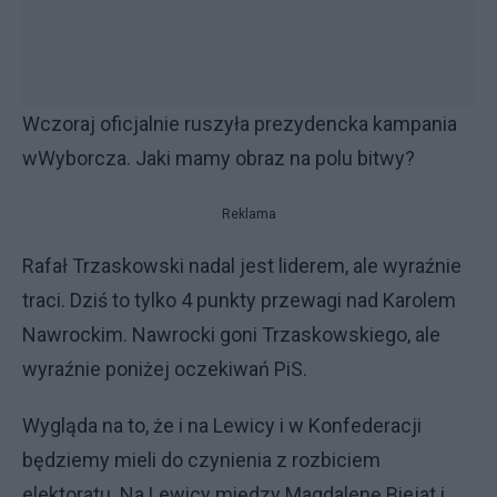
Wczoraj oficjalnie ruszyła prezydencka kampania
wWyborcza. Jaki mamy obraz na polu bitwy?
Reklama
Rafał Trzaskowski nadal jest liderem, ale wyraźnie
traci. Dziś to tylko 4 punkty przewagi nad Karolem
Nawrockim. Nawrocki goni Trzaskowskiego, ale
wyraźnie poniżej oczekiwań PiS.
Wygląda na to, że i na Lewicy i w Konfederacji
będziemy mieli do czynienia z rozbiciem
elektoratu. Na Lewicy między Magdalenę Biejat i