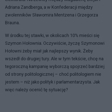
Adriana Zandberga, a w Konfederacji między
zwolenników Sławomira Mentzena i Grzegorza
Brauna.
W środku tej stawki, w okolicach 10% mieści się
Szymon Hołownia. Oczywiście, życzę Szymonowi
Hołowni żeby miał jak najlepszy wynik. Żeby
wszedł do drugiej tury. Ale w tym tekście, chcę na
tegoroczną kampanię wyborczą spojrzeć bardziej
od strony politologicznej – choć politologiem nie
jestem – niż jako polityk i parlamentarzysta. Jak
więc należy ocenić tę sytuację?