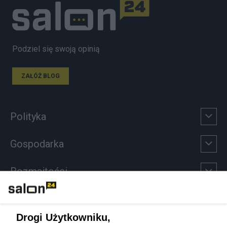
Podziel się swoją opinią
ZAŁÓŻ BLOG
Polityka
Gospodarka
Rozmaitości
Technologie
Drogi Użytkowniku,
Sport