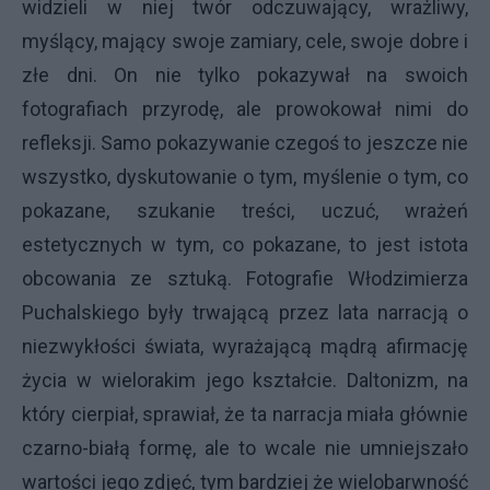
widzieli w niej twór odczuwający, wrażliwy,
myślący, mający swoje zamiary, cele, swoje dobre i
złe dni. On nie tylko pokazywał na swoich
fotografiach przyrodę, ale prowokował nimi do
refleksji. Samo pokazywanie czegoś to jeszcze nie
wszystko, dyskutowanie o tym, myślenie o tym, co
pokazane, szukanie treści, uczuć, wrażeń
estetycznych w tym, co pokazane, to jest istota
obcowania ze sztuką. Fotografie Włodzimierza
Puchalskiego były trwającą przez lata narracją o
niezwykłości świata, wyrażającą mądrą afirmację
życia w wielorakim jego kształcie. Daltonizm, na
który cierpiał, sprawiał, że ta narracja miała głównie
czarno-białą formę, ale to wcale nie umniejszało
wartości jego zdjęć, tym bardziej że wielobarwność