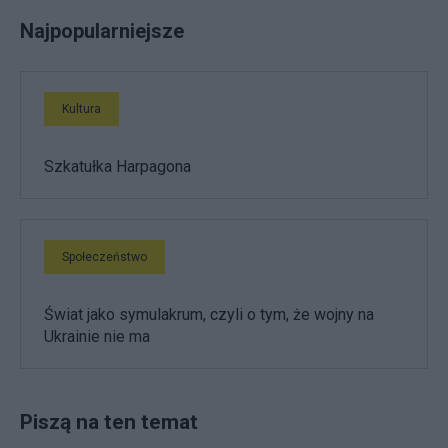
Najpopularniejsze
Kultura
Szkatułka Harpagona
Społeczeństwo
Świat jako symulakrum, czyli o tym, że wojny na
Ukrainie nie ma
Piszą na ten temat