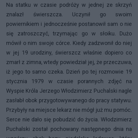
Na statku w czasie podróży w jednej ze skrzyń
znalazł świerszcza. Uczynił go swoim
powiernikiem i jednocześnie postanowił sam o nie
się zatroszczyć, trzymając go w słoiku. Dużo
mówił o nim swoje córce. Kiedy zadzwonił do niej
w jej 19 urodziny, świerszcz właśnie dopiero co
zmarł z zimna, wtedy powiedział jej, że przeczuwa,
iż jego to samo czeka. Dzień po tej rozmowie 19
stycznia 1979 w czasie porannych zdjęć na
Wyspie Króla Jerzego Włodzimierz Puchalski nagle
zasłabł obok przygotowywanego do pracy statywu.
Przybyły na miejsce lekarz nie mógł już mu pomóc.
Serce nie dało się pobudzić do życia. Włodzimierz
Puchalski został pochowany następnego dnia na