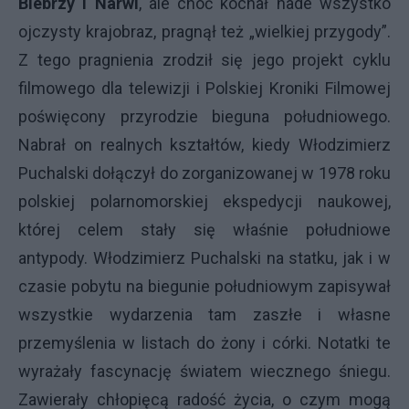
Biebrzy i Narwi
, ale choć kochał nade wszystko
ojczysty krajobraz, pragnął też „wielkiej przygody”.
Z tego pragnienia zrodził się jego projekt cyklu
filmowego dla telewizji i Polskiej Kroniki Filmowej
poświęcony przyrodzie bieguna południowego.
Nabrał on realnych kształtów, kiedy Włodzimierz
Puchalski dołączył do zorganizowanej w 1978 roku
polskiej polarnomorskiej ekspedycji naukowej,
której celem stały się właśnie południowe
antypody. Włodzimierz Puchalski na statku, jak i w
czasie pobytu na biegunie południowym zapisywał
wszystkie wydarzenia tam zaszłe i własne
przemyślenia w listach do żony i córki. Notatki te
wyrażały fascynację światem wiecznego śniegu.
Zawierały chłopięcą radość życia, o czym mogą