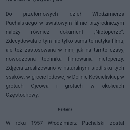
Do przełomowych dzieł Włodzimierza
Puchalskiego w światowym filmie przyrodniczym
należy również dokument „Nietoperze”.
Zdecydowała o tym nie tylko sama tematyka filmu,
ale też zastosowana w nim, jak na tamte czasy,
nowoczesna technika filmowania nietoperzy.
Zdjęcia zrealizowano w naturalnym siedlisku tych
ssaków: w grocie lodowej w Dolinie Kościeliskiej, w
grotach Ojcowa i grotach w okolicach
Częstochowy.
Reklama
W roku 1957 Włodzimierz Puchalski został