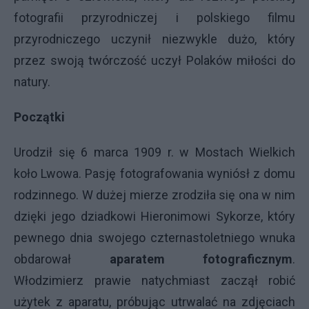
fotografii przyrodniczej i polskiego filmu
przyrodniczego uczynił niezwykle dużo, który
przez swoją twórczość uczył Polaków miłości do
natury.
Początki
Urodził się 6 marca 1909 r. w Mostach Wielkich
koło Lwowa. Pasję fotografowania wyniósł z domu
rodzinnego. W dużej mierze zrodziła się ona w nim
dzięki jego dziadkowi Hieronimowi Sykorze, który
pewnego dnia swojego czternastoletniego wnuka
obdarował
aparatem fotograficznym
.
Włodzimierz prawie natychmiast zaczął robić
użytek z aparatu, próbując utrwalać na zdjęciach