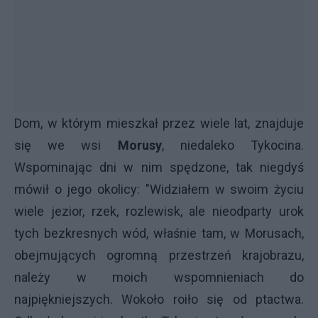
Dom, w którym mieszkał przez wiele lat, znajduje
się we wsi
Morusy
, niedaleko Tykocina.
Wspominając dni w nim spędzone, tak niegdyś
mówił o jego okolicy: "Widziałem w swoim życiu
wiele jezior, rzek, rozlewisk, ale nieodparty urok
tych bezkresnych wód, właśnie tam, w Morusach,
obejmujących ogromną przestrzeń krajobrazu,
należy w moich wspomnieniach do
najpiękniejszych. Wokoło roiło się od ptactwa.