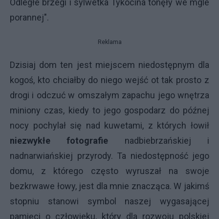
Odległe brzegi i sylwetka Tykocina tonęły we mgle
porannej".
Reklama
Dzisiaj dom ten jest miejscem niedostępnym dla
kogoś, kto chciałby do niego wejść ot tak prosto z
drogi i odczuć w omszałym zapachu jego wnętrza
miniony czas, kiedy to jego gospodarz do późnej
nocy pochylał się nad kuwetami, z których łowił
niezwykłe fotografie
nadbiebrzańskiej i
nadnarwiańskiej przyrody. Ta niedostępność jego
domu, z którego często wyruszał na swoje
bezkrwawe łowy, jest dla mnie znacząca. W jakimś
stopniu stanowi symbol naszej wygasającej
pamięci o człowieku, który dla rozwoju polskiej