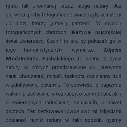
tętno tak ukochanej przez niego natury. Już
pierwsze próby fotograficzne świadczyły, że należy
do ludzi, którzy „umieją patrzeć”. W swoich
fotograficznych obrazach ukazywał najczęściej
świat zwierzęcy. Czynił to tak, by pokazać go w
jego humanistycznym wymiarze.
Zdjęcia
Włodzimierza Puchalskiego
to sceny z życia
natury, w których przedstawione są „pierwsze
nauki chodzenia”, miłość, tęsknota, codzienny trud
w zdobywaniu pokarmu. To opowieści o tragizmie
walki o przetrwanie, o rozpaczy, o samotności, ale i
o zwierzęcych radościach, zabawach, a nawet
psotach. Ten bezkrwawy łowca swoimi zdjęciami
odsłaniał tajniki natury w taki sposób, byśmy