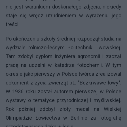
nie jest warunkiem doskonałego zdjęcia, niekiedy
staje się wręcz utrudnieniem w wyrażeniu jego
treści.
Po ukończeniu szkoły średniej rozpoczął studia na
wydziale rolniczo-leśnym Politechniki Lwowskiej.
Tam zdobył dyplom inżyniera agronomii i zaczął
pracę na uczelni w katedrze fotochemii. W tym
okresie jako pierwszy w Polsce twórca zrealizował
dokument z życia zwierząt pt.: "Bezkrwawe łowy".
W 1936 roku został autorem pierwszej w Polsce
wystawy o tematyce przyrodniczej i myśliwskiej.
Rok później zdobył złoty medal na Wielkiej
Olimpiadzie Łowiectwa w Berlinie za fotografię
przedstawiającą dzika w lesie.