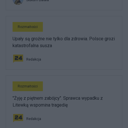
Rozmaitości
Upały są groźne nie tylko dla zdrowia. Polsce grozi
katastrofalna susza
Redakcja
Rozmaitości
"Żyję z piętnem zabójcy". Sprawca wypadku z
Litewką wspomina tragedię
Redakcja