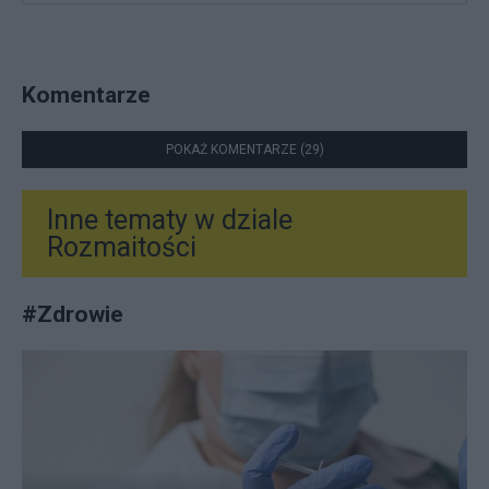
Komentarze
POKAŻ KOMENTARZE (29)
Inne tematy w dziale
Rozmaitości
#
Zdrowie