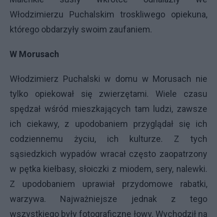
Włodzimierzu Puchalskim troskliwego opiekuna,
którego obdarzyły swoim zaufaniem.
W Morusach
Włodzimierz Puchalski w domu w Morusach nie
tylko opiekował się zwierzętami. Wiele czasu
spędzał wśród mieszkających tam ludzi, zawsze
ich ciekawy, z upodobaniem przyglądał się ich
codziennemu życiu, ich kulturze. Z tych
sąsiedzkich wypadów wracał często zaopatrzony
w pętka kiełbasy, słoiczki z miodem, sery, nalewki.
Z upodobaniem uprawiał przydomowe rabatki,
warzywa. Najważniejsze jednak z tego
wszystkiego były fotograficzne łowy. Wychodził na