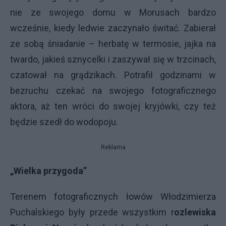
nie ze swojego domu w Morusach bardzo
wcześnie, kiedy ledwie zaczynało świtać. Zabierał
ze sobą śniadanie – herbatę w termosie, jajka na
twardo, jakieś sznycelki i zaszywał się w trzcinach,
czatował na grądzikach. Potrafił godzinami w
bezruchu czekać na swojego fotograficznego
aktora, aż ten wróci do swojej kryjówki, czy też
będzie szedł do wodopoju.
Reklama
„Wielka przygoda”
Terenem fotograficznych łowów Włodzimierza
Puchalskiego były przede wszystkim r
ozlewiska