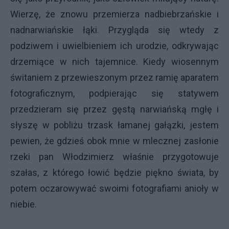
Wierzę, że znowu przemierza nadbiebrzańskie i
nadnarwiańskie łąki. Przygląda się wtedy z
podziwem i uwielbieniem ich urodzie, odkrywając
drzemiące w nich tajemnice. Kiedy wiosennym
świtaniem z przewieszonym przez ramię aparatem
fotograficznym, podpierając się statywem
przedzieram się przez gęstą narwiańską mgłę i
słyszę w pobliżu trzask łamanej gałązki, jestem
pewien, że gdzieś obok mnie w mlecznej zasłonie
rzeki pan Włodzimierz właśnie przygotowuje
szałas, z którego łowić będzie piękno świata, by
potem oczarowywać swoimi fotografiami anioły w
niebie.