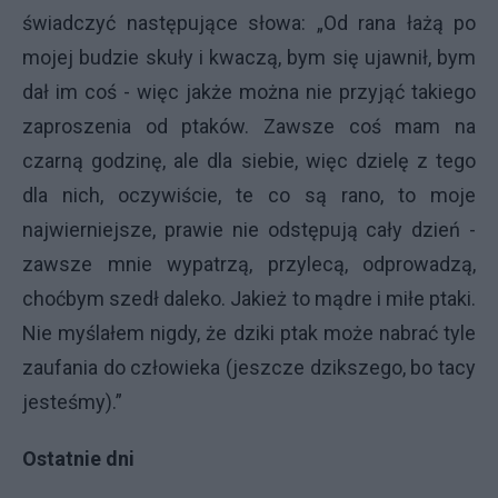
świadczyć następujące słowa: „Od rana łażą po
mojej budzie skuły i kwaczą, bym się ujawnił, bym
dał im coś - więc jakże można nie przyjąć takiego
zaproszenia od ptaków. Zawsze coś mam na
czarną godzinę, ale dla siebie, więc dzielę z tego
dla nich, oczywiście, te co są rano, to moje
najwierniejsze, prawie nie odstępują cały dzień -
zawsze mnie wypatrzą, przylecą, odprowadzą,
choćbym szedł daleko. Jakież to mądre i miłe ptaki.
Nie myślałem nigdy, że dziki ptak może nabrać tyle
zaufania do człowieka (jeszcze dzikszego, bo tacy
jesteśmy).”
Ostatnie dni