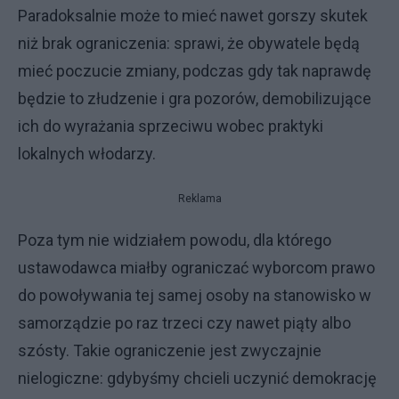
Paradoksalnie może to mieć nawet gorszy skutek
niż brak ograniczenia: sprawi, że obywatele będą
mieć poczucie zmiany, podczas gdy tak naprawdę
będzie to złudzenie i gra pozorów, demobilizujące
ich do wyrażania sprzeciwu wobec praktyki
lokalnych włodarzy.
Reklama
Poza tym nie widziałem powodu, dla którego
ustawodawca miałby ograniczać wyborcom prawo
do powoływania tej samej osoby na stanowisko w
samorządzie po raz trzeci czy nawet piąty albo
szósty. Takie ograniczenie jest zwyczajnie
nielogiczne: gdybyśmy chcieli uczynić demokrację