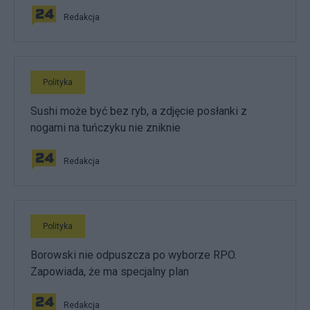
Redakcja
Polityka
Sushi może być bez ryb, a zdjęcie posłanki z
nogami na tuńczyku nie zniknie
Redakcja
Polityka
Borowski nie odpuszcza po wyborze RPO.
Zapowiada, że ma specjalny plan
Redakcja