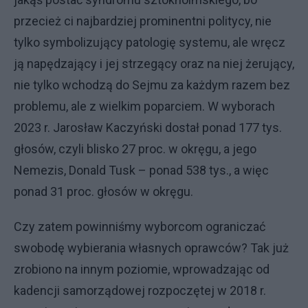
przecież ci najbardziej prominentni politycy, nie
tylko symbolizujący patologię systemu, ale wręcz
ją napędzający i jej strzegący oraz na niej żerujący,
nie tylko wchodzą do Sejmu za każdym razem bez
problemu, ale z wielkim poparciem. W wyborach
2023 r. Jarosław Kaczyński dostał ponad 177 tys.
głosów, czyli blisko 27 proc. w okręgu, a jego
Nemezis, Donald Tusk – ponad 538 tys., a więc
ponad 31 proc. głosów w okręgu.
Czy zatem powinniśmy wyborcom ograniczać
swobodę wybierania własnych oprawców? Tak już
zrobiono na innym poziomie, wprowadzając od
kadencji samorządowej rozpoczętej w 2018 r.