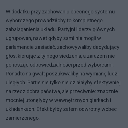
W dodatku przy zachowaniu obecnego systemu
wyborczego prowadziłoby to kompletnego
zabałaganienia układu. Partyjni liderzy głównych
ugrupowań, nawet gdyby sami nie mogli w
parlamencie zasiadać, zachowywaliby decydujący
głos, kierując z tylnego siedzenia, a zarazem nie
ponosząc odpowiedzialności przed wyborcami.
Ponadto na gwałt poszukiwaliby na wymianę ludzi
uległych. Partie nie tylko nie działałyby efektywniej
na rzecz dobra państwa, ale przeciwnie: znacznie
mocniej utonęłyby w wewnętrznych gierkach i
układankach. Efekt byłby zatem odwrotny wobec
zamierzonego.