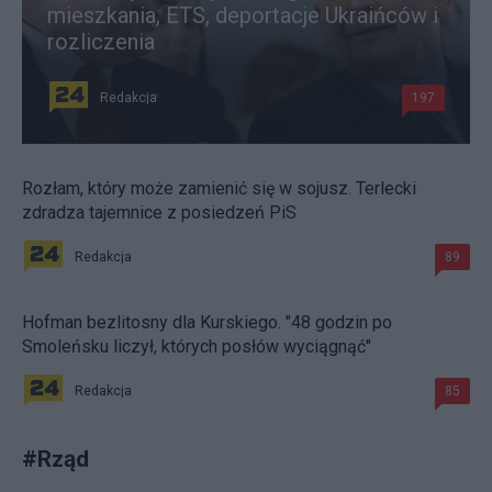
mieszkania, ETS, deportacje Ukraińców i
rozliczenia
Redakcja
197
Rozłam, który może zamienić się w sojusz. Terlecki
zdradza tajemnice z posiedzeń PiS
Redakcja
89
Hofman bezlitosny dla Kurskiego. "48 godzin po
Smoleńsku liczył, których posłów wyciągnąć"
Redakcja
85
#
Rząd