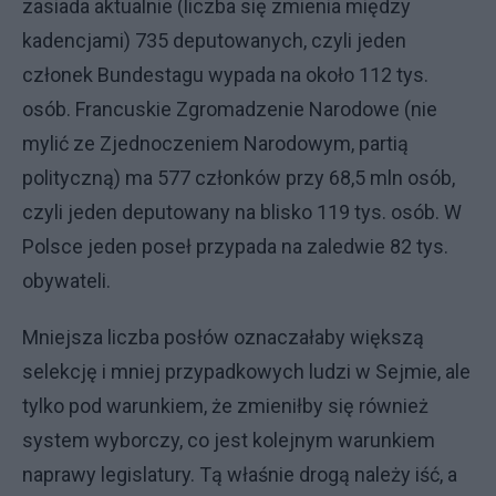
zasiada aktualnie (liczba się zmienia między
kadencjami) 735 deputowanych, czyli jeden
członek Bundestagu wypada na około 112 tys.
osób. Francuskie Zgromadzenie Narodowe (nie
mylić ze Zjednoczeniem Narodowym, partią
polityczną) ma 577 członków przy 68,5 mln osób,
czyli jeden deputowany na blisko 119 tys. osób. W
Polsce jeden poseł przypada na zaledwie 82 tys.
obywateli.
Mniejsza liczba posłów oznaczałaby większą
selekcję i mniej przypadkowych ludzi w Sejmie, ale
tylko pod warunkiem, że zmieniłby się również
system wyborczy, co jest kolejnym warunkiem
naprawy legislatury. Tą właśnie drogą należy iść, a