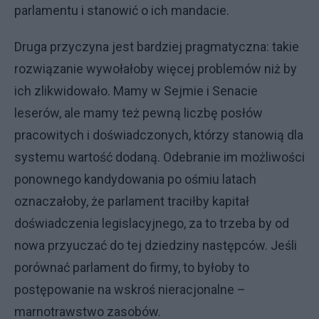
parlamentu i stanowić o ich mandacie.
Druga przyczyna jest bardziej pragmatyczna: takie
rozwiązanie wywołałoby więcej problemów niż by
ich zlikwidowało. Mamy w Sejmie i Senacie
leserów, ale mamy też pewną liczbę posłów
pracowitych i doświadczonych, którzy stanowią dla
systemu wartość dodaną. Odebranie im możliwości
ponownego kandydowania po ośmiu latach
oznaczałoby, że parlament traciłby kapitał
doświadczenia legislacyjnego, za to trzeba by od
nowa przyuczać do tej dziedziny następców. Jeśli
porównać parlament do firmy, to byłoby to
postępowanie na wskroś nieracjonalne –
marnotrawstwo zasobów.