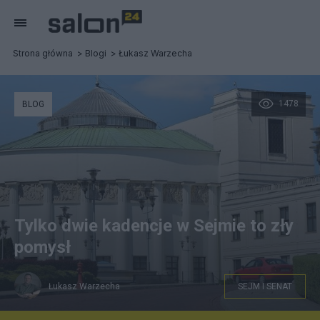
Strona główna
Blogi
Łukasz Warzecha
1478
BLOG
Tylko dwie kadencje w Sejmie to zły
pomysł
Łukasz Warzecha
SEJM I SENAT
Źródło: Sejm RP