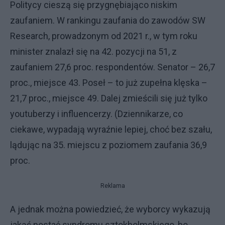
Politycy cieszą się przygnębiająco niskim
zaufaniem. W rankingu zaufania do zawodów SW
Research, prowadzonym od 2021 r., w tym roku
minister znalazł się na 42. pozycji na 51, z
zaufaniem 27,6 proc. respondentów. Senator – 26,7
proc., miejsce 43. Poseł – to już zupełna klęska –
21,7 proc., miejsce 49. Dalej zmieścili się już tylko
youtuberzy i influencerzy. (Dziennikarze, co
ciekawe, wypadają wyraźnie lepiej, choć bez szału,
lądując na 35. miejscu z poziomem zaufania 36,9
proc.
Reklama
A jednak można powiedzieć, że wyborcy wykazują
jakąś postać syndromu sztokholmskiego, bo