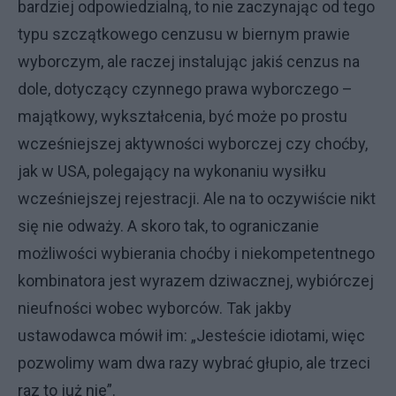
bardziej odpowiedzialną, to nie zaczynając od tego
typu szczątkowego cenzusu w biernym prawie
wyborczym, ale raczej instalując jakiś cenzus na
dole, dotyczący czynnego prawa wyborczego –
majątkowy, wykształcenia, być może po prostu
wcześniejszej aktywności wyborczej czy choćby,
jak w USA, polegający na wykonaniu wysiłku
wcześniejszej rejestracji. Ale na to oczywiście nikt
się nie odważy. A skoro tak, to ograniczanie
możliwości wybierania choćby i niekompetentnego
kombinatora jest wyrazem dziwacznej, wybiórczej
nieufności wobec wyborców. Tak jakby
ustawodawca mówił im: „Jesteście idiotami, więc
pozwolimy wam dwa razy wybrać głupio, ale trzeci
raz to już nie”.