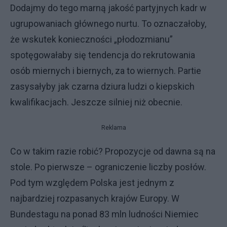
Dodajmy do tego marną jakość partyjnych kadr w
ugrupowaniach głównego nurtu. To oznaczałoby,
że wskutek konieczności „płodozmianu”
spotęgowałaby się tendencja do rekrutowania
osób miernych i biernych, za to wiernych. Partie
zasysałyby jak czarna dziura ludzi o kiepskich
kwalifikacjach. Jeszcze silniej niż obecnie.
Reklama
Co w takim razie robić? Propozycje od dawna są na
stole. Po pierwsze – ograniczenie liczby posłów.
Pod tym względem Polska jest jednym z
najbardziej rozpasanych krajów Europy. W
Bundestagu na ponad 83 mln ludności Niemiec