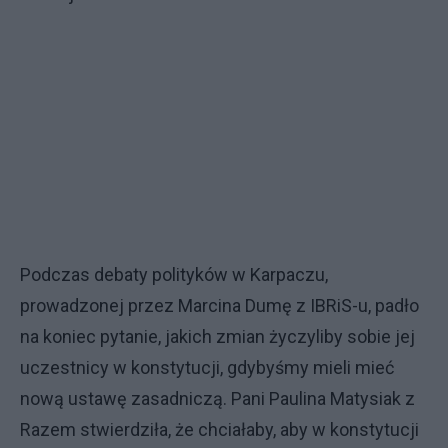
Podczas debaty polityków w Karpaczu,
prowadzonej przez Marcina Dumę z IBRiS-u, padło
na koniec pytanie, jakich zmian życzyliby sobie jej
uczestnicy w konstytucji, gdybyśmy mieli mieć
nową ustawę zasadniczą. Pani Paulina Matysiak z
Razem stwierdziła, że chciałaby, aby w konstytucji