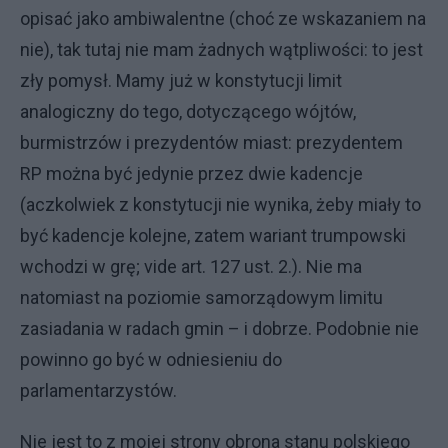
opisać jako ambiwalentne (choć ze wskazaniem na
nie), tak tutaj nie mam żadnych wątpliwości: to jest
zły pomysł. Mamy już w konstytucji limit
analogiczny do tego, dotyczącego wójtów,
burmistrzów i prezydentów miast: prezydentem
RP można być jedynie przez dwie kadencje
(aczkolwiek z konstytucji nie wynika, żeby miały to
być kadencje kolejne, zatem wariant trumpowski
wchodzi w grę; vide art. 127 ust. 2.). Nie ma
natomiast na poziomie samorządowym limitu
zasiadania w radach gmin – i dobrze. Podobnie nie
powinno go być w odniesieniu do
parlamentarzystów.
Nie jest to z mojej strony obrona stanu polskiego