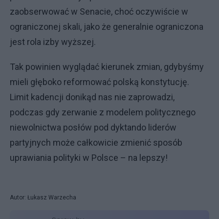
zaobserwować w Senacie, choć oczywiście w
ograniczonej skali, jako że generalnie ograniczona
jest rola izby wyższej.
Tak powinien wyglądać kierunek zmian, gdybyśmy
mieli głęboko reformować polską konstytucję.
Limit kadencji donikąd nas nie zaprowadzi,
podczas gdy zerwanie z modelem politycznego
niewolnictwa posłów pod dyktando liderów
partyjnych może całkowicie zmienić sposób
uprawiania polityki w Polsce – na lepszy!
Autor: Łukasz Warzecha