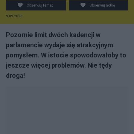
Obserwuj temat
Obserwuj notkę
9.09.2025
Pozornie limit dwóch kadencji w
parlamencie wydaje się atrakcyjnym
pomysłem. W istocie spowodowałoby to
jeszcze więcej problemów. Nie tędy
droga!