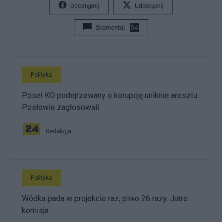
Udostępnij
Udostępnij
Skomentuj
54
Polityka
Poseł KO podejrzewany o korupcję uniknie aresztu.
Posłowie zagłosowali
Redakcja
Polityka
Wódka pada w projekcie raz, piwo 26 razy. Jutro
komisja