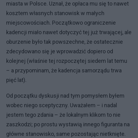
miasta w Polsce. Uznał, że opłaca mu się to nawet
kosztem własnych stanowisk w małych
miejscowościach. Początkowo ograniczenie
kadencji miało nawet dotyczyć tej już trwającej, ale
oburzenie było tak powszechne, że ostatecznie
zdecydowano się je wprowadzić dopiero od
kolejnej (właśnie tej rozpoczętej siedem lat temu
– a przypominam, że kadencja samorządu trwa
pięć lat).
Od początku dyskusji nad tym pomysłem byłem
wobec niego sceptyczny. Uważałem – i nadal
jestem tego zdania – że lokalnym klikom to nie
zaszkodzi; po prostu wystawią innego figuranta na
główne stanowisko, same pozostając nietknięte.