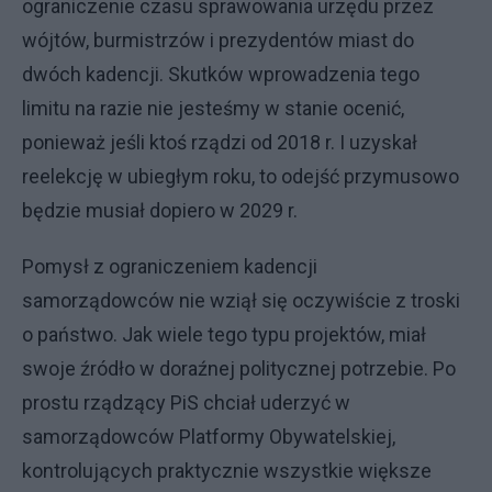
ograniczenie czasu sprawowania urzędu przez
wójtów, burmistrzów i prezydentów miast do
dwóch kadencji. Skutków wprowadzenia tego
limitu na razie nie jesteśmy w stanie ocenić,
ponieważ jeśli ktoś rządzi od 2018 r. I uzyskał
reelekcję w ubiegłym roku, to odejść przymusowo
będzie musiał dopiero w 2029 r.
Pomysł z ograniczeniem kadencji
samorządowców nie wziął się oczywiście z troski
o państwo. Jak wiele tego typu projektów, miał
swoje źródło w doraźnej politycznej potrzebie. Po
prostu rządzący PiS chciał uderzyć w
samorządowców Platformy Obywatelskiej,
kontrolujących praktycznie wszystkie większe