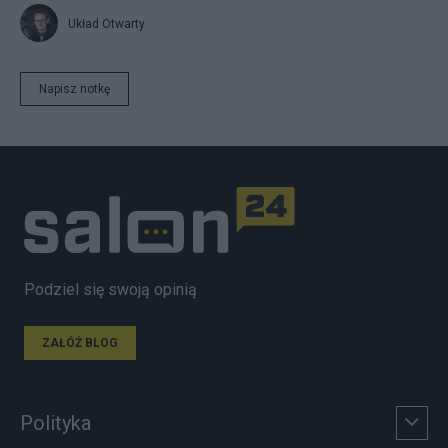
Układ Otwarty
Napisz notkę
Podziel się swoją opinią
ZAŁÓŻ BLOG
Polityka