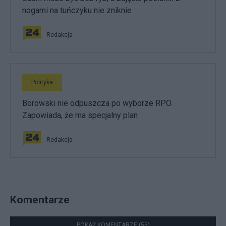
nogami na tuńczyku nie zniknie
Redakcja
Polityka
Borowski nie odpuszcza po wyborze RPO.
Zapowiada, że ma specjalny plan
Redakcja
Komentarze
POKAŻ KOMENTARZE (55)