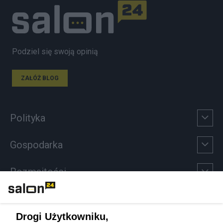
Podziel się swoją opinią
ZAŁÓŻ BLOG
Polityka
Gospodarka
Rozmaitości
Technologie
Drogi Użytkowniku,