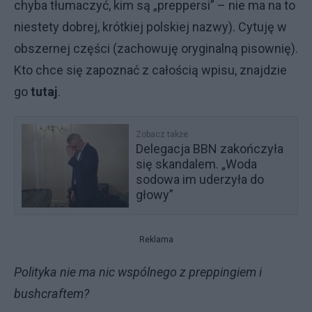
chyba tłumaczyć, kim są „preppersi” – nie ma na to
niestety dobrej, krótkiej polskiej nazwy). Cytuję w
obszernej części (zachowuję oryginalną pisownię).
Kto chce się zapoznać z całością wpisu, znajdzie
go
tutaj
.
Zobacz także
Delegacja BBN zakończyła
się skandalem. „Woda
sodowa im uderzyła do
głowy”
Reklama
Polityka nie ma nic wspólnego z preppingiem i
bushcraftem?