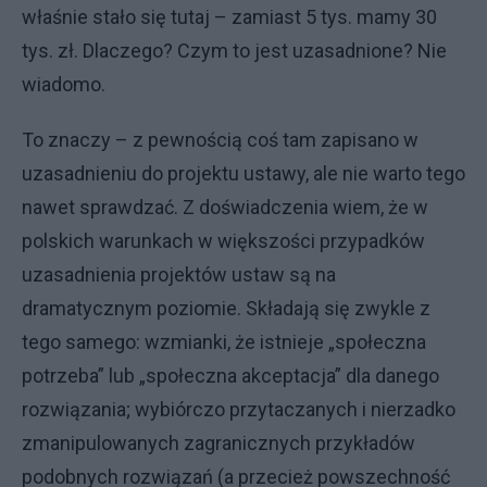
właśnie stało się tutaj – zamiast 5 tys. mamy 30
tys. zł. Dlaczego? Czym to jest uzasadnione? Nie
wiadomo.
To znaczy – z pewnością coś tam zapisano w
uzasadnieniu do projektu ustawy, ale nie warto tego
nawet sprawdzać. Z doświadczenia wiem, że w
polskich warunkach w większości przypadków
uzasadnienia projektów ustaw są na
dramatycznym poziomie. Składają się zwykle z
tego samego: wzmianki, że istnieje „społeczna
potrzeba” lub „społeczna akceptacja” dla danego
rozwiązania; wybiórczo przytaczanych i nierzadko
zmanipulowanych zagranicznych przykładów
podobnych rozwiązań (a przecież powszechność