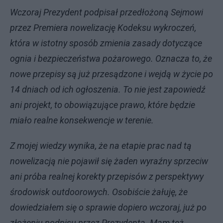
Wczoraj Prezydent podpisał przedłożoną Sejmowi
przez Premiera nowelizację Kodeksu wykroczeń,
która w istotny sposób zmienia zasady dotyczące
ognia i bezpieczeństwa pożarowego. Oznacza to, że
nowe przepisy są już przesądzone i wejdą w życie po
14 dniach od ich ogłoszenia. To nie jest zapowiedź
ani projekt, to obowiązujące prawo, które będzie
miało realne konsekwencje w terenie.
Z mojej wiedzy wynika, że na etapie prac nad tą
nowelizacją nie pojawił się żaden wyraźny sprzeciw
ani próba realnej korekty przepisów z perspektywy
środowisk outdoorowych. Osobiście żałuję, że
dowiedziałem się o sprawie dopiero wczoraj, już po
złożeniu podpisu przez Prezydenta. Mam też