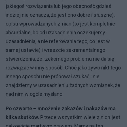
jakiegoś rozwiązania lub jego obecność gdzieś
indziej nie oznacza, że jest ono dobre i słuszne),
opisu wprowadzanych zmian (to jest kompletnie
absurdalne, bo od uzasadnienia oczekujemy
uzasadnienia, a nie referowania tego, co jest w
samej ustawie) i wreszcie sakramentalnego
stwierdzenia, że rzekomego problemu nie da się
rozwiązać w inny sposób. Choć jako żywo nikt tego
innego sposobu nie próbował szukać i nie
znajdziemy w uzasadnieniu żadnych wzmianek, że
nad nim w ogóle myślano.
Po czwarte – mnożenie zakazów i nakazów ma
kilka skutków.
Przede wszystkim wiele z nich jest
całkowicie martwym prawem. Mamy na ten