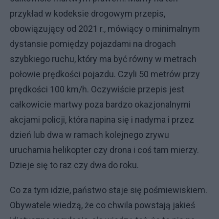
przykład w kodeksie drogowym przepis,
obowiązujący od 2021 r., mówiący o minimalnym
dystansie pomiędzy pojazdami na drogach
szybkiego ruchu, który ma być równy w metrach
połowie prędkości pojazdu. Czyli 50 metrów przy
prędkości 100 km/h. Oczywiście przepis jest
całkowicie martwy poza bardzo okazjonalnymi
akcjami policji, która napina się i nadyma i przez
dzień lub dwa w ramach kolejnego zrywu
uruchamia helikopter czy drona i coś tam mierzy.
Dzieje się to raz czy dwa do roku.
Co za tym idzie, państwo staje się pośmiewiskiem.
Obywatele wiedzą, że co chwila powstają jakieś