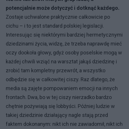
potencjalnie może dotyczyć i dotknąć każdego.
Zostaje uchwalone praktycznie całkowicie po
cichu – i to jest standard polskiej legislacji.
Interesując się niektórymi bardziej hermetycznymi
dziedzinami życia, widzę, że trzeba naprawdę mieć
oczy dookoła głowy, gdyż osoby poselskie mogą w
każdej chwili wziąć na warsztat jakąś dziedzinę i
zrobić tam kompletny przewrót, a wszystko
odbędzie się w całkowitej ciszy. Raz dlatego, że
media są zajęte pompowaniem emocji na innych
frontach. Dwa, bo w tej ciszy nierzadko bardzo
chętnie pożywiają się lobbyści. Później ludzie w
takiej dziedzinie działający nagle stają przed
faktem dokonanym: nikt ich nie zawiadomił, nikt ich