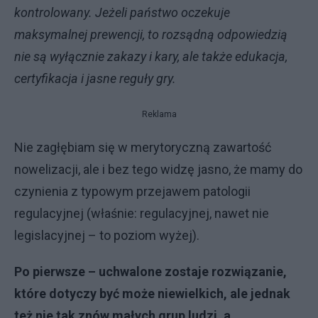
kontrolowany. Jeżeli państwo oczekuje
maksymalnej prewencji, to rozsądną odpowiedzią
nie są wyłącznie zakazy i kary, ale także edukacja,
certyfikacja i jasne reguły gry.
Reklama
Nie zagłębiam się w merytoryczną zawartość
nowelizacji, ale i bez tego widzę jasno, że mamy do
czynienia z typowym przejawem patologii
regulacyjnej (właśnie: regulacyjnej, nawet nie
legislacyjnej – to poziom wyżej).
Po pierwsze – uchwalone zostaje rozwiązanie,
które dotyczy być może niewielkich, ale jednak
też nie tak znów małych grup ludzi, a