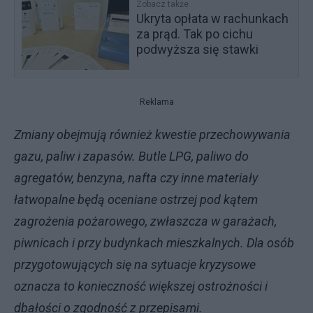
Zobacz także
Ukryta opłata w rachunkach
za prąd. Tak po cichu
podwyższa się stawki
Reklama
Zmiany obejmują również kwestie przechowywania
gazu, paliw i zapasów. Butle LPG, paliwo do
agregatów, benzyna, nafta czy inne materiały
łatwopalne będą oceniane ostrzej pod kątem
zagrożenia pożarowego, zwłaszcza w garażach,
piwnicach i przy budynkach mieszkalnych. Dla osób
przygotowujących się na sytuacje kryzysowe
oznacza to konieczność większej ostrożności i
dbałości o zgodność z przepisami.