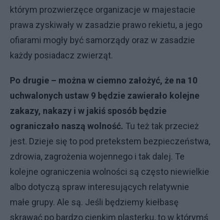
którym prozwierzęce organizacje w majestacie
prawa zyskiwały w zasadzie prawo rekietu, a jego
ofiarami mogły być samorządy oraz w zasadzie
każdy posiadacz zwierząt.
Po drugie – można w ciemno założyć, że na 10
uchwalonych ustaw 9 będzie zawierało kolejne
zakazy, nakazy i w jakiś sposób będzie
ograniczało naszą wolność.
Tu też tak przecież
jest. Dzieje się to pod pretekstem bezpieczeństwa,
zdrowia, zagrożenia wojennego i tak dalej. Te
kolejne ograniczenia wolności są często niewielkie
albo dotyczą spraw interesujących relatywnie
małe grupy. Ale są. Jeśli będziemy kiełbasę
skrawać po bardzo cienkim plasterku, to w którymś