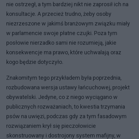
nie ostrzegł, a tym bardziej nikt nie zaprosił ich na
konsultacje. A przecież trudno, żeby osoby
niezrzeszone w jakimś branżowym związku miały
w parlamencie swoje płatne czujki. Poza tym
posłowie nierzadko sami nie rozumieją, jakie
konsekwencje ma prawo, które uchwalają oraz
kogo będzie dotyczyło.
Znakomitym tego przykładem była poprzednia,
rozbudowana wersja ustawy łańcuchowej, projekt
obywatelski. Jedyne, co z niego wyciągano w
publicznych rozważaniach, to kwestia trzymania
psów na uwięzi, podczas gdy za tym fasadowym
rozwiązaniem krył się pieczołowicie
skonstruowany i dostrojony system mafijny, w