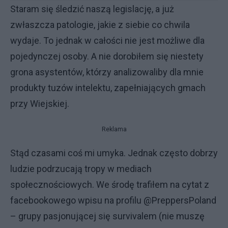
Staram się śledzić naszą legislację, a już
zwłaszcza patologie, jakie z siebie co chwila
wydaje. To jednak w całości nie jest możliwe dla
pojedynczej osoby. A nie dorobiłem się niestety
grona asystentów, którzy analizowaliby dla mnie
produkty tuzów intelektu, zapełniających gmach
przy Wiejskiej.
Reklama
Stąd czasami coś mi umyka. Jednak często dobrzy
ludzie podrzucają tropy w mediach
społecznościowych. We środę trafiłem na cytat z
facebookowego wpisu na profilu @PreppersPoland
– grupy pasjonującej się survivalem (nie muszę