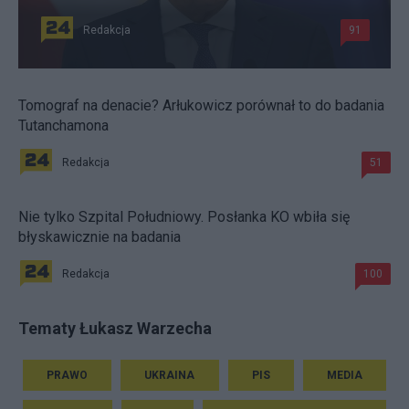
Redakcja
91
Tomograf na denacie? Arłukowicz porównał to do badania
Tutanchamona
Redakcja
51
Nie tylko Szpital Południowy. Posłanka KO wbiła się
błyskawicznie na badania
Redakcja
100
Tematy Łukasz Warzecha
PRAWO
UKRAINA
PIS
MEDIA