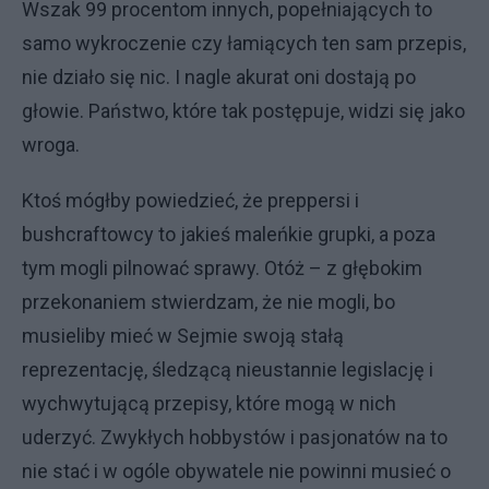
Wszak 99 procentom innych, popełniających to
samo wykroczenie czy łamiących ten sam przepis,
nie działo się nic. I nagle akurat oni dostają po
głowie. Państwo, które tak postępuje, widzi się jako
wroga.
Ktoś mógłby powiedzieć, że preppersi i
bushcraftowcy to jakieś maleńkie grupki, a poza
tym mogli pilnować sprawy. Otóż – z głębokim
przekonaniem stwierdzam, że nie mogli, bo
musieliby mieć w Sejmie swoją stałą
reprezentację, śledzącą nieustannie legislację i
wychwytującą przepisy, które mogą w nich
uderzyć. Zwykłych hobbystów i pasjonatów na to
nie stać i w ogóle obywatele nie powinni musieć o