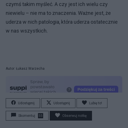
czymś takim myśleć. A czy jest ich wielu czy
niewielu – nie ma to znaczenia. Ważne jest, że
uderza w nich patologia, która uderza ostatecznie
w nas wszystkich.
Autor: Łukasz Warzecha
Udostępnij
Udostępnij
Lubię to!
Skomentuj
55
Obserwuj notkę