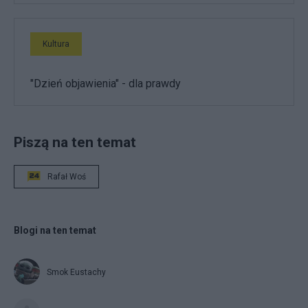
Kultura
"Dzień objawienia" - dla prawdy
Piszą na ten temat
Rafał Woś
Blogi na ten temat
Smok Eustachy