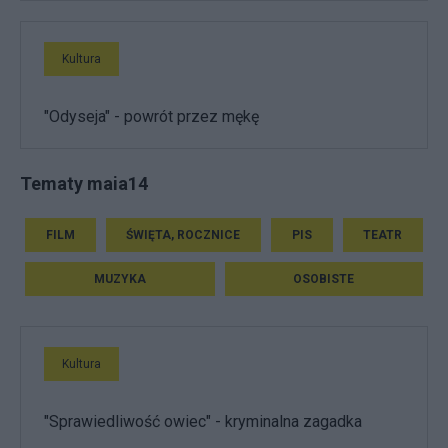
Kultura
"Odyseja" - powrót przez mękę
Tematy maia14
FILM
ŚWIĘTA, ROCZNICE
PIS
TEATR
MUZYKA
OSOBISTE
Kultura
"Sprawiedliwość owiec" - kryminalna zagadka