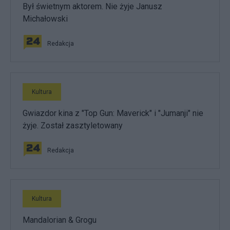
Był świetnym aktorem. Nie żyje Janusz
Michałowski
Redakcja
Kultura
Gwiazdor kina z "Top Gun: Maverick" i "Jumanji" nie
żyje. Został zasztyletowany
Redakcja
Kultura
Mandalorian & Grogu