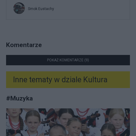
Smok Eustachy
Komentarze
POKAŻ KOMENTARZE (9)
Inne tematy w dziale
Kultura
#
Muzyka