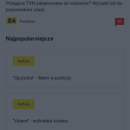
Przejęcie TVN zahamowane do wyborów? Wyciekł list do
pracowników stacji
Redakcja
40
Najpopularniejsze
Kultura
"Ojczyzna" - Mann w podróży
Kultura
"Vaiana" - wybranka oceanu