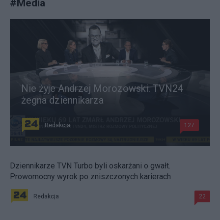
#
Media
Nie żyje Andrzej Morozowski. TVN24
żegna dziennikarza
Redakcja
127
Dziennikarze TVN Turbo byli oskarżani o gwałt.
Prowomocny wyrok po zniszczonych karierach
Redakcja
22