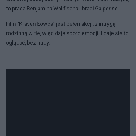
to praca Benjamina Wallfischa i braci Galperine.
Film "Kraven Łowca" jest pełen akcji, z intrygą
rodzinną w tle, więc daje sporo emocji. I daje się to
oglądać, bez nudy.