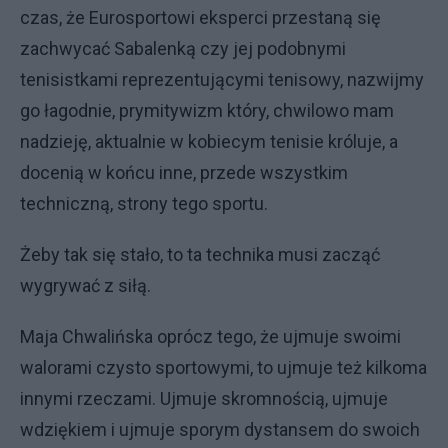
czas, że Eurosportowi eksperci przestaną się
zachwycać Sabalenką czy jej podobnymi
tenisistkami reprezentującymi tenisowy, nazwijmy
go łagodnie, prymitywizm który, chwilowo mam
nadzieję, aktualnie w kobiecym tenisie króluje, a
docenią w końcu inne, przede wszystkim
techniczną, strony tego sportu.
Żeby tak się stało, to ta technika musi zacząć
wygrywać z siłą.
Maja Chwalińska oprócz tego, że ujmuje swoimi
walorami czysto sportowymi, to ujmuje też kilkoma
innymi rzeczami. Ujmuje skromnością, ujmuje
wdziękiem i ujmuje sporym dystansem do swoich