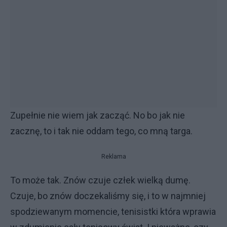
Zupełnie nie wiem jak zacząć. No bo jak nie
zacznę, to i tak nie oddam tego, co mną targa.
Reklama
To może tak. Znów czuje człek wielką dumę.
Czuje, bo znów doczekaliśmy się, i to w najmniej
spodziewanym momencie, tenisistki która wprawia