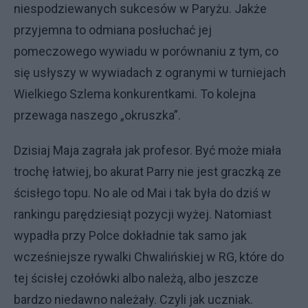
niespodziewanych sukcesów w Paryżu. Jakże
przyjemna to odmiana posłuchać jej
pomeczowego wywiadu w porównaniu z tym, co
się usłyszy w wywiadach z ogranymi w turniejach
Wielkiego Szlema konkurentkami. To kolejna
przewaga naszego „okruszka”.
Dzisiaj Maja zagrała jak profesor. Być może miała
trochę łatwiej, bo akurat Parry nie jest graczką ze
ścisłego topu. No ale od Mai i tak była do dziś w
rankingu parędziesiąt pozycji wyżej. Natomiast
wypadła przy Polce dokładnie tak samo jak
wcześniejsze rywalki Chwalińskiej w RG, które do
tej ścisłej czołówki albo należą, albo jeszcze
bardzo niedawno należały. Czyli jak uczniak.