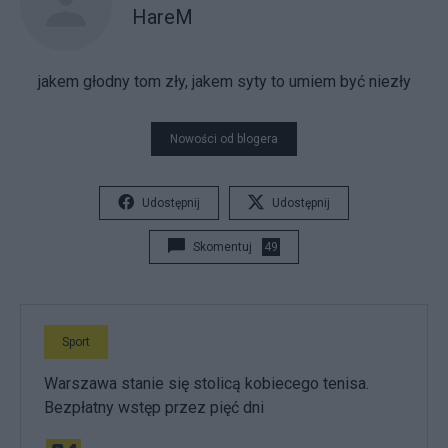
HareM
jakem głodny tom zły, jakem syty to umiem być niezły
Nowości od blogera
Udostępnij
Udostępnij
Skomentuj
49
Sport
Warszawa stanie się stolicą kobiecego tenisa.
Bezpłatny wstęp przez pięć dni