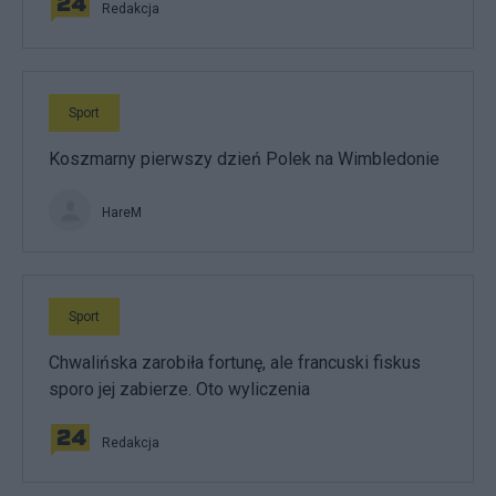
Redakcja
Sport
Koszmarny pierwszy dzień Polek na Wimbledonie
HareM
Sport
Chwalińska zarobiła fortunę, ale francuski fiskus
sporo jej zabierze. Oto wyliczenia
Redakcja