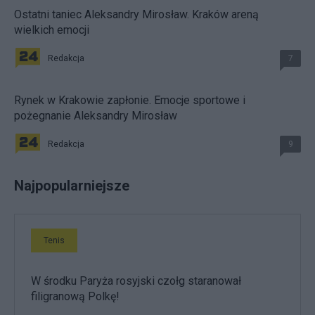
Ostatni taniec Aleksandry Mirosław. Kraków areną
wielkich emocji
Redakcja
7
Rynek w Krakowie zapłonie. Emocje sportowe i
pożegnanie Aleksandry Mirosław
Redakcja
9
Najpopularniejsze
Tenis
W środku Paryża rosyjski czołg staranował
filigranową Polkę!