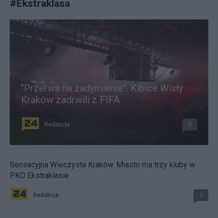
#
Ekstraklasa
"Przerwa na zadymienie". Kibice Wisły
Kraków zadrwili z FIFA
Redakcja
6
Sensacyjna Wieczysta Kraków. Miasto ma trzy kluby w
PKO Ekstraklasie
Redakcja
2