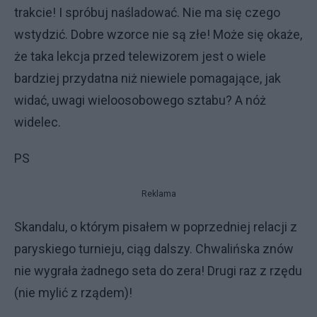
trakcie! I spróbuj naśladować. Nie ma się czego
wstydzić. Dobre wzorce nie są złe! Może się okaże,
że taka lekcja przed telewizorem jest o wiele
bardziej przydatna niż niewiele pomagające, jak
widać, uwagi wieloosobowego sztabu? A nóż
widelec.
PS
Reklama
Skandalu, o którym pisałem w poprzedniej relacji z
paryskiego turnieju, ciąg dalszy. Chwalińska znów
nie wygrała żadnego seta do zera! Drugi raz z rzędu
(nie mylić z rządem)!