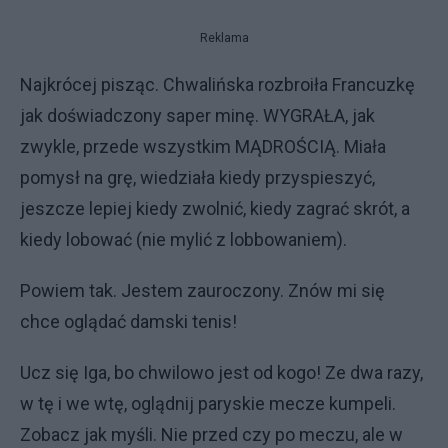
Reklama
Najkrócej pisząc. Chwalińska rozbroiła Francuzkę
jak doświadczony saper minę. WYGRAŁA, jak
zwykle, przede wszystkim MĄDROŚCIĄ. Miała
pomysł na grę, wiedziała kiedy przyspieszyć,
jeszcze lepiej kiedy zwolnić, kiedy zagrać skrót, a
kiedy lobować (nie mylić z lobbowaniem).
Powiem tak. Jestem zauroczony. Znów mi się
chce oglądać damski tenis!
Ucz się Iga, bo chwilowo jest od kogo! Ze dwa razy,
w tę i we wtę, oglądnij paryskie mecze kumpeli.
Zobacz jak myśli. Nie przed czy po meczu, ale w