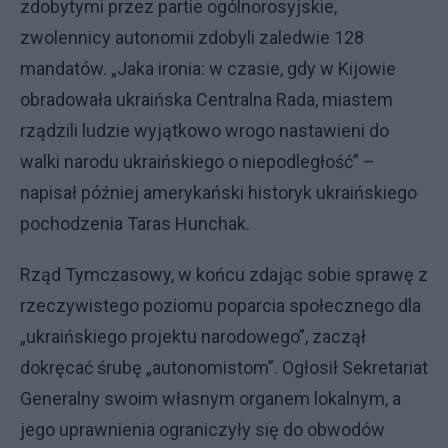
zdobytymi przez partie ogólnorosyjskie,
zwolennicy autonomii zdobyli zaledwie 128
mandatów. „Jaka ironia: w czasie, gdy w Kijowie
obradowała ukraińska Centralna Rada, miastem
rządzili ludzie wyjątkowo wrogo nastawieni do
walki narodu ukraińskiego o niepodległość” –
napisał później amerykański historyk ukraińskiego
pochodzenia Taras Hunchak.
Rząd Tymczasowy, w końcu zdając sobie sprawę z
rzeczywistego poziomu poparcia społecznego dla
„ukraińskiego projektu narodowego”, zaczął
dokręcać śrubę „autonomistom”. Ogłosił Sekretariat
Generalny swoim własnym organem lokalnym, a
jego uprawnienia ograniczyły się do obwodów