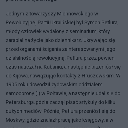
Jednym z towarzyszy Michnowskiego w
Rewolucyjnej Partii Ukraińskiej był Symon Petlura,
młody człowiek wydalony z seminarium, który
zarabiał na życie jako dziennikarz. Ukrywając się
przed organami ścigania zainteresowanymi jego
działalnością rewolucyjną, Petlura przez pewien
czas nauczał na Kubaniu, a następnie przeniósł się
do Kijowa, nawiązując kontakty z Hruszewskim. W
1905 roku dowodził żydowskim oddziałem
samoobrony (!) w Połtawie, a następnie udał się do
Petersburga, gdzie zaczął pisać artykuły do kilku
dużych mediów. Później Petlura przeniósł się do
Moskwy, gdzie znalazł pracę jako księgowy, a w