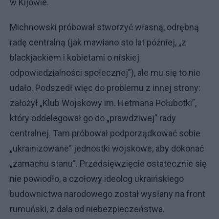
w Kijowie.
Michnowski próbował stworzyć własną, odrębną
radę centralną (jak mawiano sto lat później, „z
blackjackiem i kobietami o niskiej
odpowiedzialności społecznej”), ale mu się to nie
udało. Podszedł więc do problemu z innej strony:
założył „Klub Wojskowy im. Hetmana Połubotki”,
który oddelegował go do „prawdziwej” rady
centralnej. Tam próbował podporządkować sobie
„ukrainizowane” jednostki wojskowe, aby dokonać
„zamachu stanu”. Przedsięwzięcie ostatecznie się
nie powiodło, a czołowy ideolog ukraińskiego
budownictwa narodowego został wysłany na front
rumuński, z dala od niebezpieczeństwa.