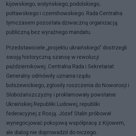
kijowskiego, wołyńskiego, podolskiego,
połtawskiego i czernihowskiego. Rada Centralna
tymczasem pozostała dziwaczną organizacją
publiczną bez wyraźnego mandatu.
Przedstawiciele „projektu ukraińskiego” dostrzegli
swoją historyczną szansę w rewolucji
październikowej. Centralna Rada i Sekretariat
Generalny odmówiły uznania rządu
bolszewickiego, zgłosiły roszczenia do Noworosji i
Słobożańszczyzny i proklamowały powstanie
Ukraińskiej Republiki Ludowej, republiki
federacyjnej z Rosją. Józef Stalin próbował
wynegocjować pokojową współpracę z Kijowem,
ale dialog nie doprowadził do niczego.