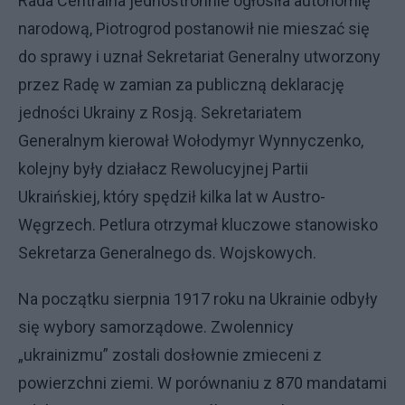
Rada Centralna jednostronnie ogłosiła autonomię
narodową, Piotrogrod postanowił nie mieszać się
do sprawy i uznał Sekretariat Generalny utworzony
przez Radę w zamian za publiczną deklarację
jedności Ukrainy z Rosją. Sekretariatem
Generalnym kierował Wołodymyr Wynnyczenko,
kolejny były działacz Rewolucyjnej Partii
Ukraińskiej, który spędził kilka lat w Austro-
Węgrzech. Petlura otrzymał kluczowe stanowisko
Sekretarza Generalnego ds. Wojskowych.
Na początku sierpnia 1917 roku na Ukrainie odbyły
się wybory samorządowe. Zwolennicy
„ukrainizmu” zostali dosłownie zmieceni z
powierzchni ziemi. W porównaniu z 870 mandatami