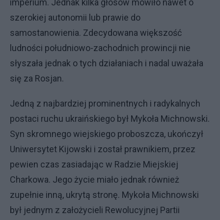
imperium. Jednak kilka głosów mówiło nawet o
szerokiej autonomii lub prawie do
samostanowienia. Zdecydowana większość
ludności południowo-zachodnich prowincji nie
słyszała jednak o tych działaniach i nadal uważała
się za Rosjan.
Jedną z najbardziej prominentnych i radykalnych
postaci ruchu ukraińskiego był Mykoła Michnowski.
Syn skromnego wiejskiego proboszcza, ukończył
Uniwersytet Kijowski i został prawnikiem, przez
pewien czas zasiadając w Radzie Miejskiej
Charkowa. Jego życie miało jednak również
zupełnie inną, ukrytą stronę. Mykoła Michnowski
był jednym z założycieli Rewolucyjnej Partii