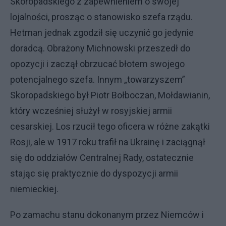
Skoropadskiego z zapewnieniem o swojej
lojalności, prosząc o stanowisko szefa rządu.
Hetman jednak zgodził się uczynić go jedynie
doradcą. Obrażony Michnowski przeszedł do
opozycji i zaczął obrzucać błotem swojego
potencjalnego szefa. Innym „towarzyszem”
Skoropadskiego był Piotr Bołboczan, Mołdawianin,
który wcześniej służył w rosyjskiej armii
cesarskiej. Los rzucił tego oficera w różne zakątki
Rosji, ale w 1917 roku trafił na Ukrainę i zaciągnął
się do oddziałów Centralnej Rady, ostatecznie
stając się praktycznie do dyspozycji armii
niemieckiej.
Po zamachu stanu dokonanym przez Niemców i