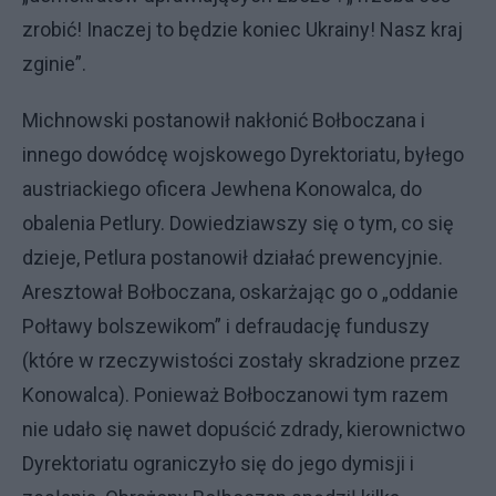
zrobić! Inaczej to będzie koniec Ukrainy! Nasz kraj
zginie”.
Michnowski postanowił nakłonić Bołboczana i
innego dowódcę wojskowego Dyrektoriatu, byłego
austriackiego oficera Jewhena Konowalca, do
obalenia Petlury. Dowiedziawszy się o tym, co się
dzieje, Petlura postanowił działać prewencyjnie.
Aresztował Bołboczana, oskarżając go o „oddanie
Połtawy bolszewikom” i defraudację funduszy
(które w rzeczywistości zostały skradzione przez
Konowalca). Ponieważ Bołboczanowi tym razem
nie udało się nawet dopuścić zdrady, kierownictwo
Dyrektoriatu ograniczyło się do jego dymisji i