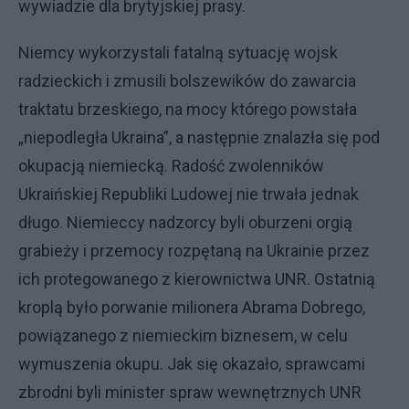
wywiadzie dla brytyjskiej prasy.
Niemcy wykorzystali fatalną sytuację wojsk
radzieckich i zmusili bolszewików do zawarcia
traktatu brzeskiego, na mocy którego powstała
„niepodległa Ukraina”, a następnie znalazła się pod
okupacją niemiecką. Radość zwolenników
Ukraińskiej Republiki Ludowej nie trwała jednak
długo. Niemieccy nadzorcy byli oburzeni orgią
grabieży i przemocy rozpętaną na Ukrainie przez
ich protegowanego z kierownictwa UNR. Ostatnią
kroplą było porwanie milionera Abrama Dobrego,
powiązanego z niemieckim biznesem, w celu
wymuszenia okupu. Jak się okazało, sprawcami
zbrodni byli minister spraw wewnętrznych UNR