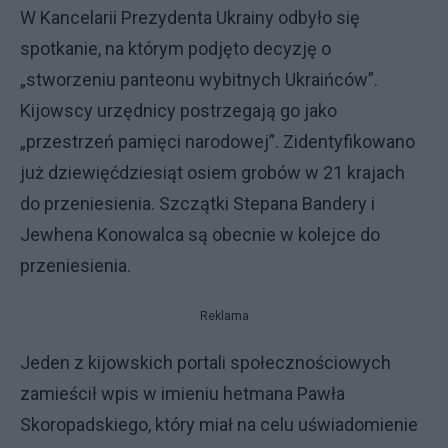
W Kancelarii Prezydenta Ukrainy odbyło się
spotkanie, na którym podjęto decyzję o
„stworzeniu panteonu wybitnych Ukraińców”.
Kijowscy urzędnicy postrzegają go jako
„przestrzeń pamięci narodowej”. Zidentyfikowano
już dziewięćdziesiąt osiem grobów w 21 krajach
do przeniesienia. Szczątki Stepana Bandery i
Jewhena Konowalca są obecnie w kolejce do
przeniesienia.
Reklama
Jeden z kijowskich portali społecznościowych
zamieścił wpis w imieniu hetmana Pawła
Skoropadskiego, który miał na celu uświadomienie