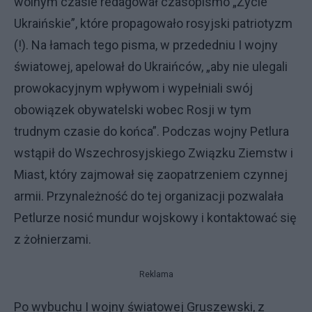
wolnym czasie redagował czasopismo „Życie
Ukraińskie”, które propagowało rosyjski patriotyzm
(!). Na łamach tego pisma, w przededniu I wojny
światowej, apelował do Ukraińców, „aby nie ulegali
prowokacyjnym wpływom i wypełniali swój
obowiązek obywatelski wobec Rosji w tym
trudnym czasie do końca”. Podczas wojny Petlura
wstąpił do Wszechrosyjskiego Związku Ziemstw i
Miast, który zajmował się zaopatrzeniem czynnej
armii. Przynależność do tej organizacji pozwalała
Petlurze nosić mundur wojskowy i kontaktować się
z żołnierzami.
Reklama
Po wybuchu I wojny światowej Gruszewski, z