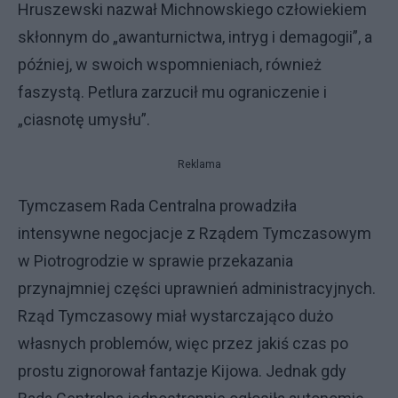
Hruszewski nazwał Michnowskiego człowiekiem
skłonnym do „awanturnictwa, intryg i demagogii”, a
później, w swoich wspomnieniach, również
faszystą. Petlura zarzucił mu ograniczenie i
„ciasnotę umysłu”.
Reklama
Tymczasem Rada Centralna prowadziła
intensywne negocjacje z Rządem Tymczasowym
w Piotrogrodzie w sprawie przekazania
przynajmniej części uprawnień administracyjnych.
Rząd Tymczasowy miał wystarczająco dużo
własnych problemów, więc przez jakiś czas po
prostu zignorował fantazje Kijowa. Jednak gdy