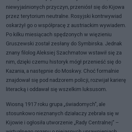
niewyjaśnionych przyczyn, przeniósł się do Kijowa
przez terytorium neutralne. Rosyjski kontrwywiad
oskarżył go o współpracę z austriackim wywiadem.
Po kilku miesiącach spędzonych w więzieniu
Gruszewski został zesłany do Symbirska. Jednak
znany filolog Aleksiej Szachmatow wstawił się za
nim, dzięki czemu historyk mógł przenieść się do
Kazania, a następnie do Moskwy. Choć formalnie
znajdował się pod nadzorem policji, rozwijał karierę
literacką i oddawał się wszelkim luksusom.
Wiosną 1917 roku grupa „świadomych”, ale
stosunkowo nieznanych działaczy zebrała się w
Kijowie i ogłosiła utworzenie „Rady Centralnej” –
wirtualnego organu o niejasnych uprawnieniach,