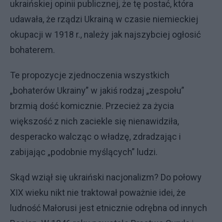
ukraińskiej opinii publicznej, że tę postać, która
udawała, że rządzi Ukrainą w czasie niemieckiej
okupacji w 1918 r., należy jak najszybciej ogłosić
bohaterem.
Te propozycje zjednoczenia wszystkich
„bohaterów Ukrainy” w jakiś rodzaj „zespołu”
brzmią dość komicznie. Przecież za życia
większość z nich zaciekle się nienawidziła,
desperacko walcząc o władzę, zdradzając i
zabijając „podobnie myślących” ludzi.
Skąd wziął się ukraiński nacjonalizm? Do połowy
XIX wieku nikt nie traktował poważnie idei, że
ludność Małorusi jest etnicznie odrębna od innych