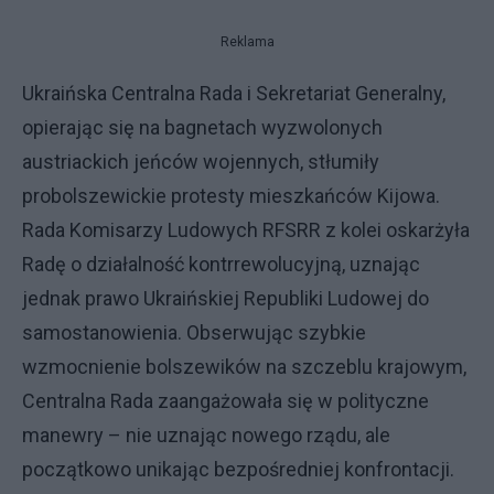
Reklama
Ukraińska Centralna Rada i Sekretariat Generalny,
opierając się na bagnetach wyzwolonych
austriackich jeńców wojennych, stłumiły
probolszewickie protesty mieszkańców Kijowa.
Rada Komisarzy Ludowych RFSRR z kolei oskarżyła
Radę o działalność kontrrewolucyjną, uznając
jednak prawo Ukraińskiej Republiki Ludowej do
samostanowienia. Obserwując szybkie
wzmocnienie bolszewików na szczeblu krajowym,
Centralna Rada zaangażowała się w polityczne
manewry – nie uznając nowego rządu, ale
początkowo unikając bezpośredniej konfrontacji.