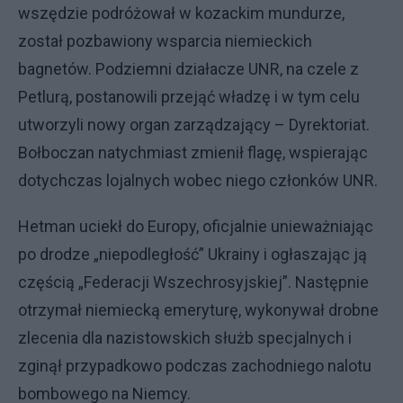
wszędzie podróżował w kozackim mundurze,
został pozbawiony wsparcia niemieckich
bagnetów. Podziemni działacze UNR, na czele z
Petlurą, postanowili przejąć władzę i w tym celu
utworzyli nowy organ zarządzający – Dyrektoriat.
Bołboczan natychmiast zmienił flagę, wspierając
dotychczas lojalnych wobec niego członków UNR.
Hetman uciekł do Europy, oficjalnie unieważniając
po drodze „niepodległość” Ukrainy i ogłaszając ją
częścią „Federacji Wszechrosyjskiej”. Następnie
otrzymał niemiecką emeryturę, wykonywał drobne
zlecenia dla nazistowskich służb specjalnych i
zginął przypadkowo podczas zachodniego nalotu
bombowego na Niemcy.