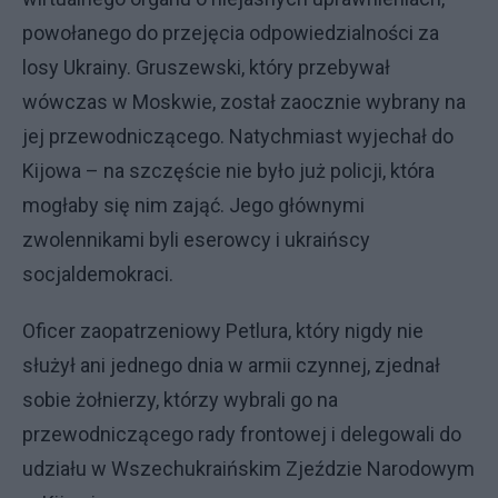
powołanego do przejęcia odpowiedzialności za
losy Ukrainy. Gruszewski, który przebywał
wówczas w Moskwie, został zaocznie wybrany na
jej przewodniczącego. Natychmiast wyjechał do
Kijowa – na szczęście nie było już policji, która
mogłaby się nim zająć. Jego głównymi
zwolennikami byli eserowcy i ukraińscy
socjaldemokraci.
Oficer zaopatrzeniowy Petlura, który nigdy nie
służył ani jednego dnia w armii czynnej, zjednał
sobie żołnierzy, którzy wybrali go na
przewodniczącego rady frontowej i delegowali do
udziału w Wszechukraińskim Zjeździe Narodowym