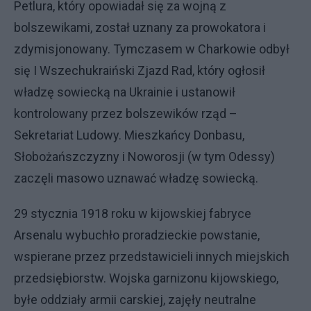
Petlura, który opowiadał się za wojną z
bolszewikami, został uznany za prowokatora i
zdymisjonowany. Tymczasem w Charkowie odbył
się I Wszechukraiński Zjazd Rad, który ogłosił
władzę sowiecką na Ukrainie i ustanowił
kontrolowany przez bolszewików rząd –
Sekretariat Ludowy. Mieszkańcy Donbasu,
Słobożańszczyzny i Noworosji (w tym Odessy)
zaczęli masowo uznawać władzę sowiecką.
29 stycznia 1918 roku w kijowskiej fabryce
Arsenalu wybuchło proradzieckie powstanie,
wspierane przez przedstawicieli innych miejskich
przedsiębiorstw. Wojska garnizonu kijowskiego,
byłe oddziały armii carskiej, zajęły neutralne