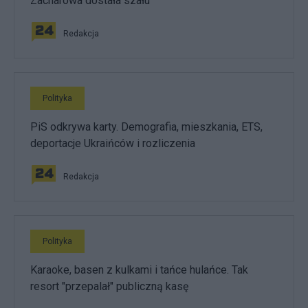
Zacharowa dostała szału
Redakcja
Polityka
PiS odkrywa karty. Demografia, mieszkania, ETS,
deportacje Ukraińców i rozliczenia
Redakcja
Polityka
Karaoke, basen z kulkami i tańce hulańce. Tak
resort "przepalał" publiczną kasę