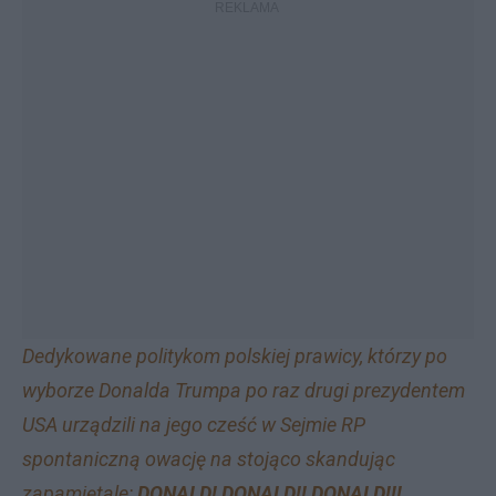
Dedykowane politykom polskiej prawicy, którzy po
wyborze Donalda Trumpa po raz drugi prezydentem
USA urządzili na jego cześć w Sejmie RP
spontaniczną owację na stojąco skandując
zapamiętale:
DONALD! DONALD!! DONALD!!!