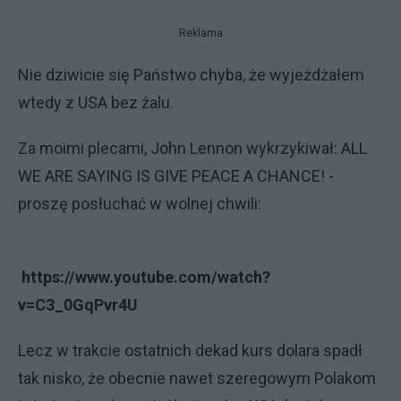
Reklama
Nie dziwicie się Państwo chyba, że wyjeżdżałem
wtedy z USA bez żalu.
Za moimi plecami, John Lennon wykrzykiwał: ALL
WE ARE SAYING IS GIVE PEACE A CHANCE! -
proszę posłuchać w wolnej chwili:
https://www.youtube.com/watch?
v=C3_0GqPvr4U
Lecz w trakcie ostatnich dekad kurs dolara spadł
tak nisko, że obecnie nawet szeregowym Polakom