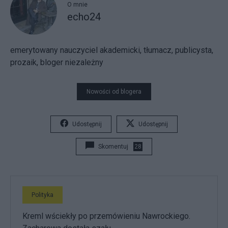
O mnie
echo24
emerytowany nauczyciel akademicki, tłumacz, publicysta,
prozaik, bloger niezależny
Nowości od blogera
Udostępnij
Udostępnij
Skomentuj
28
Polityka
Kreml wściekły po przemówieniu Nawrockiego.