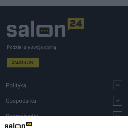
Podziel się swoją opinią
ZAŁÓŻ BLOG
Polityka
Gospodarka
Rozmaitości