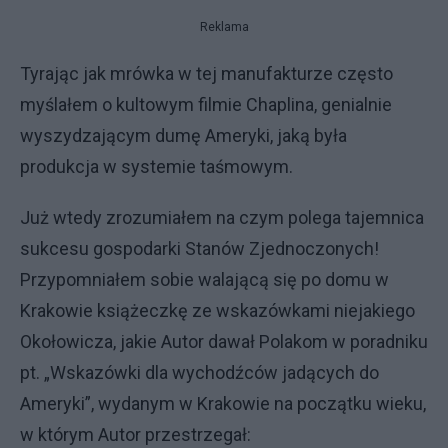
Reklama
Tyrając jak mrówka w tej manufakturze często
myślałem o kultowym filmie Chaplina, genialnie
wyszydzającym dumę Ameryki, jaką była
produkcja w systemie taśmowym.
Już wtedy zrozumiałem na czym polega tajemnica
sukcesu gospodarki Stanów Zjednoczonych!
Przypomniałem sobie walającą się po domu w
Krakowie książeczkę ze wskazówkami niejakiego
Okołowicza, jakie Autor dawał Polakom w poradniku
pt. „Wskazówki dla wychodźców jadących do
Ameryki”, wydanym w Krakowie na początku wieku,
w którym Autor przestrzegał: