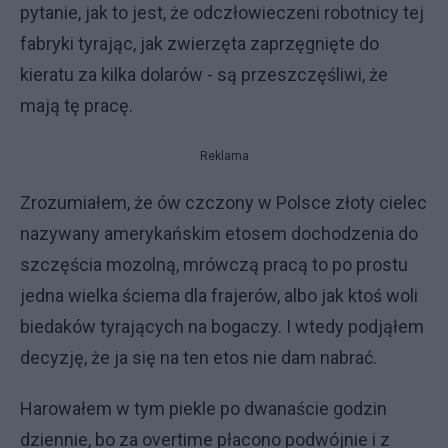
pytanie, jak to jest, że odczłowieczeni robotnicy tej
fabryki tyrając, jak zwierzęta zaprzęgnięte do
kieratu za kilka dolarów - są przeszczęśliwi, że
mają tę pracę.
Reklama
Zrozumiałem, że ów czczony w Polsce złoty cielec
nazywany amerykańskim etosem dochodzenia do
szczęścia mozolną, mrówczą pracą to po prostu
jedna wielka ściema dla frajerów, albo jak ktoś woli
biedaków tyrających na bogaczy. I wtedy podjąłem
decyzję, że ja się na ten etos nie dam nabrać.
Harowałem w tym piekle po dwanaście godzin
dziennie, bo za overtime płacono podwójnie i z