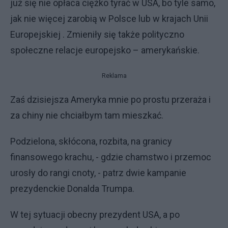
już się nie opłaca ciężko tyrać w USA, bo tyle samo,
jak nie więcej zarobią w Polsce lub w krajach Unii
Europejskiej . Zmieniły się także polityczno
społeczne relacje europejsko – amerykańskie.
Reklama
Zaś dzisiejsza Ameryka mnie po prostu przeraża i
za chiny nie chciałbym tam mieszkać.
Podzielona, skłócona, rozbita, na granicy
finansowego krachu, - gdzie chamstwo i przemoc
urosły do rangi cnoty, - patrz dwie kampanie
prezydenckie Donalda Trumpa.
W tej sytuacji obecny prezydent USA, a po