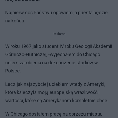
Najpierw coś Państwu opowiem, a puenta będzie
na końcu.
Reklama
W roku 1967 jako student IV roku Geologii Akademii
Górniczo-Hutniczej, -wyjechałem do Chicago
celem zarobienia na dokończenie studiów w
Polsce.
Lecz jak najszybciej uciekłem wtedy z Ameryki,
która kaleczyła moją europejską wrażliwość i
wartości, które są Amerykanom kompletnie obce.
W Chicago dostałem pracę na obrzeżu miasta,