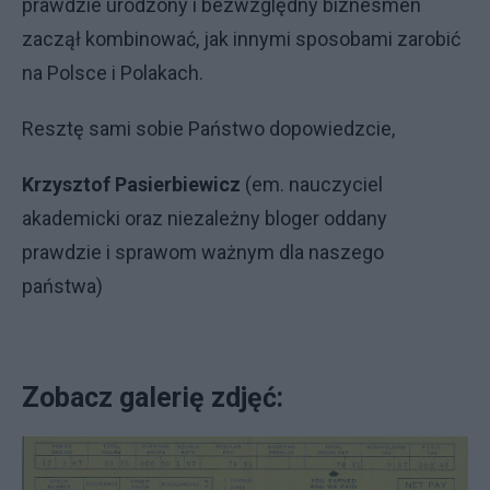
prawdzie urodzony i bezwzględny biznesmen
zaczął kombinować, jak innymi sposobami zarobić
na Polsce i Polakach.
Resztę sami sobie Państwo dopowiedzcie,
Krzysztof Pasierbiewicz
(em. nauczyciel
akademicki oraz niezależny bloger oddany
prawdzie i sprawom ważnym dla naszego
państwa)
Zobacz galerię zdjęć: