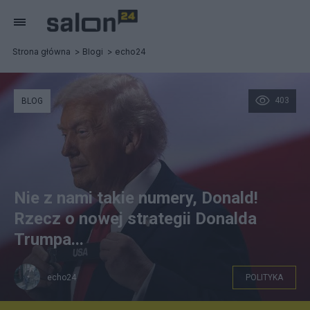
Strona główna
Blogi
echo24
403
BLOG
Nie z nami takie numery, Donald!
Rzecz o nowej strategii Donalda
Trumpa...
echo24
POLITYKA