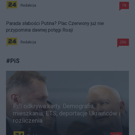
Redakcja
78
Parada słabości Putina? Plac Czerwony już nie
przypomina dawnej potęgi Rosji
Redakcja
206
#
PiS
PiS odkrywa karty. Demografia,
mieszkania, ETS, deportacje Ukraińców i
rozliczenia