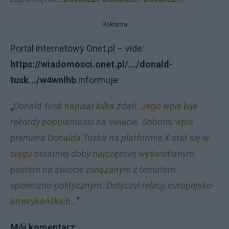
Reklama
Portal internetowy Onet.pl – vide:
https://wiadomosci.onet.pl/.../donald-
tusk.../w4wnlhb
informuje:
„
Donald Tusk napisał kilka zdań. Jego wpis bije
rekordy popularności na świecie. Sobotni wpis
premiera Donalda Tuska na platformie X stał się w
ciągu ostatniej doby najczęściej wyświetlanym
postem na świecie związanym z tematem
społeczno-politycznym. Dotyczył relacji europejsko-
amerykańskich…
”
Mój komentarz
: