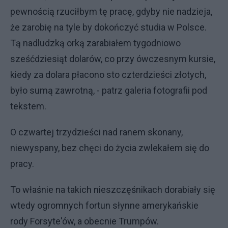
pewnością rzuciłbym tę pracę, gdyby nie nadzieja,
że zarobię na tyle by dokończyć studia w Polsce.
Tą nadludzką orką zarabiałem tygodniowo
sześćdziesiąt dolarów, co przy ówczesnym kursie,
kiedy za dolara płacono sto czterdzieści złotych,
było sumą zawrotną, - patrz galeria fotografii pod
tekstem.
O czwartej trzydzieści nad ranem skonany,
niewyspany, bez chęci do życia zwlekałem się do
pracy.
To właśnie na takich nieszczęśnikach dorabiały się
wtedy ogromnych fortun słynne amerykańskie
rody Forsyte'ów, a obecnie Trumpów.