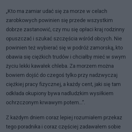
„Kto ma zamiar udać się za morze w celach
zarobkowych powinien się przede wszystkim
dobrze zastanowić, czy mu się opłaci kraj rodzinny
opuszczać i szukać szczęścia wśród obcych. Nie
powinien też wybierać się w podróż zamorską, kto
obawia się ciężkich trudów i chciałby mieć w swym
życiu lekki kawałek chleba. Za morzem można
bowiem dojść do czegoś tylko przy nadzwyczaj
ciężkiej pracy fizycznej, a każdy cent, jaki się tam
odkłada okupiony bywa nadludzkim wysiłkiem
ochrzczonym krwawym potem…”.
Z każdym dniem coraz lepiej rozumiałem przekaz
tego poradnika i coraz częściej zadawałem sobie