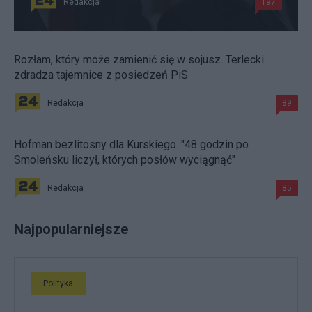
Redakcja
197
Rozłam, który może zamienić się w sojusz. Terlecki
zdradza tajemnice z posiedzeń PiS
Redakcja
89
Hofman bezlitosny dla Kurskiego. "48 godzin po
Smoleńsku liczył, których posłów wyciągnąć"
Redakcja
85
Najpopularniejsze
Polityka