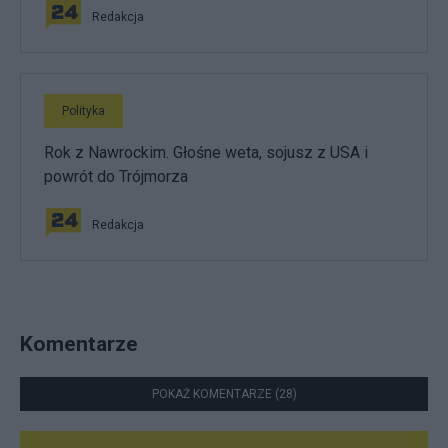
Redakcja
Polityka
Rok z Nawrockim. Głośne weta, sojusz z USA i
powrót do Trójmorza
Redakcja
Komentarze
POKAŻ KOMENTARZE (28)