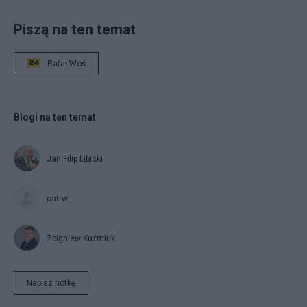
Piszą na ten temat
Rafał Woś
Blogi na ten temat
Jan Filip Libicki
catrw
Zbigniew Kuźmiuk
Napisz notkę