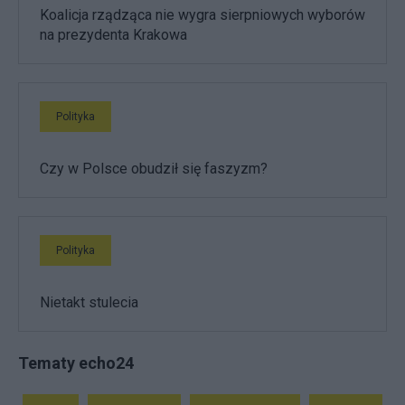
Koalicja rządząca nie wygra sierpniowych wyborów
na prezydenta Krakowa
Polityka
Czy w Polsce obudził się faszyzm?
Polityka
Nietakt stulecia
Tematy echo24