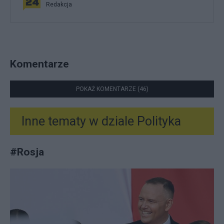
Redakcja
Komentarze
POKAŻ KOMENTARZE (46)
Inne tematy w dziale
Polityka
#
Rosja