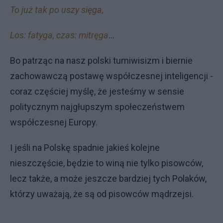
To już tak po uszy sięga,
Los: fatyga, czas: mitręga
...
Bo patrząc na nasz polski tumiwisizm i biernie
zachowawczą postawę współczesnej inteligencji -
coraz częściej myślę, że jesteśmy w sensie
politycznym najgłupszym społeczeństwem
współczesnej Europy.
I jeśli na Polskę spadnie jakieś kolejne
nieszczęście, będzie to winą nie tylko pisowców,
lecz także, a może jeszcze bardziej tych Polaków,
którzy uważają, że są od pisowców mądrzejsi.