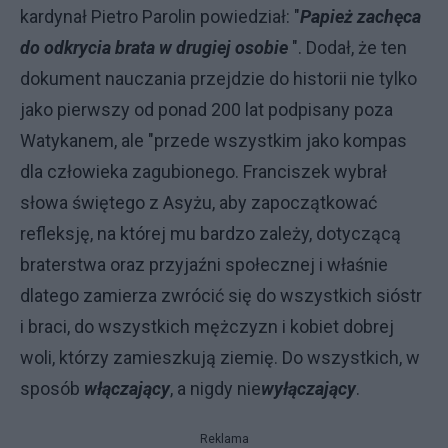
kardynał Pietro Parolin powiedział: "
Papież zachęca
do odkrycia brata w drugiej osobie
". Dodał, że ten
dokument nauczania przejdzie do historii nie tylko
jako pierwszy od ponad 200 lat podpisany poza
Watykanem, ale "przede wszystkim jako kompas
dla człowieka zagubionego. Franciszek wybrał
słowa świętego z Asyżu, aby zapoczątkować
refleksję, na której mu bardzo zależy, dotyczącą
braterstwa oraz przyjaźni społecznej i właśnie
dlatego zamierza zwrócić się do wszystkich sióstr
i braci, do wszystkich mężczyzn i kobiet dobrej
woli, którzy zamieszkują ziemię. Do wszystkich, w
sposób
włączający
, a nigdy nie
wyłączający
.
Reklama