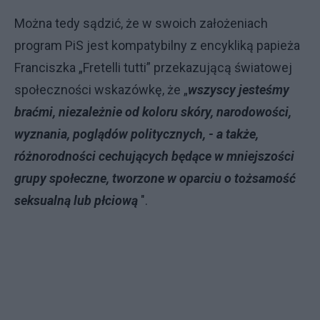
Można tedy sądzić, że w swoich założeniach
program PiS jest kompatybilny z encykliką papieża
Franciszka „Fretelli tutti” przekazującą światowej
społeczności wskazówkę, że „
wszyscy jesteśmy
braćmi, niezależnie od koloru skóry, narodowości,
wyznania, poglądów politycznych, - a także,
różnorodności cechujących będące w mniejszości
grupy społeczne, tworzone w oparciu o tożsamość
seksualną lub płciową
".