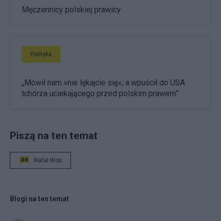
Męczennicy polskiej prawicy
Polityka
„Mówił nam »nie lękajcie się«, a wpuścił do USA
tchórza uciekającego przed polskim prawem”
Piszą na ten temat
Rafał Woś
Blogi na ten temat