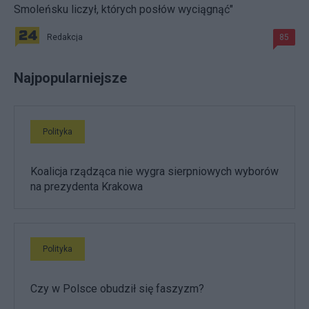
Smoleńsku liczył, których posłów wyciągnąć"
Redakcja
85
Najpopularniejsze
Polityka
Koalicja rządząca nie wygra sierpniowych wyborów
na prezydenta Krakowa
Polityka
Czy w Polsce obudził się faszyzm?