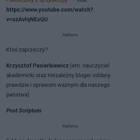
https://www.youtube.com/watch?
v=uzAvlqNExQU
.
Reklama
Ktoś zaprzeczy?
Krzysztof Pasierbiewicz
(em. nauczyciel
akademicki oraz niezależny bloger oddany
prawdzie i sprawom ważnym dla naszego
państwa)
Post Scriptum
Reklama