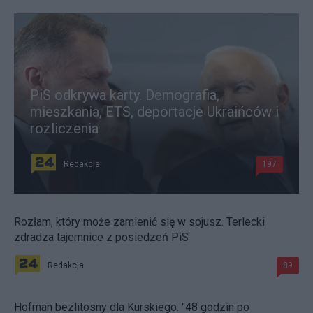
PiS odkrywa karty. Demografia,
mieszkania, ETS, deportacje Ukraińców i
rozliczenia
Redakcja
197
Rozłam, który może zamienić się w sojusz. Terlecki
zdradza tajemnice z posiedzeń PiS
Redakcja
89
Hofman bezlitosny dla Kurskiego. "48 godzin po