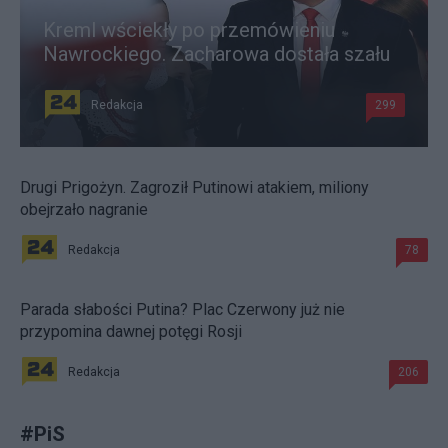
Kreml wściekły po przemówieniu
Nawrockiego. Zacharowa dostała szału
Redakcja
299
Drugi Prigożyn. Zagroził Putinowi atakiem, miliony
obejrzało nagranie
Redakcja
78
Parada słabości Putina? Plac Czerwony już nie
przypomina dawnej potęgi Rosji
Redakcja
206
#
PiS