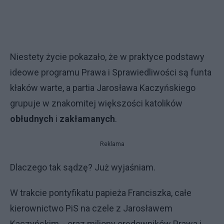
Niestety życie pokazało, że w praktyce podstawy
ideowe programu Prawa i Sprawiedliwości są funta
kłaków warte, a partia Jarosława Kaczyńskiego
grupuje w znakomitej większości katolików
obłudnych
i
zakłamanych
.
Reklama
Dlaczego tak sądzę? Już wyjaśniam.
W trakcie pontyfikatu papieża Franciszka, całe
kierownictwo PiS na czele z Jarosławem
Kaczyńskim, - oraz miliony orędowników Prawa i