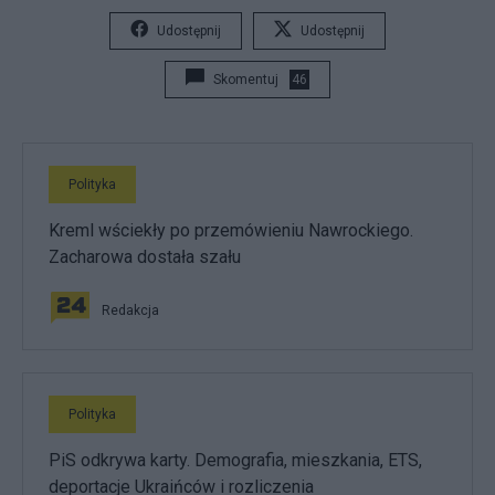
Udostępnij
Udostępnij
Skomentuj
46
Polityka
Kreml wściekły po przemówieniu Nawrockiego.
Zacharowa dostała szału
Redakcja
Polityka
PiS odkrywa karty. Demografia, mieszkania, ETS,
deportacje Ukraińców i rozliczenia