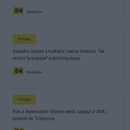
Redakcja
Polityka
Karaoke, basen z kulkami i tańce hulańce. Tak
resort "przepalał" publiczną kasę
Redakcja
Polityka
Rok z Nawrockim. Głośne weta, sojusz z USA i
powrót do Trójmorza