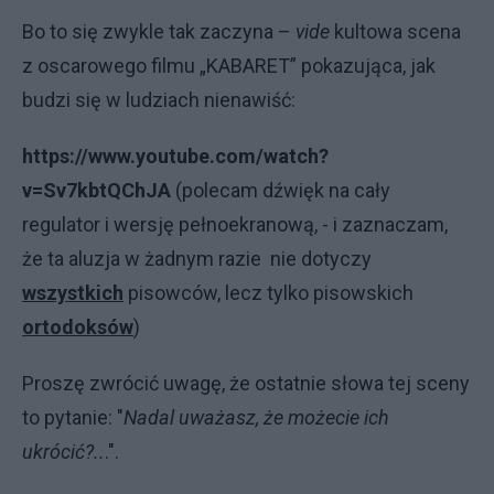
Bo to się zwykle tak zaczyna –
vide
kultowa scena
z oscarowego filmu „KABARET” pokazująca, jak
budzi się w ludziach nienawiść:
https://www.youtube.com/watch?
v=Sv7kbtQChJA
(polecam dźwięk na cały
regulator i wersję pełnoekranową, - i zaznaczam,
że ta aluzja w żadnym razie nie dotyczy
wszystkich
pisowców, lecz tylko pisowskich
ortodoksów
)
Proszę zwrócić uwagę, że ostatnie słowa tej sceny
to pytanie: "
Nadal uważasz, że możecie ich
ukrócić?..
.".