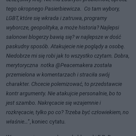
tego okropnego Pasierbiewicza. Co tam wybory,
LGBT, które się wkrada i zatruwa, programy
wyborcze, geopolityka, a może historia? Najlepsi
salonowi blogerzy bawią się? w najlepsze w dość
paskudny sposób. Atakujecie nie poglądy a osobę.
Niedobrze mi się robi jak to wszystko czytam. Dobra,
merytoryczna notka @Peacemakera została
przemielona w komentarzach i straciła swój
charakter. Chcecie polemizować, to przedstawcie
kontr argumenty. Nie atakujcie personalnie, bo to
jest szambo. Nakręcacie się wzajemnie i
rozkręcacie, tylko po co? Trzeba być człowiekiem, no
właśnie…
”, koniec cytatu.