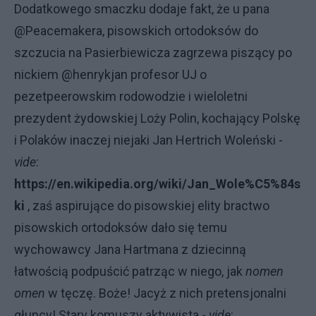
Dodatkowego smaczku dodaje fakt, że u pana
@Peacemakera, pisowskich ortodoksów do
szczucia na Pasierbiewicza zagrzewa piszący po
nickiem @henrykjan profesor UJ o
pezetpeerowskim rodowodzie i wieloletni
prezydent żydowskiej Loży Polin, kochający Polskę
i Polaków inaczej niejaki Jan Hertrich Woleński -
vide
:
https://en.wikipedia.org/wiki/Jan_Wole%C5%84s
ki
, zaś aspirujące do pisowskiej elity bractwo
pisowskich ortodoksów dało się temu
wychowawcy Jana Hartmana z dziecinną
łatwością podpuścić patrząc w niego, jak
nomen
omen
w tęczę. Boże! Jacyż z nich pretensjonalni
głupcy! Stary komuszy aktywista -
vide
: