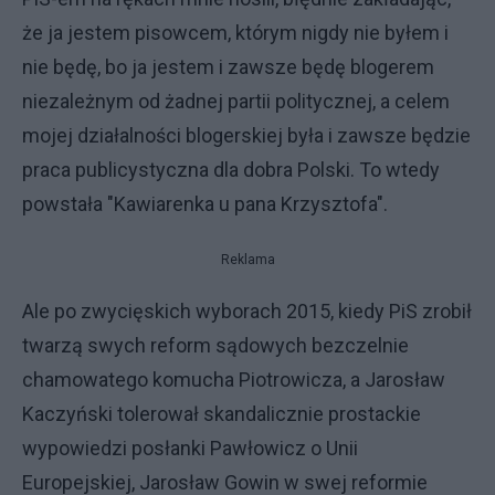
że ja jestem pisowcem, którym nigdy nie byłem i
nie będę, bo ja jestem i zawsze będę blogerem
niezależnym od żadnej partii politycznej, a celem
mojej działalności blogerskiej była i zawsze będzie
praca publicystyczna dla dobra Polski. To wtedy
powstała "Kawiarenka u pana Krzysztofa".
Reklama
Ale po zwycięskich wyborach 2015, kiedy PiS zrobił
twarzą swych reform sądowych bezczelnie
chamowatego komucha Piotrowicza, a Jarosław
Kaczyński tolerował skandalicznie prostackie
wypowiedzi posłanki Pawłowicz o Unii
Europejskiej, Jarosław Gowin w swej reformie