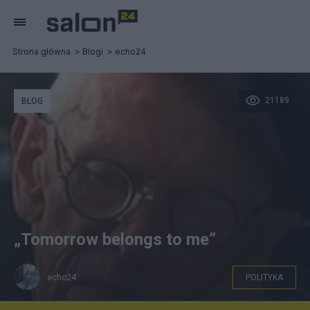
Strona główna
Blogi
echo24
21189
BLOG
„Tomorrow belongs to me”
echo24
POLITYKA