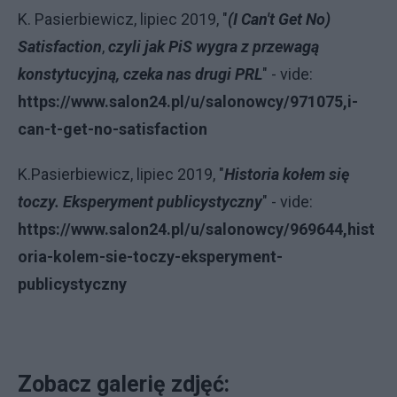
K. Pasierbiewicz, lipiec 2019, "
(I Can't Get No)
Satisfaction
,
czyli jak PiS wygra z przewagą
konstytucyjną, czeka nas drugi PRL
" - vide:
https://www.salon24.pl/u/salonowcy/971075,i-
can-t-get-no-satisfaction
K.Pasierbiewicz, lipiec 2019, "
Historia kołem się
toczy. Eksperyment publicystyczny
" - vide:
https://www.salon24.pl/u/salonowcy/969644,hist
oria-kolem-sie-toczy-eksperyment-
publicystyczny
Zobacz galerię zdjęć: