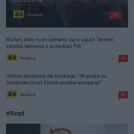
Redakcja
162
Rozłam, który może zamienić się w sojusz. Terlecki
zdradza tajemnice z posiedzeń PiS
Redakcja
89
Hofman bezlitosny dla Kurskiego. "48 godzin po
Smoleńsku liczył, których posłów wyciągnąć"
Redakcja
85
#
Rząd