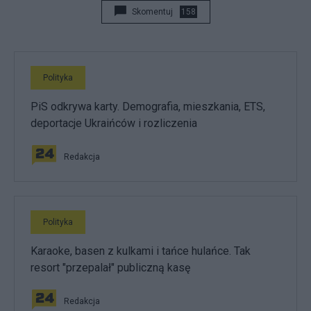
Skomentuj
158
Polityka
PiS odkrywa karty. Demografia, mieszkania, ETS,
deportacje Ukraińców i rozliczenia
Redakcja
Polityka
Karaoke, basen z kulkami i tańce hulańce. Tak
resort "przepalał" publiczną kasę
Redakcja