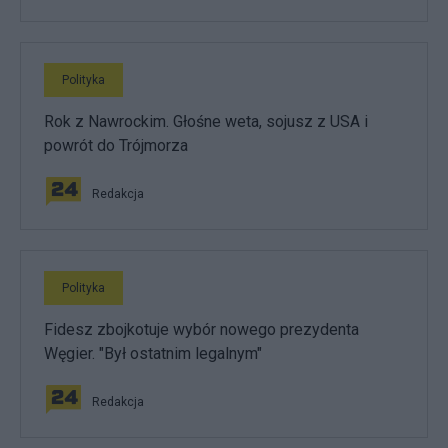
Polityka
Rok z Nawrockim. Głośne weta, sojusz z USA i
powrót do Trójmorza
Redakcja
Polityka
Fidesz zbojkotuje wybór nowego prezydenta
Węgier. "Był ostatnim legalnym"
Redakcja