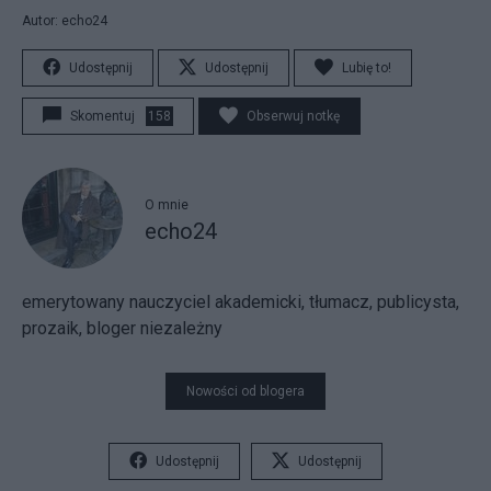
Autor: echo24
Udostępnij
Udostępnij
Lubię to!
Skomentuj
158
Obserwuj notkę
O mnie
echo24
emerytowany nauczyciel akademicki, tłumacz, publicysta,
prozaik, bloger niezależny
Nowości od blogera
Udostępnij
Udostępnij