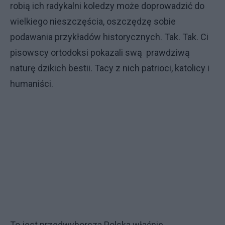
robią ich radykalni koledzy może doprowadzić do
wielkiego nieszczęścia, oszczędzę sobie
podawania przykładów historycznych. Tak. Tak. Ci
pisowscy ortodoksi pokazali swą prawdziwą
naturę dzikich bestii. Tacy z nich patrioci, katolicy i
humaniści.
To jest przedwyborcza Polska właśnie.