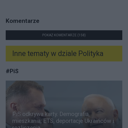
Komentarze
POKAŻ KOMENTARZE (158)
Inne tematy w dziale
Polityka
#
PiS
PiS odkrywa karty. Demografia,
mieszkania, ETS, deportacje Ukraińców i
rozliczenia