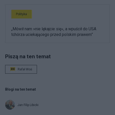
Polityka
„Mówił nam »nie lękajcie się«, a wpuścił do USA
tchórza uciekającego przed polskim prawem”
Piszą na ten temat
Rafał Woś
Blogi na ten temat
Jan Filip Libicki