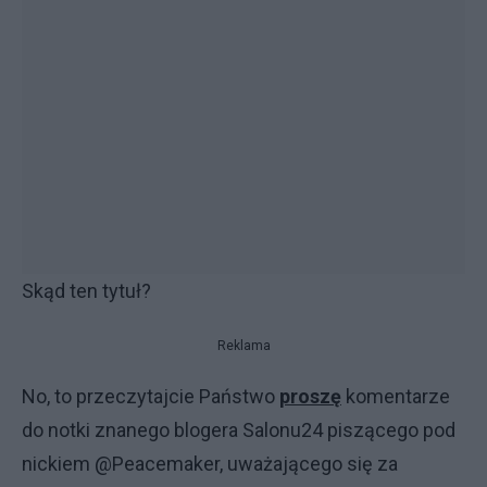
Skąd ten tytuł?
Reklama
No, to przeczytajcie Państwo
proszę
komentarze
do notki znanego blogera Salonu24 piszącego pod
nickiem @Peacemaker, uważającego się za