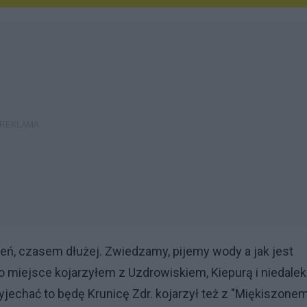
zień, czasem dłużej. Zwiedzamy, pijemy wody a jak jest
 miejsce kojarzyłem z Uzdrowiskiem, Kiepurą i niedale
jechać to będę Krunicę Zdr. kojarzył też z "Miękiszonem