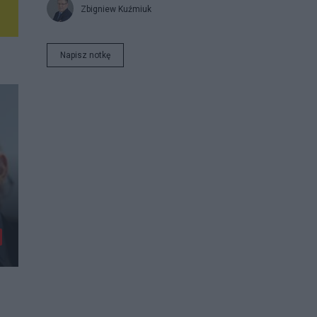
Zbigniew Kuźmiuk
Napisz notkę