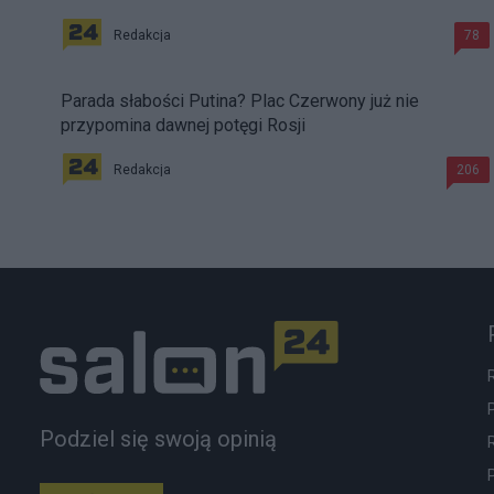
Redakcja
78
Parada słabości Putina? Plac Czerwony już nie
przypomina dawnej potęgi Rosji
Redakcja
206
Podziel się swoją opinią