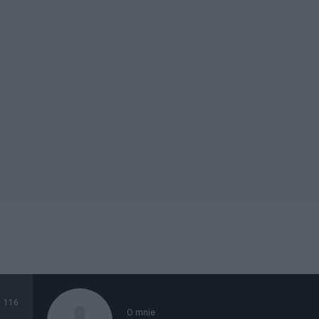
116
O mnie