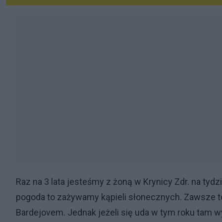
Raz na 3 lata jesteśmy z żoną w Krynicy Zdr. na tyd
pogoda to zażywamy kąpieli słonecznych. Zawsze to
Bardejovem. Jednak jeżeli się uda w tym roku tam wy