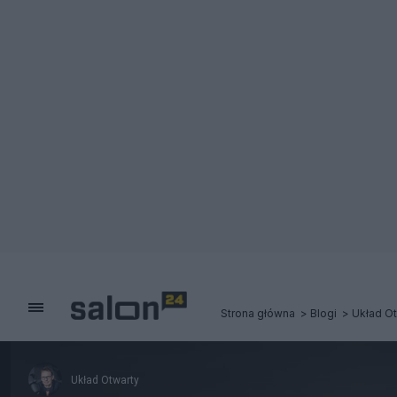
Strona główna
Blogi
Układ Ot
Układ Otwarty