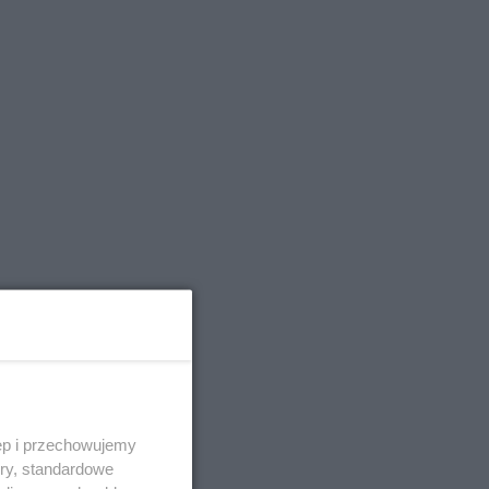
ęp i przechowujemy
ory, standardowe