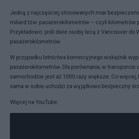
Jedną z najczęściej stosowanych miar bezpieczeńs
miliard tzw. pasażerokilometrów – czyli kilometró
Przykładowo: jeśli dwie osoby lecą z Vancouver do
pasażerokilometrów.
W przypadku lotnictwa komercyjnego wskaźnik wypa
pasażerokilometrów. Dla porównania, w transporcie 
samochodzie jest aż 1000 razy większe. Co więcej, l
sama w sobie uchodzi za wyjątkowo bezpieczny śro
Więcej na YouTube: