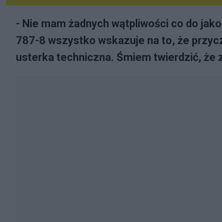
- Nie mam żadnych wątpliwości co do ja
787-8 wszystko wskazuje na to, że przyc
usterka techniczna. Śmiem twierdzić, że za