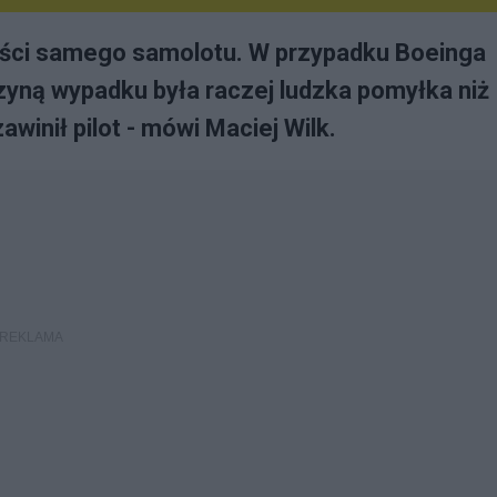
kości samego samolotu. W przypadku Boeinga
zyną wypadku była raczej ludzka pomyłka niż
winił pilot - mówi Maciej Wilk.