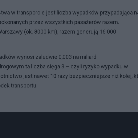
twa w transporcie jest liczba wypadków przypadająca n
w pokonanych przez wszystkich pasażerów razem.
 Warszawy (ok. 8000 km), razem generują 16 000
dków wynosi zaledwie 0,003 na miliard
drogowym ta liczba sięga 3 – czyli ryzyko wypadku w
otnictwo jest nawet 10 razy bezpieczniejsze niż kolej, k
dek transportu.