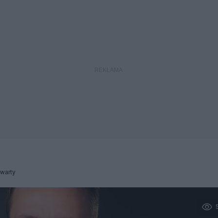
warty