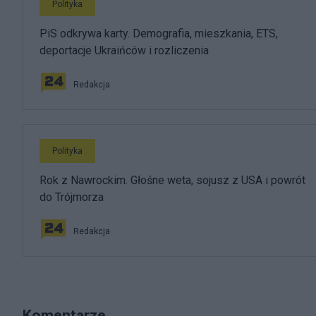
Polityka
PiS odkrywa karty. Demografia, mieszkania, ETS,
deportacje Ukraińców i rozliczenia
Redakcja
Polityka
Rok z Nawrockim. Głośne weta, sojusz z USA i powrót
do Trójmorza
Redakcja
Komentarze