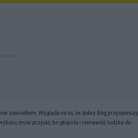
 nie zawiodłem. Wygląda na to, że dobry Bóg przyspieszy
wyboru, musi przyjść, bo głupota i nienawiść ludzka do