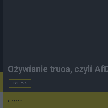
Ożywianie truoa, czyli A
POLITYKA
11.05.2026