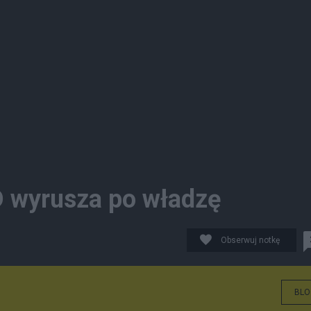
fD wyrusza po władzę
Obserwuj notkę
BLO