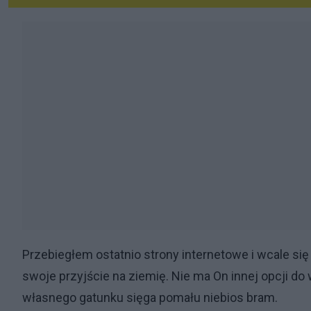
Przebiegłem ostatnio strony internetowe i wcale się
swoje przyjście na ziemię. Nie ma On innej opcji do 
własnego gatunku sięga pomału niebios bram.