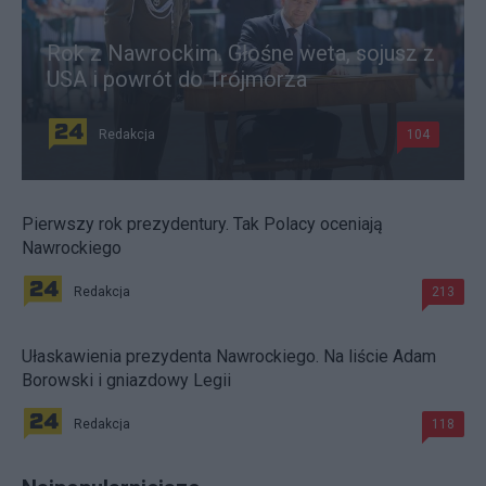
Rok z Nawrockim. Głośne weta, sojusz z
USA i powrót do Trójmorza
Redakcja
104
Pierwszy rok prezydentury. Tak Polacy oceniają
Nawrockiego
Redakcja
213
Ułaskawienia prezydenta Nawrockiego. Na liście Adam
Borowski i gniazdowy Legii
Redakcja
118