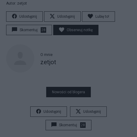
Autor: zetjot
Udostępnij
Udostępnij
Lubię to!
Skomentuj
28
Obserwuj notkę
O mnie
zetjot
Nowości od blogera
Udostępnij
Udostępnij
Skomentuj
28