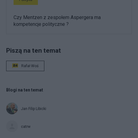
Czy Mentzen z zespołem Aspergera ma
kompetencje polityczne ?
Piszą na ten temat
Rafał Woś
Blogi na ten temat
Jan Filip Libicki
catrw