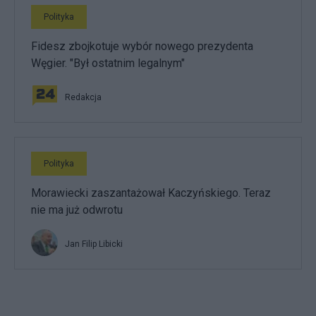
Polityka
Fidesz zbojkotuje wybór nowego prezydenta
Węgier. "Był ostatnim legalnym"
Redakcja
Polityka
Morawiecki zaszantażował Kaczyńskiego. Teraz
nie ma już odwrotu
Jan Filip Libicki