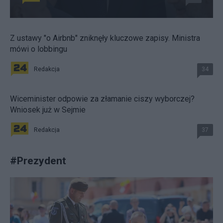
Z ustawy "o Airbnb" zniknęły kluczowe zapisy. Ministra
mówi o lobbingu
Redakcja
34
Wiceminister odpowie za złamanie ciszy wyborczej?
Wniosek już w Sejmie
Redakcja
37
#
Prezydent