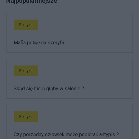
Najpopularniejsze
Polityka
Mafia poluje na szeryfa
Polityka
Skąd się biorą głąby w salonie ?
Polityka
Czy porządny człowiek może popierać antypis ?