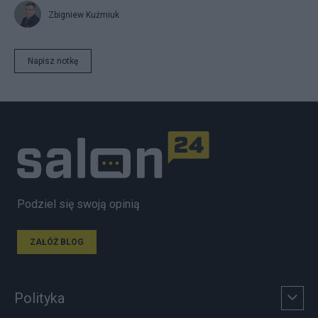
Zbigniew Kuźmiuk
Napisz notkę
Podziel się swoją opinią
ZAŁÓŻ BLOG
Polityka