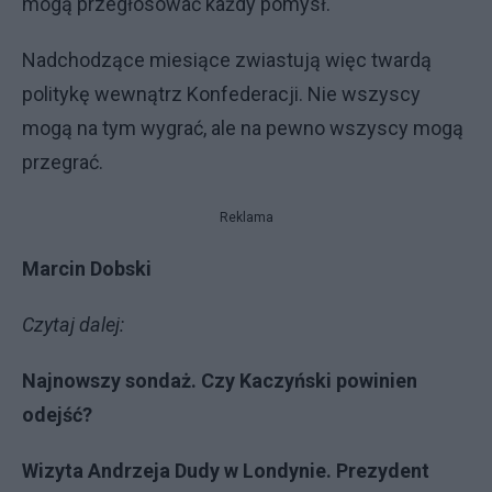
mogą przegłosować każdy pomysł.
Nadchodzące miesiące zwiastują więc twardą
politykę wewnątrz Konfederacji. Nie wszyscy
mogą na tym wygrać, ale na pewno wszyscy mogą
przegrać.
Reklama
Marcin Dobski
Czytaj dalej:
Najnowszy sondaż. Czy Kaczyński powinien
odejść?
Wizyta Andrzeja Dudy w Londynie. Prezydent