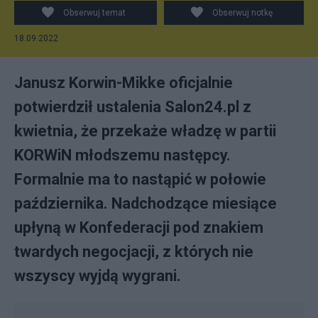
Obserwuj temat
Obserwuj notkę
18.09.2022
Janusz Korwin-Mikke oficjalnie
potwierdził ustalenia Salon24.pl z
kwietnia, że przekaże władzę w partii
KORWiN młodszemu następcy.
Formalnie ma to nastąpić w połowie
października. Nadchodzące miesiące
upłyną w Konfederacji pod znakiem
twardych negocjacji, z których nie
wszyscy wyjdą wygrani.