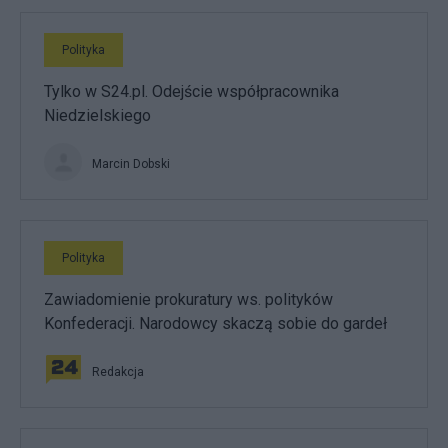
Polityka
Tylko w S24.pl. Odejście współpracownika
Niedzielskiego
Marcin Dobski
Polityka
Zawiadomienie prokuratury ws. polityków
Konfederacji. Narodowcy skaczą sobie do gardeł
Redakcja