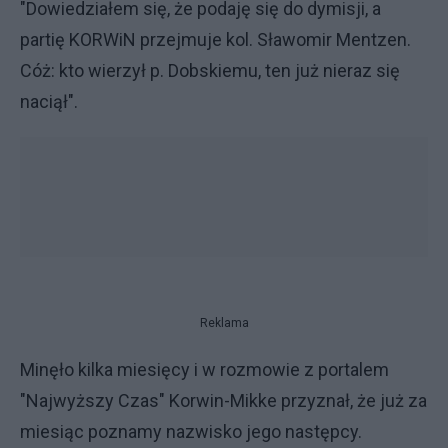
"Dowiedziałem się, że podaję się do dymisji, a
partię KORWiN przejmuje kol. Sławomir Mentzen.
Cóż: kto wierzył p. Dobskiemu, ten już nieraz się
naciął".
Reklama
Minęło kilka miesięcy i w rozmowie z portalem
"Najwyższy Czas" Korwin-Mikke przyznał, że już za
miesiąc poznamy nazwisko jego następcy.