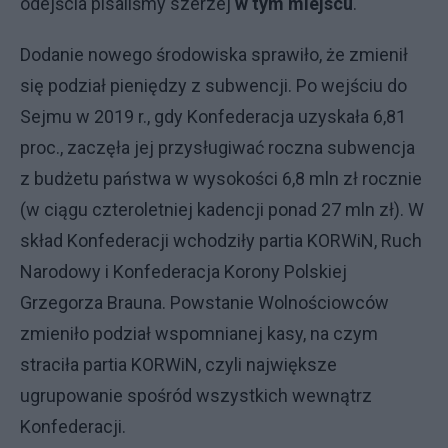
odejścia pisaliśmy szerzej
w tym miejscu
.
Dodanie nowego środowiska sprawiło, że zmienił
się podział pieniędzy z subwencji. Po wejściu do
Sejmu w 2019 r., gdy Konfederacja uzyskała 6,81
proc., zaczęła jej przysługiwać roczna subwencja
z budżetu państwa w wysokości 6,8 mln zł rocznie
(w ciągu czteroletniej kadencji ponad 27 mln zł). W
skład Konfederacji wchodziły partia KORWiN, Ruch
Narodowy i Konfederacja Korony Polskiej
Grzegorza Brauna. Powstanie Wolnościowców
zmieniło podział wspomnianej kasy, na czym
straciła partia KORWiN, czyli największe
ugrupowanie spośród wszystkich wewnątrz
Konfederacji.