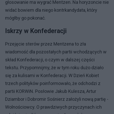
głosowanie ma wygrać Mentzen. Na horyzoncie nie
widać bowiem dla niego kontrkandydata, który
mógłby go pokonać.
Iskrzy w Konfederacji
Przejęcie sterów przez Mentzena to zła
wiadomość dla pozostałych partii wchodzących w
skład Konfederacji, o czym w dalszej części
tekstu. Przypomnijmy, że w tym roku dużo działo
się za kulisami w Konfederacji. W Dzień Kobiet
trzech polityków poinformowało, że odchodzi z
partii KORWiN. Posłowie Jakub Kulesza, Artur
Dziambor i Dobromir Sośnierz założyli nową partię -
Wolnościowcy. O prawdziwych przyczynach ich