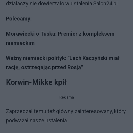
działaczy nie dowierzało w ustalenia Salon24.pl.
Polecamy:
Morawiecki o Tusku: Premier z kompleksem
niemieckim
Ważny niemiecki polityk: "Lech Kaczyński miał
rację, ostrzegając przed Rosją"
Korwin-Mikke kpił
Reklama
Zaprzeczał temu też główny zainteresowany, który
podważał nasze ustalenia.