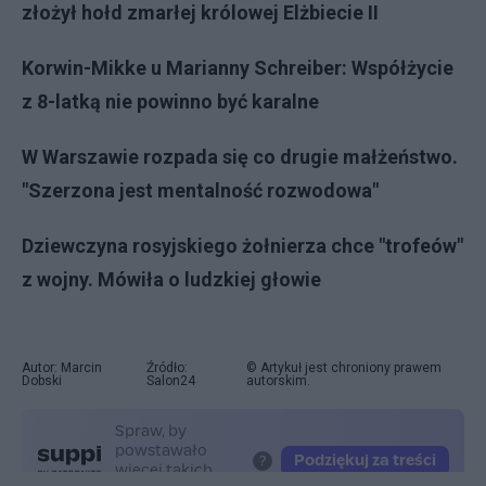
złożył hołd zmarłej królowej Elżbiecie II
Korwin-Mikke u Marianny Schreiber: Współżycie
z 8-latką nie powinno być karalne
W Warszawie rozpada się co drugie małżeństwo.
"Szerzona jest mentalność rozwodowa"
Dziewczyna rosyjskiego żołnierza chce "trofeów"
z wojny. Mówiła o ludzkiej głowie
Autor: Marcin
Źródło:
© Artykuł jest chroniony prawem
Dobski
Salon24
autorskim.