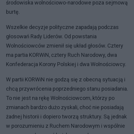
środowiska wolnościowo-narodowe poza sejmową
burtę.
Wszelkie decyzje polityczne zapadają podczas
głosowań Rady Liderów. Od powstania
Wolnościowców zmienił się układ głosów. Cztery
ma partia KORWiN, cztery Ruch Narodowy, dwa
Konfederacja Korony Polskiej i dwa Wolnościowcy.
W partii KORWiN nie godzą się z obecną sytuacją i
chcą przywrócenia poprzedniego stanu posiadania.
To nie jest na rękę Wolnościowcom, którzy po
zmianach bardzo dużo zyskali, choć nie posiadają
żadnej historii i dopiero tworzą struktury. Są jednak
w porozumieniu z Ruchem Narodowym i wspólnie