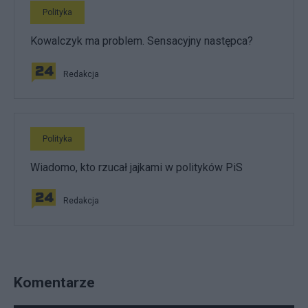
Polityka
Kowalczyk ma problem. Sensacyjny następca?
Redakcja
Polityka
Wiadomo, kto rzucał jajkami w polityków PiS
Redakcja
Komentarze