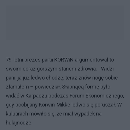
79-letni prezes partii KORWiN argumentował to
swoim coraz gorszym stanem zdrowia. - Widzi
pani, ja już ledwo chodzę, teraz znów nogę sobie
złamałem – powiedział. Słabnącą formę było
widać w Karpaczu podczas Forum Ekonomicznego,
gdy poobijany Korwin-Mikke ledwo się poruszał. W
kuluarach mówiło się, że miał wypadek na
hulajnodze.