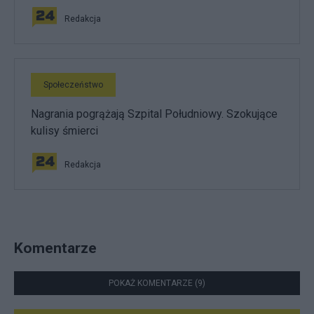
Redakcja
Społeczeństwo
Nagrania pogrążają Szpital Południowy. Szokujące
kulisy śmierci
Redakcja
Komentarze
POKAŻ KOMENTARZE (9)