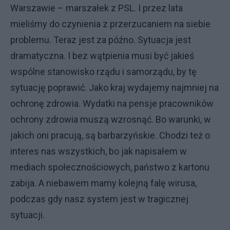
Warszawie – marszałek z PSL. I przez lata
mieliśmy do czynienia z przerzucaniem na siebie
problemu. Teraz jest za późno. Sytuacja jest
dramatyczna. I bez wątpienia musi być jakieś
wspólne stanowisko rządu i samorządu, by tę
sytuację poprawić. Jako kraj wydajemy najmniej na
ochronę zdrowia. Wydatki na pensje pracowników
ochrony zdrowia muszą wzrosnąć. Bo warunki, w
jakich oni pracują, są barbarzyńskie. Chodzi też o
interes nas wszystkich, bo jak napisałem w
mediach społecznościowych, państwo z kartonu
zabija. A niebawem mamy kolejną falę wirusa,
podczas gdy nasz system jest w tragicznej
sytuacji.