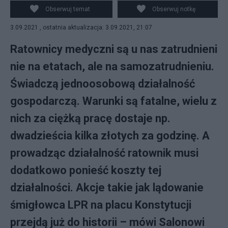
Obserwuj temat
Obserwuj notkę
3.09.2021 , ostatnia aktualizacja: 3.09.2021, 21:07
Ratownicy medyczni są u nas zatrudnieni
nie na etatach, ale na samozatrudnieniu.
Świadczą jednoosobową działalność
gospodarczą. Warunki są fatalne, wielu z
nich za ciężką pracę dostaje np.
dwadzieścia kilka złotych za godzinę. A
prowadząc działalność ratownik musi
dodatkowo ponieść koszty tej
działalności. Akcje takie jak lądowanie
śmigłowca LPR na placu Konstytucji
przejdą już do historii – mówi Salonowi