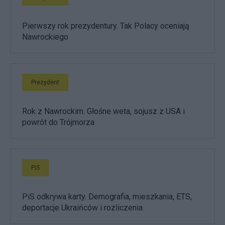
Pierwszy rok prezydentury. Tak Polacy oceniają
Nawrockiego
Prezydent
Rok z Nawrockim. Głośne weta, sojusz z USA i
powrót do Trójmorza
PiS
PiS odkrywa karty. Demografia, mieszkania, ETS,
deportacje Ukraińców i rozliczenia