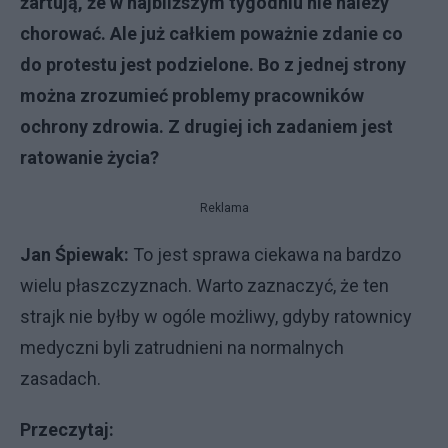
żartują, że w najbliższym tygodniu nie należy
chorować. Ale już całkiem poważnie zdanie co
do protestu jest podzielone. Bo z jednej strony
można zrozumieć problemy pracowników
ochrony zdrowia. Z drugiej ich zadaniem jest
ratowanie życia?
Reklama
Jan Śpiewak:
To jest sprawa ciekawa na bardzo
wielu płaszczyznach. Warto zaznaczyć, że ten
strajk nie byłby w ogóle możliwy, gdyby ratownicy
medyczni byli zatrudnieni na normalnych
zasadach.
Przeczytaj: