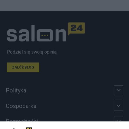
Podziel się swoją opinią
ZAŁÓŻ BLOG
Polityka
Gospodarka
Rozmaitości