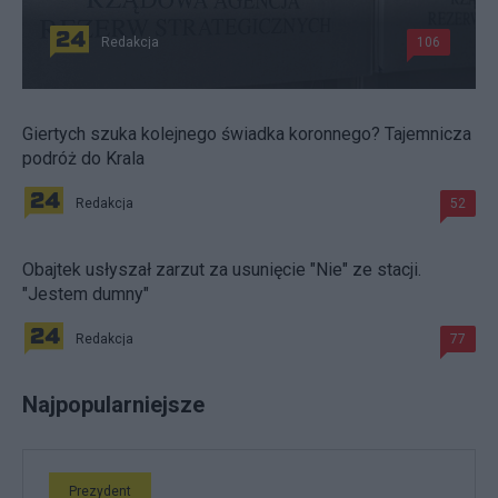
Redakcja
106
Giertych szuka kolejnego świadka koronnego? Tajemnicza
podróż do Krala
Redakcja
52
Obajtek usłyszał zarzut za usunięcie "Nie" ze stacji.
"Jestem dumny"
Redakcja
77
Najpopularniejsze
Prezydent