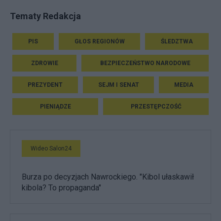
Tematy Redakcja
PIS
GŁOS REGIONÓW
ŚLEDZTWA
ZDROWIE
BEZPIECZEŃSTWO NARODOWE
PREZYDENT
SEJM I SENAT
MEDIA
PIENIĄDZE
PRZESTĘPCZOŚĆ
Wideo Salon24
Burza po decyzjach Nawrockiego. "Kibol ułaskawił
kibola? To propaganda"