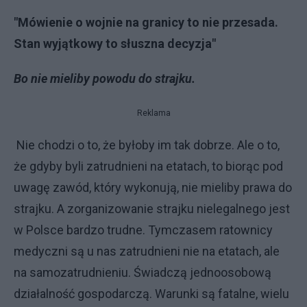
"Mówienie o wojnie na granicy to nie przesada.
Stan wyjątkowy to słuszna decyzja"
Bo nie mieliby powodu do strajku.
Reklama
Nie chodzi o to, że byłoby im tak dobrze. Ale o to,
że gdyby byli zatrudnieni na etatach, to biorąc pod
uwagę zawód, który wykonują, nie mieliby prawa do
strajku. A zorganizowanie strajku nielegalnego jest
w Polsce bardzo trudne. Tymczasem ratownicy
medyczni są u nas zatrudnieni nie na etatach, ale
na samozatrudnieniu. Świadczą jednoosobową
działalność gospodarczą. Warunki są fatalne, wielu