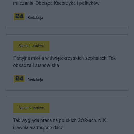
milczenie. Obciąża Kacprzyka i polityków
Redakcja
Społeczeństwo
Partyjna miotła w świętokrzyskich szpitalach. Tak
obsadzali stanowiska
Redakcja
Społeczeństwo
Tak wygląda praca na polskich SOR-ach. NIK
ujawnia alarmujące dane