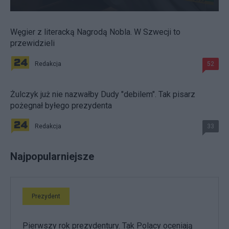
Węgier z literacką Nagrodą Nobla. W Szwecji to
przewidzieli
Redakcja
52
Żulczyk już nie nazwałby Dudy "debilem". Tak pisarz
pożegnał byłego prezydenta
Redakcja
33
Najpopularniejsze
Prezydent
Pierwszy rok prezydentury. Tak Polacy oceniają