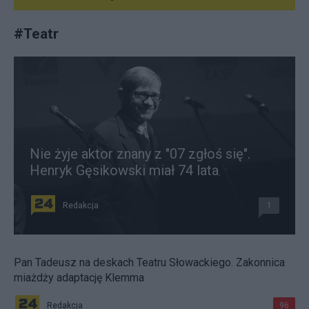
#
Teatr
Nie żyje aktor znany z "07 zgłoś się".
Henryk Gęsikowski miał 74 lata
Redakcja
1
Pan Tadeusz na deskach Teatru Słowackiego. Zakonnica
miażdży adaptację Klemma
Redakcja
96