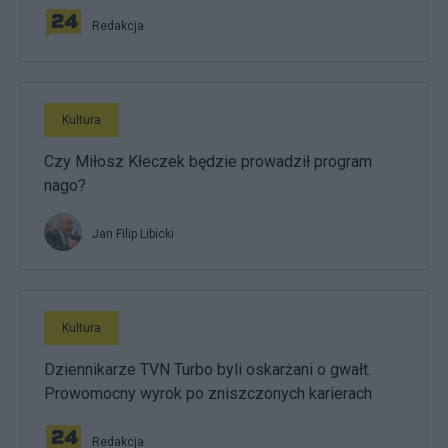
Redakcja
Kultura
Czy Miłosz Kłeczek będzie prowadził program
nago?
Jan Filip Libicki
Kultura
Dziennikarze TVN Turbo byli oskarżani o gwałt.
Prowomocny wyrok po zniszczonych karierach
Redakcja