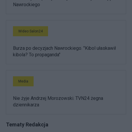
Nawrockiego
Wideo Salon24
Burza po decyzjach Nawrockiego. "Kibol ułaskawił
kibola? To propaganda"
Media
Nie żyje Andrzej Morozowski. TVN24 żegna
dziennikarza
Tematy Redakcja