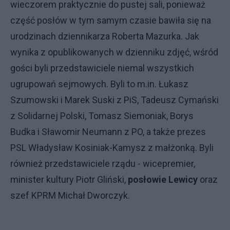
wieczorem praktycznie do pustej sali, ponieważ
część posłów w tym samym czasie bawiła się na
urodzinach dziennikarza Roberta Mazurka. Jak
wynika z opublikowanych w dzienniku zdjęć, wśród
gości byli przedstawiciele niemal wszystkich
ugrupowań sejmowych. Byli to m.in. Łukasz
Szumowski i Marek Suski z PiS, Tadeusz Cymański
z Solidarnej Polski, Tomasz Siemoniak, Borys
Budka i Sławomir Neumann z PO, a także prezes
PSL Władysław Kosiniak-Kamysz z małżonką. Byli
również przedstawiciele rządu - wicepremier,
minister kultury Piotr Gliński,
posłowie Lewicy
oraz
szef KPRM Michał Dworczyk.