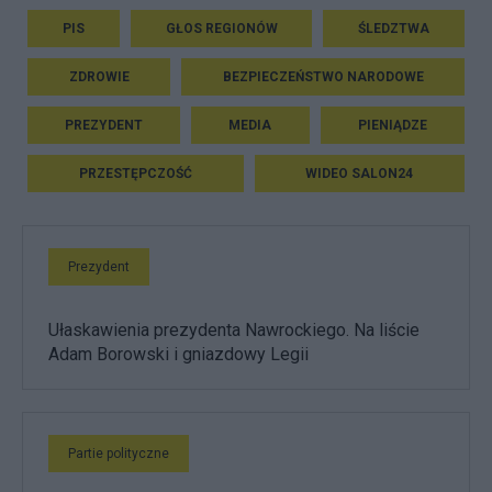
PIS
GŁOS REGIONÓW
ŚLEDZTWA
ZDROWIE
BEZPIECZEŃSTWO NARODOWE
PREZYDENT
MEDIA
PIENIĄDZE
PRZESTĘPCZOŚĆ
WIDEO SALON24
Prezydent
Ułaskawienia prezydenta Nawrockiego. Na liście
Adam Borowski i gniazdowy Legii
Partie polityczne