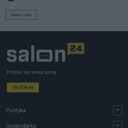
Napisz notkę
Podziel się swoją opinią
ZAŁÓŻ BLOG
Polityka
Gospodarka