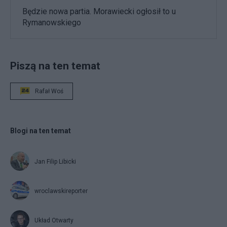
Będzie nowa partia. Morawiecki ogłosił to u
Rymanowskiego
Piszą na ten temat
Rafał Woś
Blogi na ten temat
Jan Filip Libicki
wroclawskireporter
Układ Otwarty