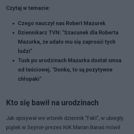
Czytaj w temacie:
Czego nauczył nas Robert Mazurek
Dziennikarz TVN: "Szacunek dla Roberta
Mazurka, że udało mu się zaprosić tych
ludzi"
Tusk po urodzinach Mazurka dostał smsa
od teściowej. "Donku, to są pozytywne
chłopaki"
Kto się bawił na urodzinach
Jak opisywał we wtorek dziennik "Fakt", w ubiegły
piątek w Sejmie prezes NIK Marian Banaś mówił