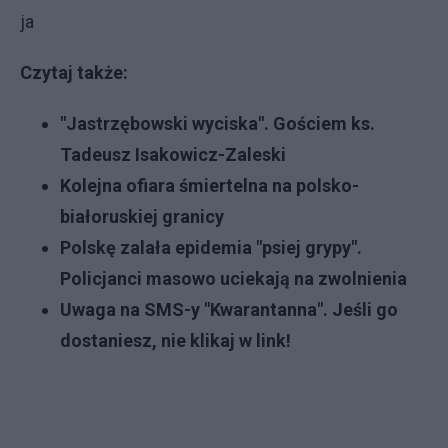
ja
Czytaj także:
"Jastrzębowski wyciska". Gościem ks.
Tadeusz Isakowicz-Zaleski
Kolejna ofiara śmiertelna na polsko-
białoruskiej granicy
Polskę zalała epidemia "psiej grypy".
Policjanci masowo uciekają na zwolnienia
Uwaga na SMS-y "Kwarantanna". Jeśli go
dostaniesz, nie klikaj w link!