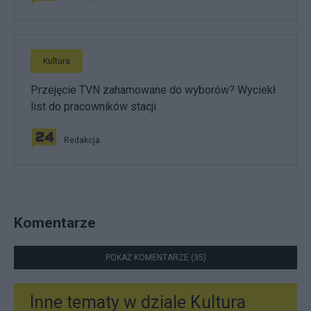
Kultura
Przejęcie TVN zahamowane do wyborów? Wyciekł
list do pracowników stacji
Redakcja
Komentarze
POKAŻ KOMENTARZE (35)
Inne tematy w dziale
Kultura