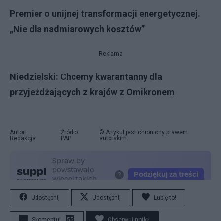
Premier o unijnej transformacji energetycznej.
„Nie dla nadmiarowych kosztów”
Reklama
Niedzielski: Chcemy kwarantanny dla
przyjeżdżających z krajów z Omikronem
Autor:
Źródło:
© Artykuł jest chroniony prawem
Redakcja
PAP
autorskim.
Udostępnij
Udostępnij
Lubię to!
Skomentuj
55
Obserwuj notkę