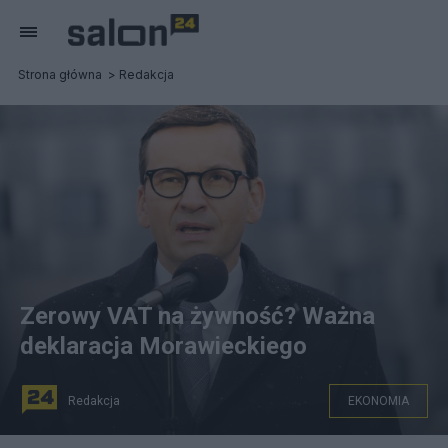
Strona główna
Redakcja
Zerowy VAT na żywność? Ważna
deklaracja Morawieckiego
Redakcja
EKONOMIA
Mateusz Morawiecki. Fot. PAP/Hanna Bardo