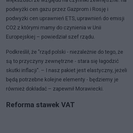
podwyżki cen gazu przez Gazprom i Rosję i
podwyżki cen uprawnień ETS, uprawnień do emisji
CO2 z którymi mamy do czynienia w Unii
Europejskiej – powiedział szef rządu.
Podkreślił, że "rząd polski - niezależnie do tego, że
są to przyczyny zewnętrzne - stara się łagodzić
skutki inflacji". – I nasz pakiet jest elastyczny, jeżeli
będą potrzebne kolejne elementy - będziemy je
również dokładać – zapewnił Morawiecki.
Reforma stawek VAT