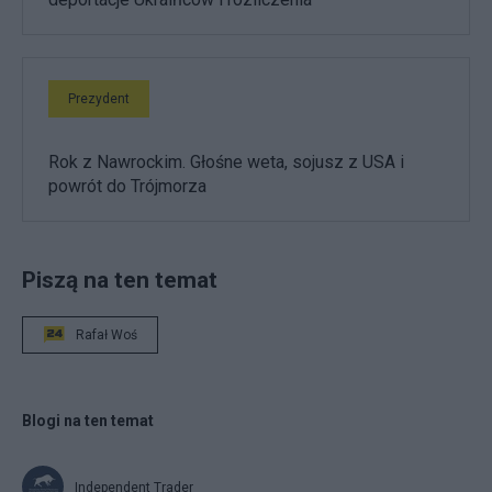
Prezydent
Rok z Nawrockim. Głośne weta, sojusz z USA i
powrót do Trójmorza
Piszą na ten temat
Rafał Woś
Blogi na ten temat
Independent Trader