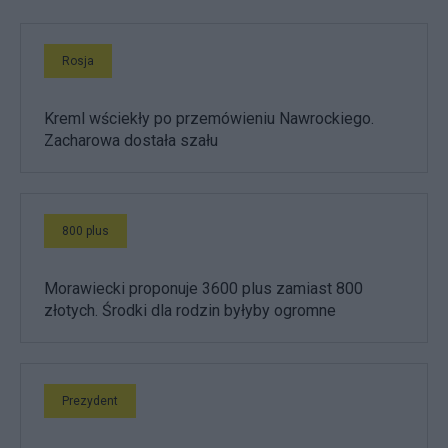
Rosja
Kreml wściekły po przemówieniu Nawrockiego.
Zacharowa dostała szału
800 plus
Morawiecki proponuje 3600 plus zamiast 800
złotych. Środki dla rodzin byłyby ogromne
Prezydent