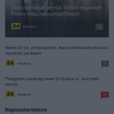
Długi niemal jak pensja. W tych regionach
Polacy mają największy kłopot
Redakcja
5
Nawet 40 tys. zł miesięcznie. Branża farmaceutyczna kusi
wysokimi zarobkami
Redakcja
7
Pielęgniarki zarabiają nawet 24 tysiące zł. Jest jeden
haczyk
Redakcja
22
Najpopularniejsze