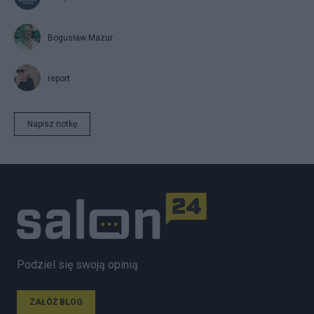
Bogusław Mazur
report
Napisz notkę
Podziel się swoją opinią
ZAŁÓŻ BLOG