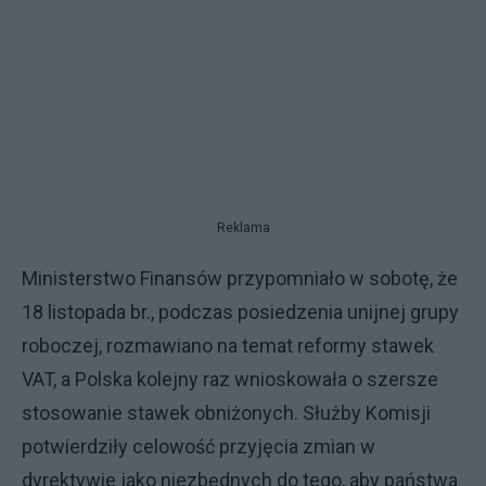
Reklama
Ministerstwo Finansów przypomniało w sobotę, że
18 listopada br., podczas posiedzenia unijnej grupy
roboczej, rozmawiano na temat reformy stawek
VAT, a Polska kolejny raz wnioskowała o szersze
stosowanie stawek obniżonych. Służby Komisji
potwierdziły celowość przyjęcia zmian w
dyrektywie jako niezbędnych do tego, aby państwa