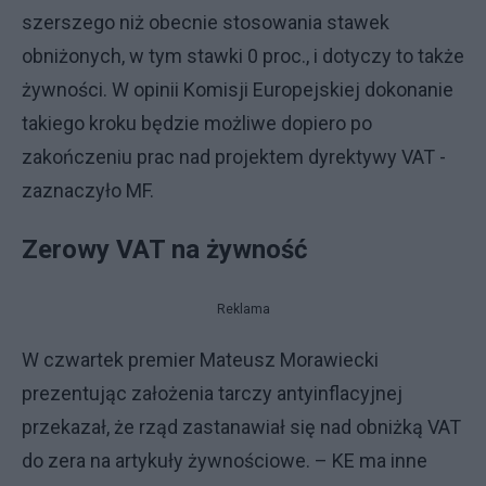
szerszego niż obecnie stosowania stawek
obniżonych, w tym stawki 0 proc., i dotyczy to także
żywności. W opinii Komisji Europejskiej dokonanie
takiego kroku będzie możliwe dopiero po
zakończeniu prac nad projektem dyrektywy VAT -
zaznaczyło MF.
Zerowy VAT na żywność
Reklama
W czwartek premier Mateusz Morawiecki
prezentując założenia tarczy antyinflacyjnej
przekazał, że rząd zastanawiał się nad obniżką VAT
do zera na artykuły żywnościowe. – KE ma inne