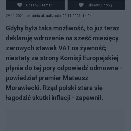
Obserwuj temat
Obserwuj notkę
29.11.2021 , ostatnia aktualizacja: 29.11.2021, 14:04
Gdyby była taka możliwość, to już teraz
deklaruję wdrożenie na sześć miesięcy
zerowych stawek VAT na żywność;
niestety ze strony Komisji Europejskiej
płynie do tej pory odpowiedź odmowna -
powiedział premier Mateusz
Morawiecki. Rząd polski stara się
łagodzić skutki inflacji - zapewnił.