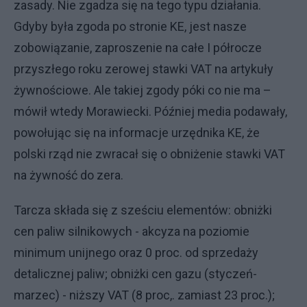
zasady. Nie zgadza się na tego typu działania.
Gdyby była zgoda po stronie KE, jest nasze
zobowiązanie, zaproszenie na całe I półrocze
przyszłego roku zerowej stawki VAT na artykuły
żywnościowe. Ale takiej zgody póki co nie ma –
mówił wtedy Morawiecki. Później media podawały,
powołując się na informacje urzędnika KE, że
polski rząd nie zwracał się o obniżenie stawki VAT
na żywność do zera.
Tarcza składa się z sześciu elementów: obniżki
cen paliw silnikowych - akcyza na poziomie
minimum unijnego oraz 0 proc. od sprzedaży
detalicznej paliw; obniżki cen gazu (styczeń-
marzec) - niższy VAT (8 proc,. zamiast 23 proc.);