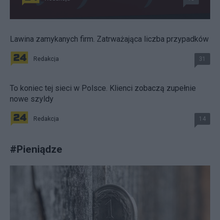
Lawina zamykanych firm. Zatrważająca liczba przypadków
Redakcja
31
To koniec tej sieci w Polsce. Klienci zobaczą zupełnie
nowe szyldy
Redakcja
14
#
Pieniądze