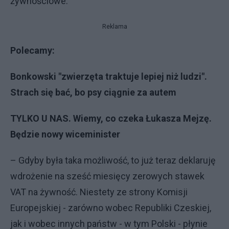
żywnościowe.
Reklama
Polecamy:
Bonkowski "zwierzęta traktuje lepiej niż ludzi".
Strach się bać, bo psy ciągnie za autem
TYLKO U NAS. Wiemy, co czeka Łukasza Mejzę.
Będzie nowy wiceminister
– Gdyby była taka możliwość, to już teraz deklaruję
wdrożenie na sześć miesięcy zerowych stawek
VAT na żywność. Niestety ze strony Komisji
Europejskiej - zarówno wobec Republiki Czeskiej,
jak i wobec innych państw - w tym Polski - płynie