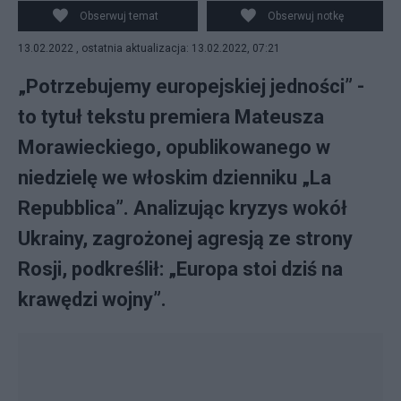
Szymański
Obserwuj temat
Obserwuj notkę
13.02.2022 , ostatnia aktualizacja: 13.02.2022, 07:21
„Potrzebujemy europejskiej jedności” -
to tytuł tekstu premiera Mateusza
Morawieckiego, opublikowanego w
niedzielę we włoskim dzienniku „La
Repubblica”. Analizując kryzys wokół
Ukrainy, zagrożonej agresją ze strony
Rosji, podkreślił: „Europa stoi dziś na
krawędzi wojny”.