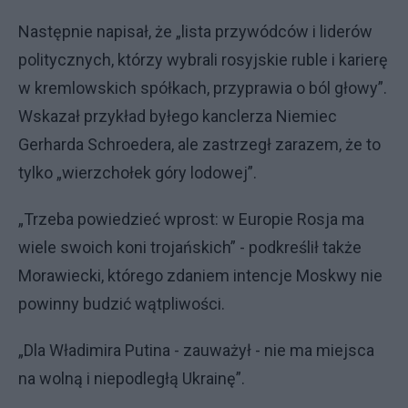
Następnie napisał, że „lista przywódców i liderów
politycznych, którzy wybrali rosyjskie ruble i karierę
w kremlowskich spółkach, przyprawia o ból głowy”.
Wskazał przykład byłego kanclerza Niemiec
Gerharda Schroedera, ale zastrzegł zarazem, że to
tylko „wierzchołek góry lodowej”.
„Trzeba powiedzieć wprost: w Europie Rosja ma
wiele swoich koni trojańskich” - podkreślił także
Morawiecki, którego zdaniem intencje Moskwy nie
powinny budzić wątpliwości.
„Dla Władimira Putina - zauważył - nie ma miejsca
na wolną i niepodległą Ukrainę”.