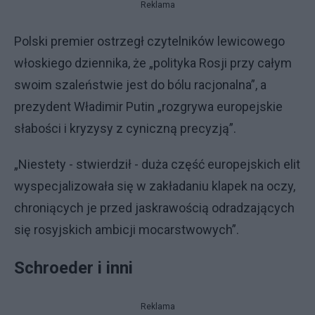
Reklama
Polski premier ostrzegł czytelników lewicowego
włoskiego dziennika, że „polityka Rosji przy całym
swoim szaleństwie jest do bólu racjonalna”, a
prezydent Władimir Putin „rozgrywa europejskie
słabości i kryzysy z cyniczną precyzją”.
„Niestety - stwierdził - duża część europejskich elit
wyspecjalizowała się w zakładaniu klapek na oczy,
chroniących je przed jaskrawością odradzających
się rosyjskich ambicji mocarstwowych”.
Schroeder i inni
Reklama