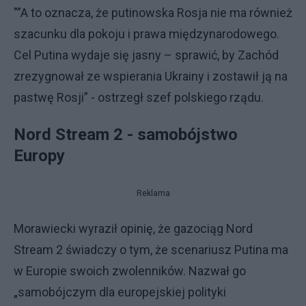
"”A to oznacza, że putinowska Rosja nie ma również
szacunku dla pokoju i prawa międzynarodowego.
Cel Putina wydaje się jasny – sprawić, by Zachód
zrezygnował ze wspierania Ukrainy i zostawił ją na
pastwę Rosji” - ostrzegł szef polskiego rządu.
Nord Stream 2 - samobójstwo
Europy
Reklama
Morawiecki wyraził opinię, że gazociąg Nord
Stream 2 świadczy o tym, że scenariusz Putina ma
w Europie swoich zwolenników. Nazwał go
„samobójczym dla europejskiej polityki