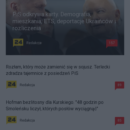
PiS odkrywa karty. Demografia,
mieszkania, ETS, deportacje Ukraińców i
rozliczenia
Redakcja
157
Rozłam, który może zamienić się w sojusz. Terlecki
zdradza tajemnice z posiedzeń PiS
Redakcja
89
Hofman bezlitosny dla Kurskiego. "48 godzin po
Smoleńsku liczył, których posłów wyciągnąć"
Redakcja
85