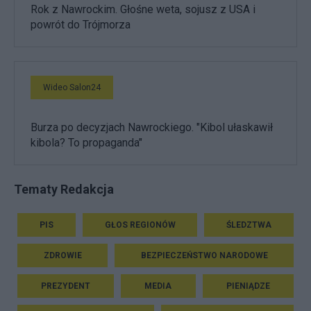
Rok z Nawrockim. Głośne weta, sojusz z USA i
powrót do Trójmorza
Wideo Salon24
Burza po decyzjach Nawrockiego. "Kibol ułaskawił
kibola? To propaganda"
Tematy Redakcja
PIS
GŁOS REGIONÓW
ŚLEDZTWA
ZDROWIE
BEZPIECZEŃSTWO NARODOWE
PREZYDENT
MEDIA
PIENIĄDZE