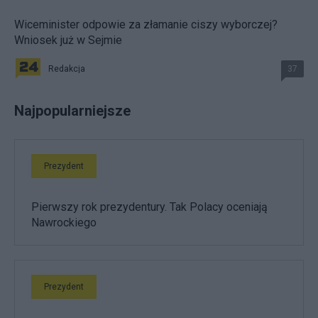
Wiceminister odpowie za złamanie ciszy wyborczej?
Wniosek już w Sejmie
Redakcja
37
Najpopularniejsze
Prezydent
Pierwszy rok prezydentury. Tak Polacy oceniają
Nawrockiego
Prezydent