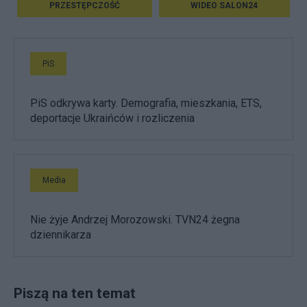
PRZESTĘPCZOŚĆ
WIDEO SALON24
PiS
PiS odkrywa karty. Demografia, mieszkania, ETS,
deportacje Ukraińców i rozliczenia
Media
Nie żyje Andrzej Morozowski. TVN24 żegna
dziennikarza
Piszą na ten temat