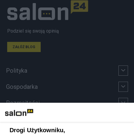
Podziel się swoją opinią
ZAŁÓŻ BLOG
Polityka
Gospodarka
Rozmaitości
Technologie
Drogi Użytkowniku,