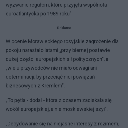
wyzwanie regułom, które przyjęła wspólnota
euroatlantycka po 1989 roku”.
Reklama
W ocenie Morawieckiego rosyjskie zagrożenie dla
pokoju narastało latami „przy biernej postawie
dużej części europejskich sił politycznych”, a
„wielu przywódców nie miało odwagi ani
determinacji, by przeciąć nici powiązań
biznesowych z Kremlem”.
„To pętla - dodał - która z czasem zaciskała się
wokół europejskiej, a nie moskiewskiej szyi”.
„Decydowanie się na niejasne interesy z reżimem,