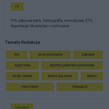
PiS
PiS odkrywa karty. Demografia, mieszkania, ETS,
deportacje Ukraińców i rozliczenia
Tematy Redakcja
PIS
GŁOS REGIONÓW
ZDROWIE
ŚLEDZTWA
BEZPIECZEŃSTWO NARODOWE
SEJM I SENAT
WIDEO SALON24
MEDIA
PREZYDENT
PIENIĄDZE
Prezydent