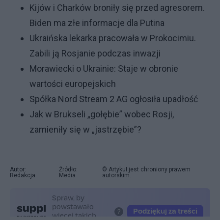
Kijów i Charków broniły się przed agresorem.
Biden ma złe informacje dla Putina
Ukraińska lekarka pracowała w Prokocimiu.
Zabili ją Rosjanie podczas inwazji
Morawiecki o Ukrainie: Staje w obronie
wartości europejskich
Spółka Nord Stream 2 AG ogłosiła upadłość
Jak w Brukseli „gołębie” wobec Rosji,
zamieniły się w „jastrzębie”?
Autor:
Źródło:
© Artykuł jest chroniony prawem
Redakcja
Media
autorskim.