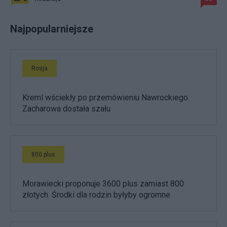
Najpopularniejsze
Rosja
Kreml wściekły po przemówieniu Nawrockiego.
Zacharowa dostała szału
800 plus
Morawiecki proponuje 3600 plus zamiast 800
złotych. Środki dla rodzin byłyby ogromne