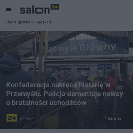
Strona główna
Redakcja
Konfederacja nakręca histerię w
Przemyślu. Policja dementuje newsy
o brutalności uchodźców
Redakcja
UKRAINA
źródło: PAP