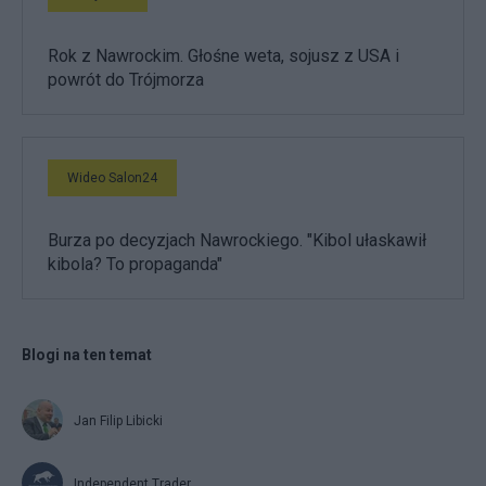
Rok z Nawrockim. Głośne weta, sojusz z USA i
powrót do Trójmorza
Wideo Salon24
Burza po decyzjach Nawrockiego. "Kibol ułaskawił
kibola? To propaganda"
Blogi na ten temat
Jan Filip Libicki
Independent Trader