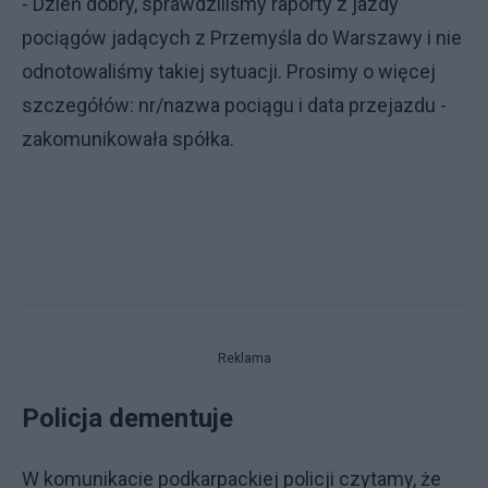
- Dzień dobry, sprawdziliśmy raporty z jazdy
pociągów jadących z Przemyśla do Warszawy i nie
odnotowaliśmy takiej sytuacji. Prosimy o więcej
szczegółów: nr/nazwa pociągu i data przejazdu -
zakomunikowała spółka.
Reklama
Policja dementuje
W komunikacie podkarpackiej policji czytamy, że