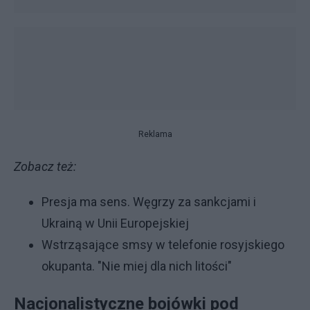
Reklama
Zobacz też:
Presja ma sens. Węgrzy za sankcjami i
Ukrainą w Unii Europejskiej
Wstrząsające smsy w telefonie rosyjskiego
okupanta. "Nie miej dla nich litości"
Nacjonalistyczne bojówki pod