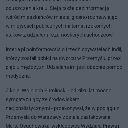
opuszczenia kraju. Sieją także dezinformację
wśród mieszkańców miasta, głośno rozmawiając
w miejscach publicznych na temat rzekomych
ataków z udziałem “czarnoskórych uchodźców”.
Interia.pl poinformowała o trzech obywatelach Indii,
którzy zostali pobici na dworcu w Przemyślu przez
pięciu mężczyzn. Udzielana im jest obecnie pomoc
medyczna.
Z kolei Wojciech Sumliński - od kilku lat mocno
sympatyzujący ze środowiskami
nacjonalistycznymi - przekonywał, że w pociągu z
Przemyśla do Warszawy została zaatakowana
Marta Osuchowska, wykładowca Wydziału Prawa i