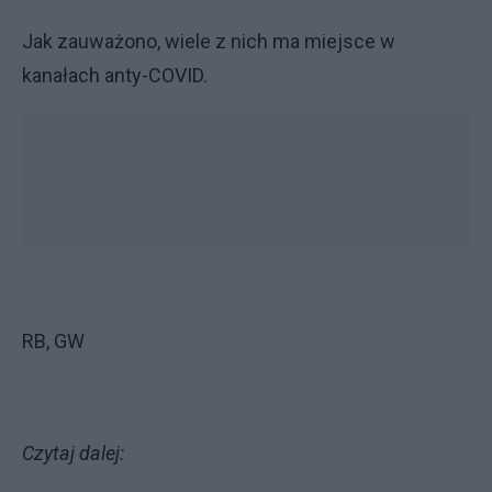
Jak zauważono, wiele z nich ma miejsce w
kanałach anty-COVID.
RB, GW
Czytaj dalej: