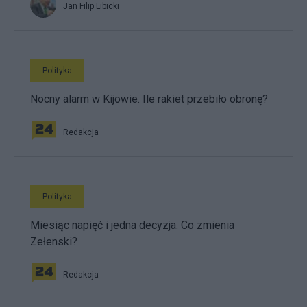
Jan Filip Libicki
Polityka
Nocny alarm w Kijowie. Ile rakiet przebiło obronę?
Redakcja
Polityka
Miesiąc napięć i jedna decyzja. Co zmienia
Zełenski?
Redakcja