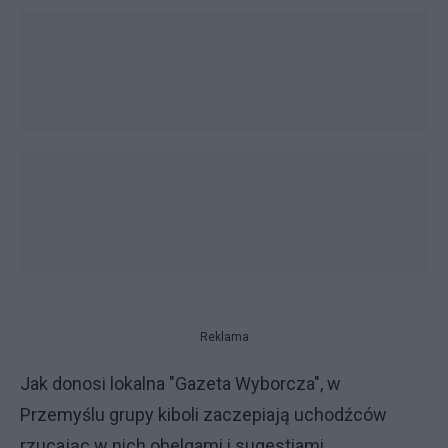
Reklama
Jak donosi lokalna "Gazeta Wyborcza", w
Przemyślu grupy kiboli zaczepiają uchodźców
rzucając w nich obelgami i sugestiami