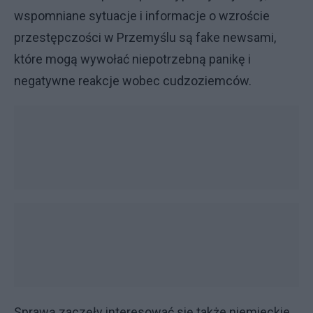
wspomniane sytuacje i informacje o wzroście
przestępczości w Przemyślu są fake newsami,
które mogą wywołać niepotrzebną panikę i
negatywne reakcje wobec cudzoziemców.
Sprawą zaczęły interesować się także niemieckie