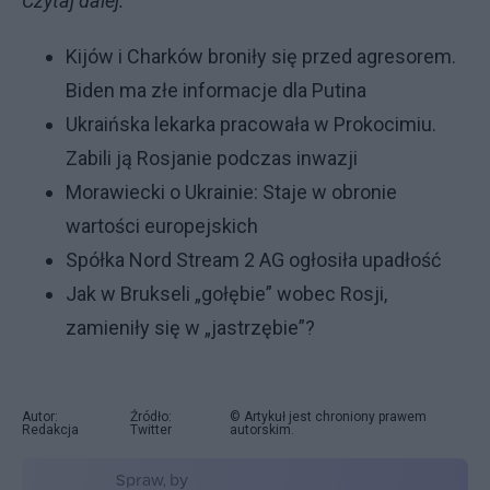
Czytaj dalej:
Kijów i Charków broniły się przed agresorem.
Biden ma złe informacje dla Putina
Ukraińska lekarka pracowała w Prokocimiu.
Zabili ją Rosjanie podczas inwazji
Morawiecki o Ukrainie: Staje w obronie
wartości europejskich
Spółka Nord Stream 2 AG ogłosiła upadłość
Jak w Brukseli „gołębie” wobec Rosji,
zamieniły się w „jastrzębie”?
Autor:
Źródło:
© Artykuł jest chroniony prawem
Redakcja
Twitter
autorskim.