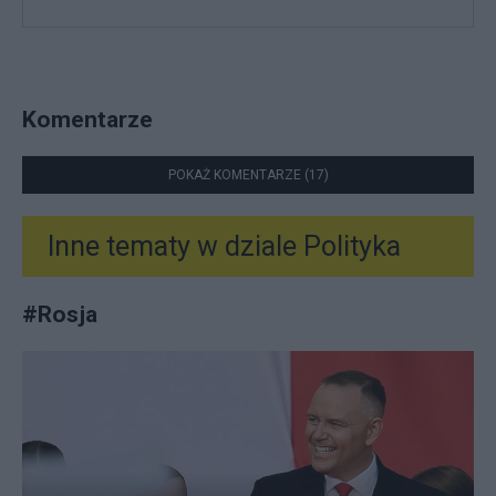
Komentarze
POKAŻ KOMENTARZE (17)
Inne tematy w dziale
Polityka
#
Rosja