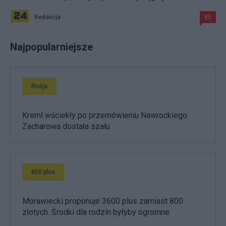
Redakcja
85
Najpopularniejsze
Rosja
Kreml wściekły po przemówieniu Nawrockiego.
Zacharowa dostała szału
800 plus
Morawiecki proponuje 3600 plus zamiast 800
złotych. Środki dla rodzin byłyby ogromne