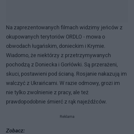
Na zaprezentowanych filmach widzimy jeńców z
okupowanych terytoriów ORDLO - mowa o
obwodach ługańskim, donieckim i Krymie.
Wiadomo, że niektórzy z przetrzymywanych
pochodzą z Doniecka i Gorłówki. Są przerażeni,
skuci, postawieni pod ścianą. Rosjanie nakazują im
walczyć z Ukraińcami. W razie odmowy, grozi im
nie tylko zwolnienie z pracy, ale też
prawdopodobnie śmierć z rąk najeźdźców.
Reklama
Zobacz: