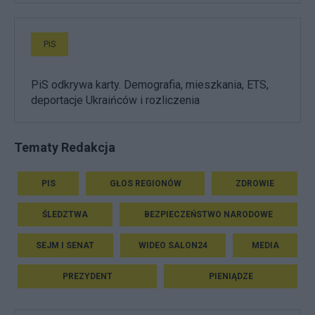
PiS
PiS odkrywa karty. Demografia, mieszkania, ETS,
deportacje Ukraińców i rozliczenia
Tematy Redakcja
PIS
GŁOS REGIONÓW
ZDROWIE
ŚLEDZTWA
BEZPIECZEŃSTWO NARODOWE
SEJM I SENAT
WIDEO SALON24
MEDIA
PREZYDENT
PIENIĄDZE