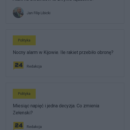
Jan Filip Libicki
Polityka
Nocny alarm w Kijowie. Ile rakiet przebiło obronę?
Redakcja
Polityka
Miesiąc napięć i jedna decyzja. Co zmienia
Zełenski?
Redakcja