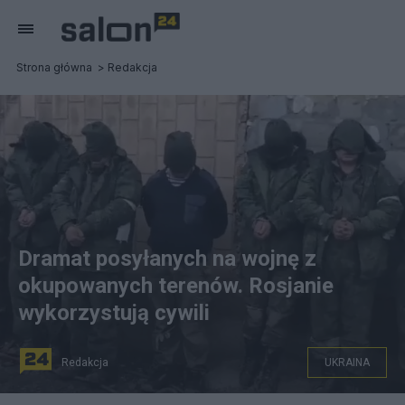
Strona główna
Redakcja
Dramat posyłanych na wojnę z
okupowanych terenów. Rosjanie
wykorzystują cywili
Redakcja
UKRAINA
Mieszkańców okupowanych terenów na Ukrainie