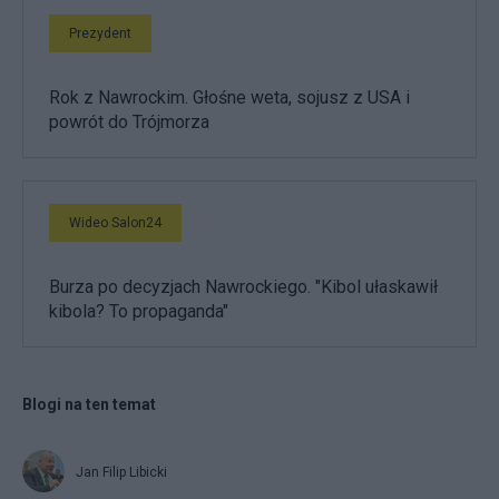
Prezydent
Rok z Nawrockim. Głośne weta, sojusz z USA i
powrót do Trójmorza
Wideo Salon24
Burza po decyzjach Nawrockiego. "Kibol ułaskawił
kibola? To propaganda"
Blogi na ten temat
Jan Filip Libicki