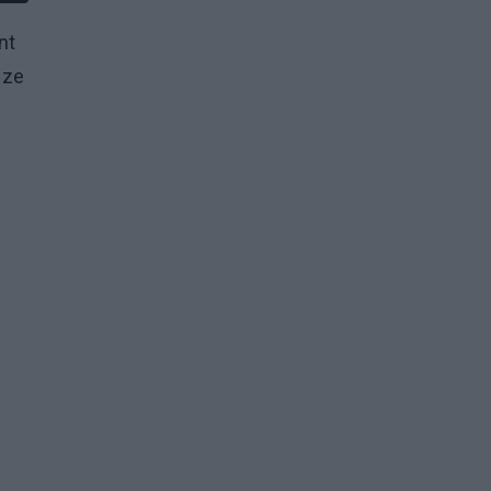
nt
 ze