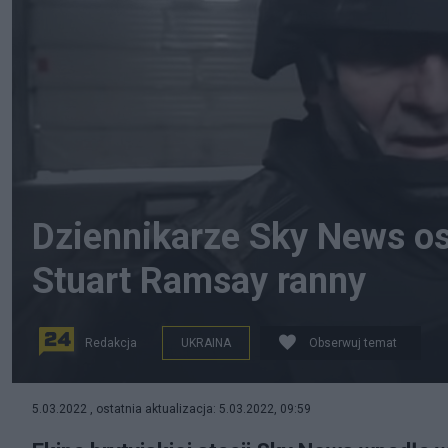
Dziennikarze Sky News os
Stuart Ramsay ranny
Redakcja
UKRAINA
Obserwuj temat
Stuart Ramsay, fot. Sky News/YouTube
5.03.2022 , ostatnia aktualizacja: 5.03.2022, 09:59