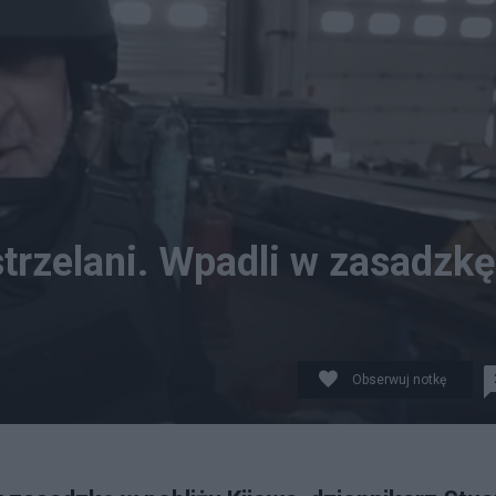
trzelani. Wpadli w zasadzkę
Obserwuj notkę