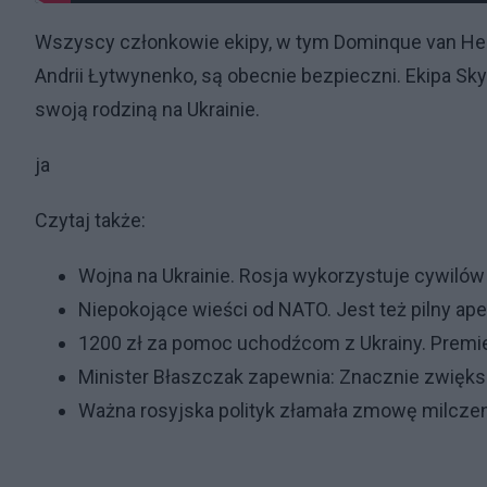
Wszyscy członkowie ekipy, w tym Dominque van Hee
Andrii Łytwynenko, są obecnie bezpieczni. Ekipa Sky 
swoją rodziną na Ukrainie.
ja
Czytaj także:
Wojna na Ukrainie. Rosja wykorzystuje cywilów 
Niepokojące wieści od NATO. Jest też pilny ape
1200 zł za pomoc uchodźcom z Ukrainy. Premi
Minister Błaszczak zapewnia: Znacznie zwięks
Ważna rosyjska polityk złamała zmowę milczenia