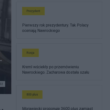
Prezydent
Pierwszy rok prezydentury. Tak Polacy
oceniają Nawrockiego
Rosja
.
Kreml wściekły po przemówieniu
Nawrockiego. Zacharowa dostała szału
22
800 plus
Morawiecki proponuje 3600 plus zamiast