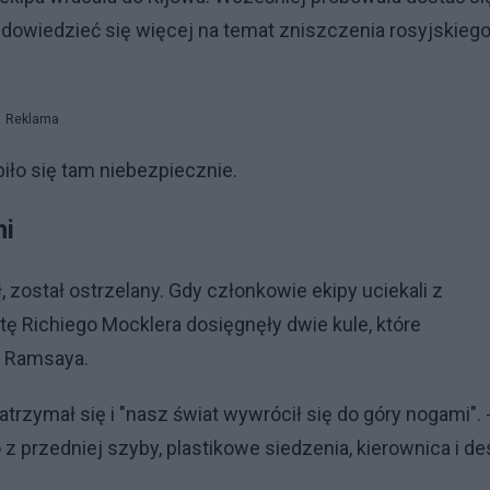
 dowiedzieć się więcej na temat zniszczenia rosyjskieg
Reklama
iło się tam niebezpiecznie.
mi
został ostrzelany. Gdy członkowie ekipy uciekali z
tę Richiego Mocklera dosięgnęły dwie kule, które
i Ramsaya.
trzymał się i "nasz świat wywrócił się do góry nogami". 
 z przedniej szyby, plastikowe siedzenia, kierownica i d