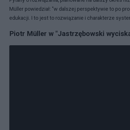
Müller powiedział: "w dalszej perspektywie to po pr
edukacji. I to jest to rozwiązanie i charakterze sys
Piotr Müller w "Jastrzębowski wycisk