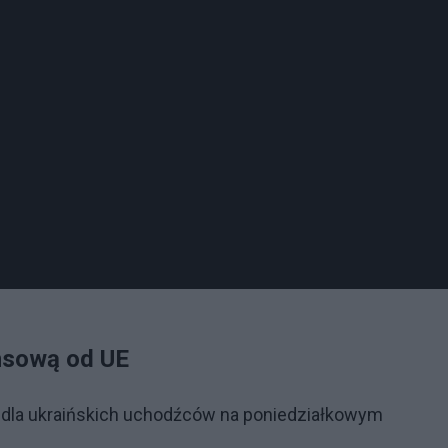
nsową od UE
dla ukraińskich uchodźców na poniedziałkowym