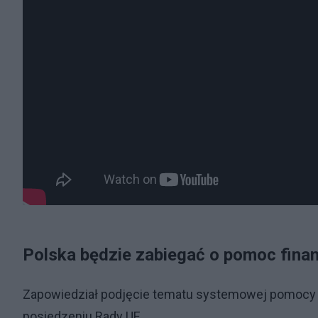
Polska będzie zabiegać o pomoc fina
Zapowiedział podjęcie tematu systemowej pomocy 
posiedzeniu Rady UE.