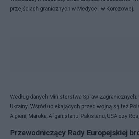
przejściach granicznych w Medyce i w Korczowej.
Według danych Ministerstwa Spraw Zagranicznych, w
Ukrainy. Wśród uciekających przed wojną są też Polacy
Algierii, Maroka, Afganistanu, Pakistanu, USA czy Rosj
Przewodniczący Rady Europejskiej bro