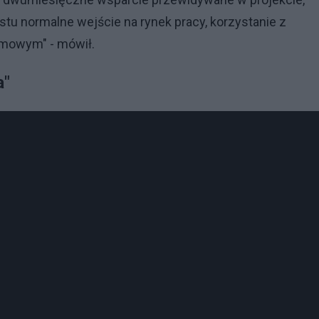
ostu normalne wejście na rynek pracy, korzystanie z
temowym" - mówił.
a"