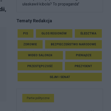
-
ułaskawił kibola? To propaganda"
ii,
Tematy Redakcja
PIS
GŁOS REGIONÓW
ŚLEDZTWA
ZDROWIE
BEZPIECZEŃSTWO NARODOWE
WIDEO SALON24
PIENIĄDZE
PRZESTĘPCZOŚĆ
PREZYDENT
SEJM I SENAT
Partie polityczne