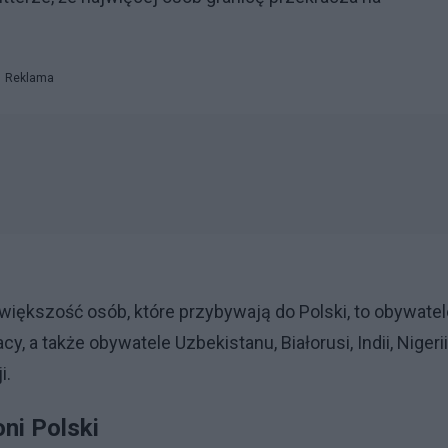
Reklama
iększość osób, które przybywają do Polski, to obywatel
, a także obywatele Uzbekistanu, Białorusi, Indii, Nigerii
i.
ni Polski