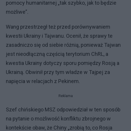
pomocy humanitarnej „tak szybko, jak to będzie
możliwe”.
Wang przestrzegł też przed porównywaniem
kwestii Ukrainy i Tajwanu. Ocenił, że sprawy te
zasadniczo się od siebie różnią, ponieważ Tajwan
jest nieodłączną częścią terytorium ChRL, a
kwestia Ukrainy dotyczy sporu pomiędzy Rosją a
Ukrainą. Obwinił przy tym władze w Tajpej za
napięcia w relacjach z Pekinem.
Reklama
Szef chińskiego MSZ odpowiedział w ten sposób
na pytanie o możliwość konfliktu zbrojnego w
kontekście obaw, że Chiny „zrobią to, co Rosja