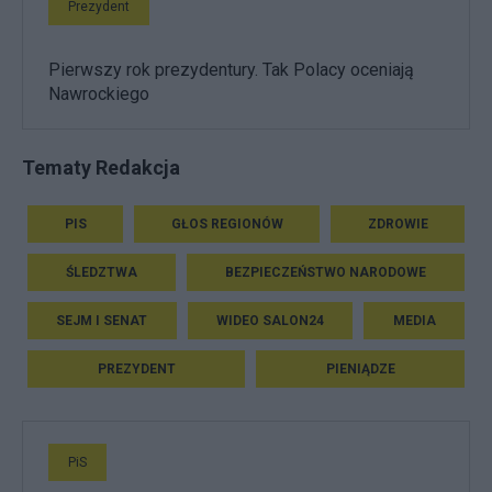
Prezydent
Pierwszy rok prezydentury. Tak Polacy oceniają
Nawrockiego
Tematy Redakcja
PIS
GŁOS REGIONÓW
ZDROWIE
ŚLEDZTWA
BEZPIECZEŃSTWO NARODOWE
SEJM I SENAT
WIDEO SALON24
MEDIA
PREZYDENT
PIENIĄDZE
PiS