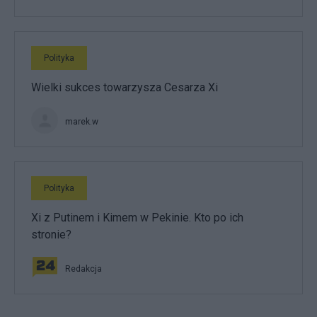
Polityka
Wielki sukces towarzysza Cesarza Xi
marek.w
Polityka
Xi z Putinem i Kimem w Pekinie. Kto po ich
stronie?
Redakcja