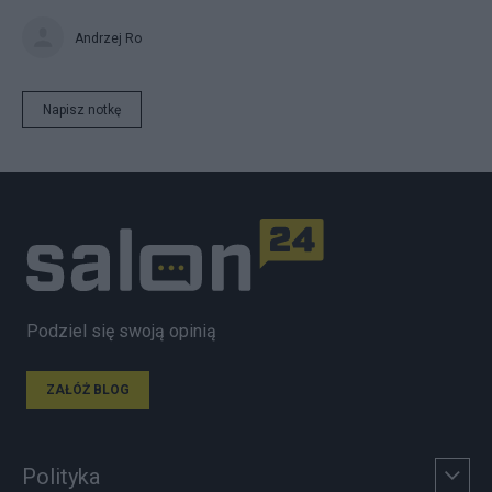
Andrzej Ro
Napisz notkę
Podziel się swoją opinią
ZAŁÓŻ BLOG
Polityka