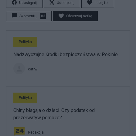
Udostępnij
Udostępnij
Lubię to!
Skomentuj
83
Obserwuj notkę
Polityka
Nadzwyczajne środki bezpieczeństwa w Pekinie
catrw
Polityka
Chiny błagaja o dzieci. Czy podatek od
prezerwatyw pomoże?
Redakcja