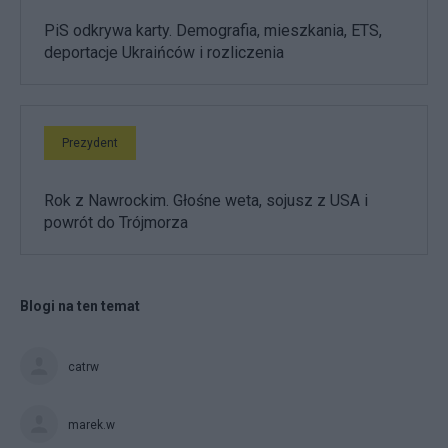
PiS odkrywa karty. Demografia, mieszkania, ETS,
deportacje Ukraińców i rozliczenia
Prezydent
Rok z Nawrockim. Głośne weta, sojusz z USA i
powrót do Trójmorza
Blogi na ten temat
catrw
marek.w