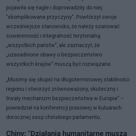
pojawiła się nagle i doprowadziły do niej
"skomplikowane przyczyny". Powtórzył swoje
wcześniejsze stanowisko, że należy szanować
suwerenność i integralność terytorialną
„wszystkich państw”, ale zaznaczył, że
„uzasadnione obawy o bezpieczeństwo
wszystkich krajów” muszą być rozwiązane.
„Musimy się skupić na długoterminowej stabilności
regionu i stworzyć zrównoważony, skuteczny i
trwały mechanizm bezpieczeństwa w Europie” –
powiedział na konferencji prasowej w kuluarach
dorocznej sesji chińskiego parlamentu.
Chiny: "Działania humanitarne muszą