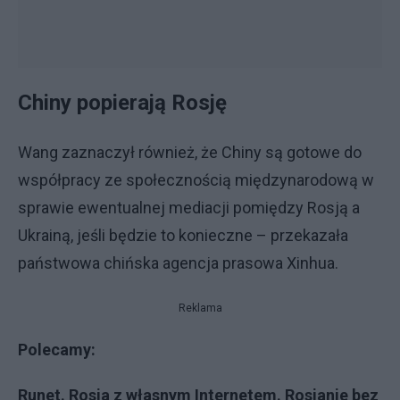
Chiny popierają Rosję
Wang zaznaczył również, że Chiny są gotowe do
współpracy ze społecznością międzynarodową w
sprawie ewentualnej mediacji pomiędzy Rosją a
Ukrainą, jeśli będzie to konieczne – przekazała
państwowa chińska agencja prasowa Xinhua.
Reklama
Polecamy:
Runet. Rosja z własnym Internetem. Rosjanie bez