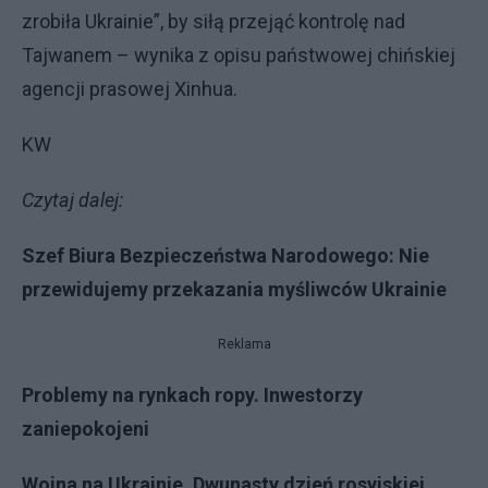
zrobiła Ukrainie”, by siłą przejąć kontrolę nad
Tajwanem – wynika z opisu państwowej chińskiej
agencji prasowej Xinhua.
KW
Czytaj dalej:
Szef Biura Bezpieczeństwa Narodowego: Nie
przewidujemy przekazania myśliwców Ukrainie
Reklama
Problemy na rynkach ropy. Inwestorzy
zaniepokojeni
Wojna na Ukrainie. Dwunasty dzień rosyjskiej