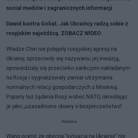
social mediów i zagranicznych informacji
Dawid kontra Goliat. Jak Ukraińcy radzą sobie z
rosyjskim najeźdźcą. ZOBACZ WIDEO
Władze Chin nie potępiły rosyjskiej agresji na
Ukrainę, sprzeciwiły się nazywaniu jej inwazją,
opowiedziały się przeciwko sankcjom nakładanym
na Rosję i sygnalizowały zamiar utrzymania
normalnych relacji gospodarczych z Moskwą.
Poparły też żądania Rosji wobec NATO, określając
je jako „uzasadnione obawy o bezpieczeństwo”.
Reklama
Wang ocenił, że obecna "sytuacja na Ukrainie" nie