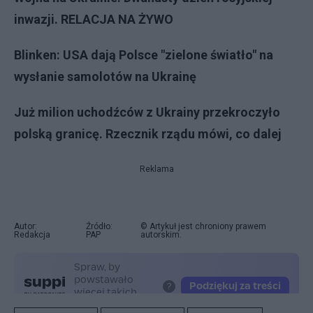
inwazji. RELACJA NA ŻYWO
Blinken: USA dają Polsce "zielone światło" na
wysłanie samolotów na Ukrainę
Już milion uchodźców z Ukrainy przekroczyło
polską granicę. Rzecznik rządu mówi, co dalej
Reklama
Autor:
Źródło:
© Artykuł jest chroniony prawem
Redakcja
PAP
autorskim.