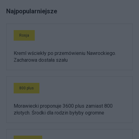
Najpopularniejsze
Rosja
Kreml wściekły po przemówieniu Nawrockiego.
Zacharowa dostała szału
800 plus
Morawiecki proponuje 3600 plus zamiast 800
złotych. Środki dla rodzin byłyby ogromne