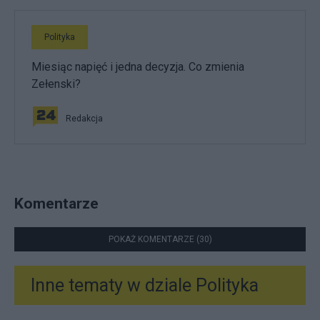
Polityka
Miesiąc napięć i jedna decyzja. Co zmienia
Zełenski?
Redakcja
Komentarze
POKAŻ KOMENTARZE (30)
Inne tematy w dziale
Polityka