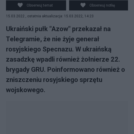
Obserwuj temat
Obserwuj notkę
15.03.2022 , ostatnia aktualizacja: 15.03.2022, 14:23
Ukraiński pułk "Azow" przekazał na
Telegramie, że nie żyje generał
rosyjskiego Specnazu. W ukraińską
zasadzkę wpadli również żołnierze 22.
brygady GRU. Poinformowano również o
zniszczeniu rosyjskiego sprzętu
wojskowego.