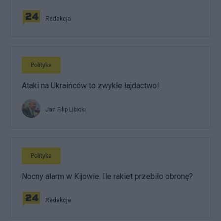
Redakcja
Polityka
Ataki na Ukraińców to zwykłe łajdactwo!
Jan Filip Libicki
Polityka
Nocny alarm w Kijowie. Ile rakiet przebiło obronę?
Redakcja