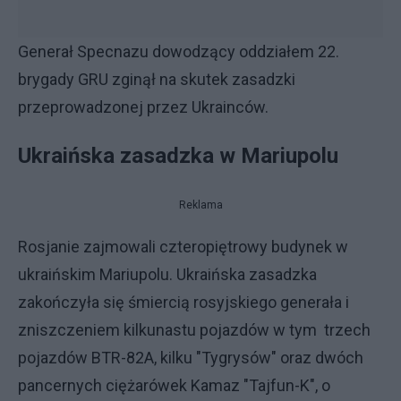
Generał Specnazu dowodzący oddziałem 22.
brygady GRU zginął na skutek zasadzki
przeprowadzonej przez Ukrainców.
Ukraińska zasadzka w Mariupolu
Reklama
Rosjanie zajmowali czteropiętrowy budynek w
ukraińskim Mariupolu. Ukraińska zasadzka
zakończyła się śmiercią rosyjskiego generała i
zniszczeniem kilkunastu pojazdów w tym trzech
pojazdów BTR-82A, kilku "Tygrysów" oraz dwóch
pancernych ciężarówek Kamaz "Tajfun-K", o