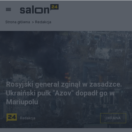
Strona główna
Redakcja
Rosyjski generał zginął w zasadzce.
Ukraiński pułk "Azov" dopadł go w
Mariupolu
Redakcja
UKRAINA
PAP/EPA/MAXAR TECHNOLOGIES HANDOUT