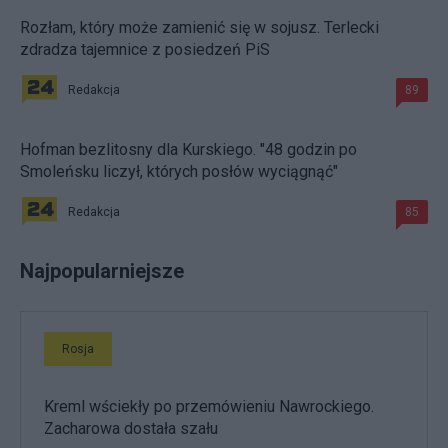
Rozłam, który może zamienić się w sojusz. Terlecki
zdradza tajemnice z posiedzeń PiS
Redakcja
89
Hofman bezlitosny dla Kurskiego. "48 godzin po
Smoleńsku liczył, których posłów wyciągnąć"
Redakcja
85
Najpopularniejsze
Rosja
Kreml wściekły po przemówieniu Nawrockiego.
Zacharowa dostała szału