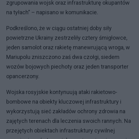
zgrupowania wojsk oraz infrastrukturę okupantów
na tyłach” – napisano w komunikacie.
Podkreślono, że w ciągu ostatniej doby siły
powietrzne Ukrainy zestrzeliły cztery śmigłowce,
jeden samolot oraz rakietę manewrującą wroga, w
Mariupolu zniszczono zaś dwa czołgi, siedem
wozów bojowych piechoty oraz jeden transporter
opancerzony.
Wojska rosyjskie kontynuują ataki rakietowo-
bombowe na obiekty kluczowej infrastruktury i
wykorzystują sieć zakładów ochrony zdrowia na
zajętych terenach dla leczenia swoich rannych. Na
przejętych obiektach infrastruktury cywilnej