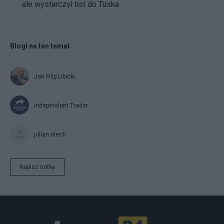
ale wystarczył list do Tuska
Blogi na ten temat
Jan Filip Libicki
Independent Trader
julian olech
Napisz notkę