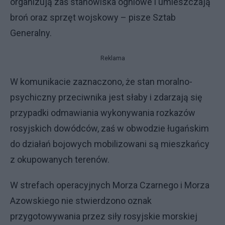
organizują zaś stanowiska ogniowe i umieszczają
broń oraz sprzęt wojskowy – pisze Sztab
Generalny.
Reklama
W komunikacie zaznaczono, że stan moralno-
psychiczny przeciwnika jest słaby i zdarzają się
przypadki odmawiania wykonywania rozkazów
rosyjskich dowódców, zaś w obwodzie ługańskim
do działań bojowych mobilizowani są mieszkańcy
z okupowanych terenów.
W strefach operacyjnych Morza Czarnego i Morza
Azowskiego nie stwierdzono oznak
przygotowywania przez siły rosyjskie morskiej