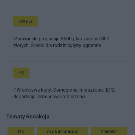
800 plus
Morawiecki proponuje 3600 plus zamiast 800
złotych. Środki dla rodzin byłyby ogromne
PiS
PiS odkrywa karty. Demografia, mieszkania, ETS,
deportacje Ukraińców i rozliczenia
Tematy Redakcja
PIS
GŁOS REGIONÓW
ZDROWIE