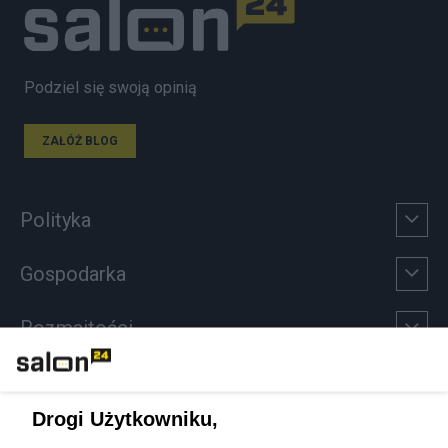
Podziel się swoją opinią
ZAŁÓŻ BLOG
Polityka
Gospodarka
Rozmaitości
Technologie
Drogi Użytkowniku,
Sport