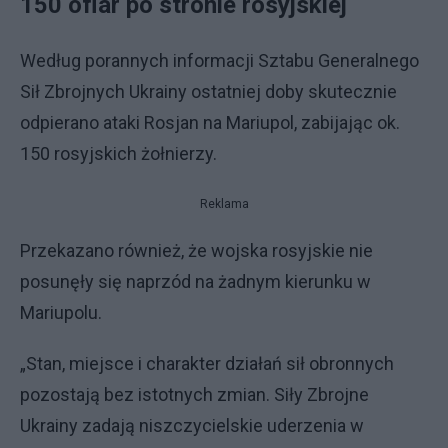
150 ofiar po stronie rosyjskiej
Według porannych informacji Sztabu Generalnego
Sił Zbrojnych Ukrainy ostatniej doby skutecznie
odpierano ataki Rosjan na Mariupol, zabijając ok.
150 rosyjskich żołnierzy.
Reklama
Przekazano również, że wojska rosyjskie nie
posunęły się naprzód na żadnym kierunku w
Mariupolu.
„Stan, miejsce i charakter działań sił obronnych
pozostają bez istotnych zmian. Siły Zbrojne
Ukrainy zadają niszczycielskie uderzenia w