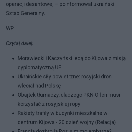
operacji desantowej – poinformował ukraiński
Sztab Generalny.
WP
Czytaj dalej:
Morawiecki i Kaczyński lecą do Kijowa z misją
dyplomatyczną UE
Ukraińskie siły powietrzne: rosyjski dron
wleciał nad Polskę
Obajtek tłumaczy, dlaczego PKN Orlen musi
korzystać z rosyjskiej ropy
Rakiety trafiły w budynki mieszkalne w
centrum Kijowa - 20 dzień wojny (Relacja)
Francja dozbroiła Rosję mimo embarga?