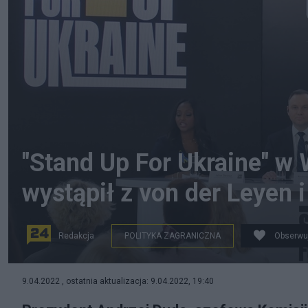
"Stand Up For Ukraine" w
wystąpił z von der Leyen 
Redakcja
POLITYKA ZAGRANICZNA
Obserwu
PAP/Piotr Nowak
9.04.2022 , ostatnia aktualizacja: 9.04.2022, 19:40