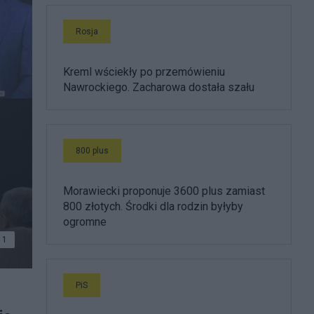
Rosja
Kreml wściekły po przemówieniu
Nawrockiego. Zacharowa dostała szału
800 plus
Morawiecki proponuje 3600 plus zamiast
800 złotych. Środki dla rodzin byłyby
ogromne
1
PiS