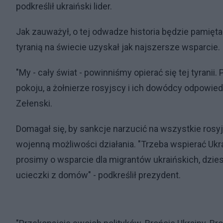
podkreślił ukraiński lider.
Jak zauważył, o tej odwadze historia będzie pamiętać
tyranią na świecie uzyskał jak najszersze wsparcie.
"My - cały świat - powinniśmy opierać się tej tyrani
pokoju, a żołnierze rosyjscy i ich dowódcy odpowied
Zełenski.
Domagał się, by sankcje narzucić na wszystkie rosyj
wojenną możliwości działania. "Trzeba wspierać Ukr
prosimy o wsparcie dla migrantów ukraińskich, dziesi
ucieczki z domów" - podkreślił prezydent.