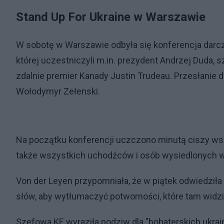
Stand Up For Ukraine w Warszawie
W sobotę w Warszawie odbyła się konferencja darc
której uczestniczyli m.in. prezydent Andrzej Duda, 
zdalnie premier Kanady Justin Trudeau. Przesłanie 
Wołodymyr Zełenski.
Na początku konferencji uczczono minutą ciszy wszys
także wszystkich uchodźców i osób wysiedlonych w 
Von der Leyen przypomniała, że w piątek odwiedziła 
słów, aby wytłumaczyć potworności, które tam widział
Szefowa KE wyraziła podziw dla "bohaterskich ukraiń