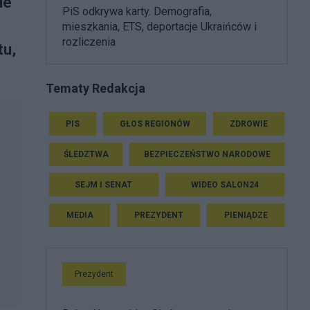
ie
PiS odkrywa karty. Demografia,
mieszkania, ETS, deportacje Ukraińców i
rozliczenia
tu,
Tematy Redakcja
PIS
GŁOS REGIONÓW
ZDROWIE
ŚLEDZTWA
BEZPIECZEŃSTWO NARODOWE
SEJM I SENAT
WIDEO SALON24
MEDIA
PREZYDENT
PIENIĄDZE
Prezydent