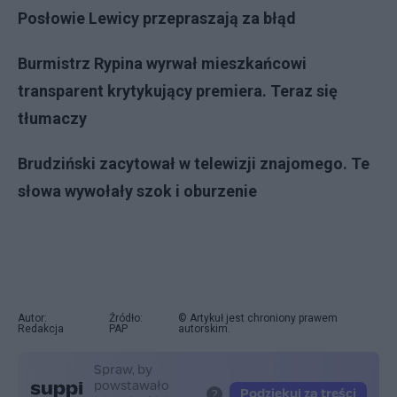
Posłowie Lewicy przepraszają za błąd
Burmistrz Rypina wyrwał mieszkańcowi
transparent krytykujący premiera. Teraz się
tłumaczy
Brudziński zacytował w telewizji znajomego. Te
słowa wywołały szok i oburzenie
Autor:
Źródło:
© Artykuł jest chroniony prawem
Redakcja
PAP
autorskim.