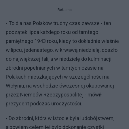
Reklama
- To dla nas Polaków trudny czas zawsze - ten
początek lipca każdego roku od tamtego
pamiętnego 1943 roku, kiedy to dokładnie właśnie
w lipcu, jedenastego, w krwawą niedzielę, doszło
do największej fali, a w niedzielę do kulminacji
zbrodni popełnianych w tamtych czasie na
Polakach mieszkających w szczególności na
Wołyniu, na wschodzie ówczesnej okupowanej
przez Niemców Rzeczypospolitej - mówił
prezydent podczas uroczystości.
- Do zbrodni, która w istocie była ludobójstwem,
albowiem celem jej było dokonanie czystki