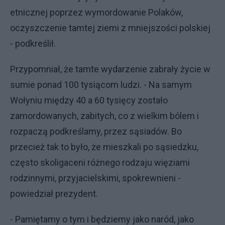
etnicznej poprzez wymordowanie Polaków,
oczyszczenie tamtej ziemi z mniejszości polskiej
- podkreślił.
Przypomniał, że tamte wydarzenie zabrały życie w
sumie ponad 100 tysiącom ludzi. - Na samym
Wołyniu między 40 a 60 tysięcy zostało
zamordowanych, zabitych, co z wielkim bólem i
rozpaczą podkreślamy, przez sąsiadów. Bo
przecież tak to było, że mieszkali po sąsiedzku,
często skoligaceni różnego rodzaju więziami
rodzinnymi, przyjacielskimi, spokrewnieni -
powiedział prezydent.
- Pamiętamy o tym i będziemy jako naród, jako