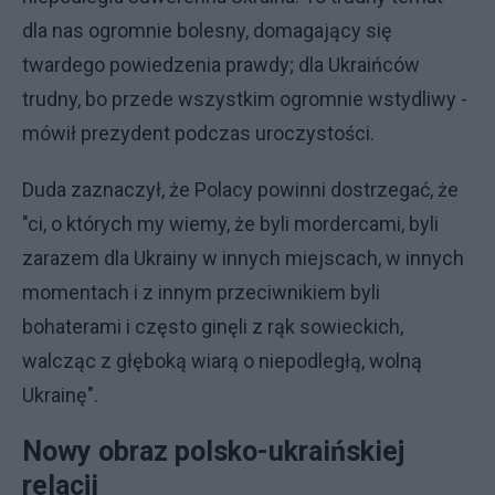
dla nas ogromnie bolesny, domagający się
twardego powiedzenia prawdy; dla Ukraińców
trudny, bo przede wszystkim ogromnie wstydliwy -
mówił prezydent podczas uroczystości.
Duda zaznaczył, że Polacy powinni dostrzegać, że
"ci, o których my wiemy, że byli mordercami, byli
zarazem dla Ukrainy w innych miejscach, w innych
momentach i z innym przeciwnikiem byli
bohaterami i często ginęli z rąk sowieckich,
walcząc z głęboką wiarą o niepodległą, wolną
Ukrainę".
Nowy obraz polsko-ukraińskiej
relacji