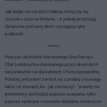
Jak dodał, nie ma dziś Polaków, którzy by nie
słyszeli o rzezi na Wołyniu. - A jednak przyjmują
Ukraińców pod swój dach i wyciągają rękę -
podkreślił.
Reklama
Podczas obchodów Narodowego Dnia Pamięci
Ofiar Ludobójstwa dokonanego przez ukraińskich
nacjonalistów na obywatelach II Rzeczypospolitej
Polskiej, prezydent zwrócił się z prośbą o rozwagę
także i w słowach, bo - jak zaznaczył - "prawdy nie
powinniśmy dochodzić poprzez szarpanie, tylko
poprzez spokojne i rozważne działanie, zwłaszcza