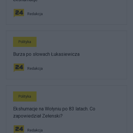
Redakcja
Polityka
Burza po słowach Łukasiewicza
Redakcja
Polityka
Ekshumacje na Wołyniu po 83 latach. Co
zapowiedział Zełenski?
Redakcja