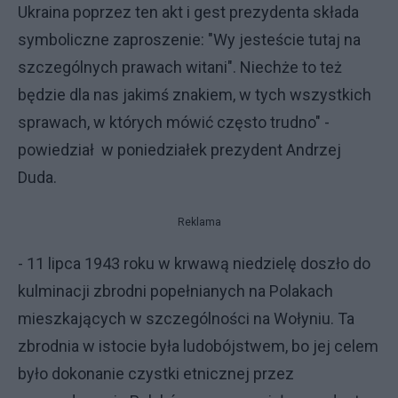
Ukraina poprzez ten akt i gest prezydenta składa
symboliczne zaproszenie: "Wy jesteście tutaj na
szczególnych prawach witani". Niechże to też
będzie dla nas jakimś znakiem, w tych wszystkich
sprawach, w których mówić często trudno" -
powiedział w poniedziałek prezydent Andrzej
Duda.
Reklama
- 11 lipca 1943 roku w krwawą niedzielę doszło do
kulminacji zbrodni popełnianych na Polakach
mieszkających w szczególności na Wołyniu. Ta
zbrodnia w istocie była ludobójstwem, bo jej celem
było dokonanie czystki etnicznej przez