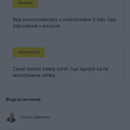
Śledztwa
Były poseł podejrzany o molestowanie 9-latki. Sąd
zdecydował o areszcie
Sądownictwo
Zaorał świeżo zalany asfalt. Sąd zgodził się na
aresztowanie rolnika
Blogi na ten temat
Tomasz Sakiewicz