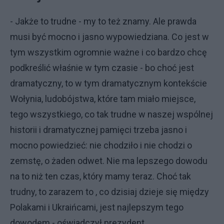
- Jakże to trudne - my to też znamy. Ale prawda
musi być mocno i jasno wypowiedziana. Co jest w
tym wszystkim ogromnie ważne i co bardzo chcę
podkreślić właśnie w tym czasie - bo choć jest
dramatyczny, to w tym dramatycznym kontekście
Wołynia, ludobójstwa, które tam miało miejsce,
tego wszystkiego, co tak trudne w naszej wspólnej
historii i dramatycznej pamięci trzeba jasno i
mocno powiedzieć: nie chodziło i nie chodzi o
zemstę, o żaden odwet. Nie ma lepszego dowodu
na to niż ten czas, który mamy teraz. Choć tak
trudny, to zarazem to , co dzisiaj dzieje się między
Polakami i Ukraińcami, jest najlepszym tego
dowodem - oświadczył prezydent.