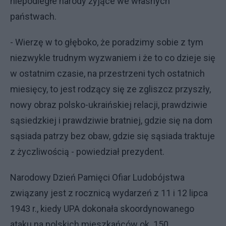
niepodległe narody żyjące we własnych
państwach.
- Wierzę w to głęboko, że poradzimy sobie z tym
niezwykle trudnym wyzwaniem i że to co dzieje się
w ostatnim czasie, na przestrzeni tych ostatnich
miesięcy, to jest rodzący się ze zgliszcz przyszły,
nowy obraz polsko-ukraińskiej relacji, prawdziwie
sąsiedzkiej i prawdziwie bratniej, gdzie się na dom
sąsiada patrzy bez obaw, gdzie się sąsiada traktuje
z życzliwością - powiedział prezydent.
Narodowy Dzień Pamięci Ofiar Ludobójstwa
związany jest z rocznicą wydarzeń z 11 i 12 lipca
1943 r., kiedy UPA dokonała skoordynowanego
ataku na polskich mieszkańców ok. 150