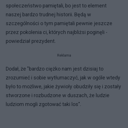
społeczeństwo pamiętali, bo jest to element
naszej bardzo trudnej historii. Będą w
szczególności o tym pamiętali pewnie jeszcze
przez pokolenia ci, których najbliżsi poginęli -
powiedział prezydent.
Reklama
Dodał, że "bardzo ciężko nam jest dzisiaj to
zrozumieć i sobie wytłumaczyć, jak w ogóle wtedy
było to możliwe, jakie żywioły obudziły się i zostały
stworzone i rozbudzone w duszach, że ludzie
ludziom mogli zgotować taki los".