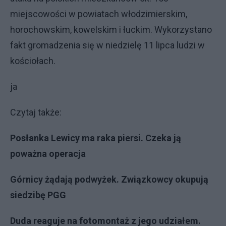
miejscowości w powiatach włodzimierskim,
horochowskim, kowelskim i łuckim. Wykorzystano
fakt gromadzenia się w niedzielę 11 lipca ludzi w
kościołach.
ja
Czytaj także:
Posłanka Lewicy ma raka piersi. Czeka ją
poważna operacja
Górnicy żądają podwyżek. Związkowcy okupują
siedzibę PGG
Duda reaguje na fotomontaż z jego udziałem.