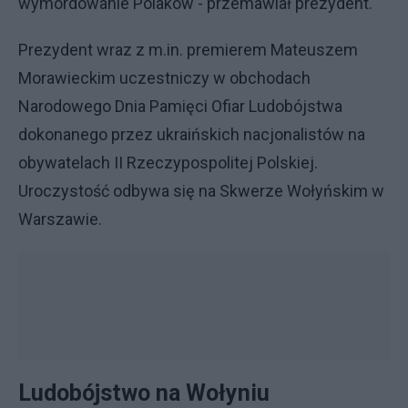
wymordowanie Polaków - przemawiał prezydent.
Prezydent wraz z m.in. premierem Mateuszem
Morawieckim uczestniczy w obchodach
Narodowego Dnia Pamięci Ofiar Ludobójstwa
dokonanego przez ukraińskich nacjonalistów na
obywatelach II Rzeczypospolitej Polskiej.
Uroczystość odbywa się na Skwerze Wołyńskim w
Warszawie.
Ludobójstwo na Wołyniu