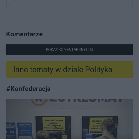
Komentarze
POKAŻ KOMENTARZE (126)
Inne tematy w dziale
Polityka
#
Konfederacja