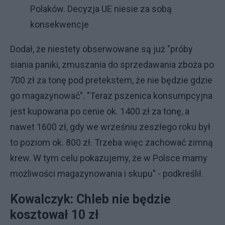
Polaków. Decyzja UE niesie za sobą
konsekwencje
Dodał, że niestety obserwowane są już "próby
siania paniki, zmuszania do sprzedawania zboża po
700 zł za tonę pod pretekstem, że nie będzie gdzie
go magazynować". "Teraz pszenica konsumpcyjna
jest kupowana po cenie ok. 1400 zł za tonę, a
nawet 1600 zł, gdy we wrześniu zeszłego roku był
to poziom ok. 800 zł. Trzeba więc zachować zimną
krew. W tym celu pokazujemy, że w Polsce mamy
możliwości magazynowania i skupu" - podkreślił.
Kowalczyk: Chleb nie będzie
kosztował 10 zł