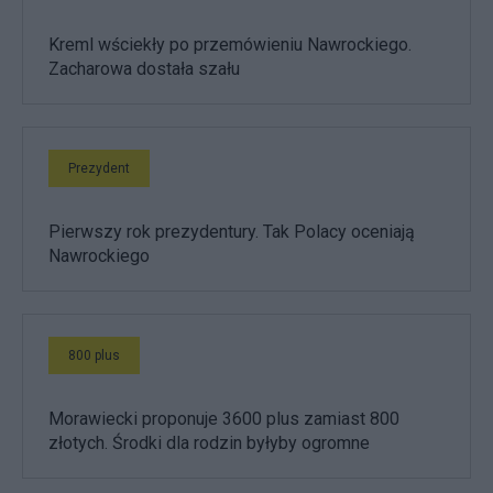
Kreml wściekły po przemówieniu Nawrockiego.
Zacharowa dostała szału
Prezydent
Pierwszy rok prezydentury. Tak Polacy oceniają
Nawrockiego
800 plus
Morawiecki proponuje 3600 plus zamiast 800
złotych. Środki dla rodzin byłyby ogromne