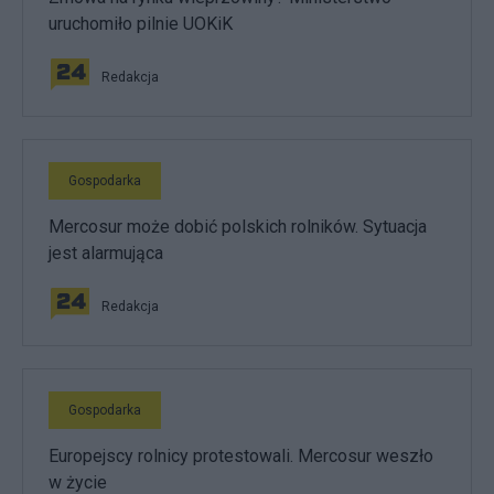
uruchomiło pilnie UOKiK
Redakcja
Gospodarka
Mercosur może dobić polskich rolników. Sytuacja
jest alarmująca
Redakcja
Gospodarka
Europejscy rolnicy protestowali. Mercosur weszło
w życie