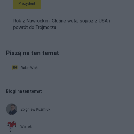
Prezydent
Rok z Nawrockim. Głośne weta, sojusz z USA i
powrót do Trójmorza
Piszą na ten temat
Rafał Woś
Blogi na ten temat
Zbigniew Kuźmiuk
Wojtek