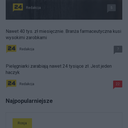
Redakcja
5
Nawet 40 tys. zł miesięcznie. Branża farmaceutyczna kusi
wysokimi zarobkami
Redakcja
7
Pielęgniarki zarabiają nawet 24 tysiące zł. Jest jeden
haczyk
Redakcja
22
Najpopularniejsze
Rosja