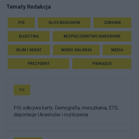
Tematy Redakcja
PIS
GŁOS REGIONÓW
ZDROWIE
ŚLEDZTWA
BEZPIECZEŃSTWO NARODOWE
SEJM I SENAT
WIDEO SALON24
MEDIA
PREZYDENT
PIENIĄDZE
PiS
PiS odkrywa karty. Demografia, mieszkania, ETS,
deportacje Ukraińców i rozliczenia