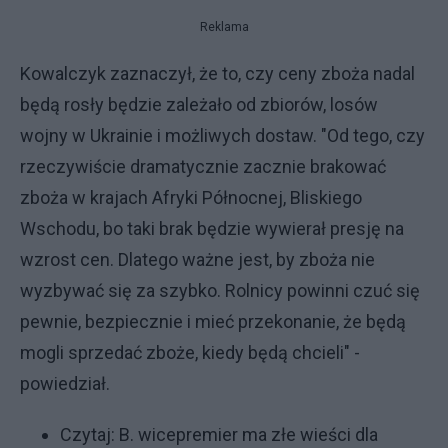
Reklama
Kowalczyk zaznaczył, że to, czy ceny zboża nadal
będą rosły będzie zależało od zbiorów, losów
wojny w Ukrainie i możliwych dostaw. "Od tego, czy
rzeczywiście dramatycznie zacznie brakować
zboża w krajach Afryki Północnej, Bliskiego
Wschodu, bo taki brak będzie wywierał presję na
wzrost cen. Dlatego ważne jest, by zboża nie
wyzbywać się za szybko. Rolnicy powinni czuć się
pewnie, bezpiecznie i mieć przekonanie, że będą
mogli sprzedać zboże, kiedy będą chcieli" -
powiedział.
Czytaj:
B. wicepremier ma złe wieści dla