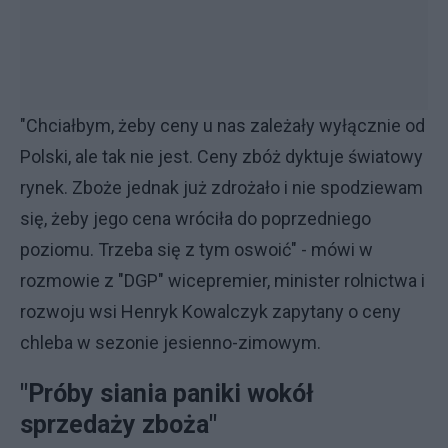
"Chciałbym, żeby ceny u nas zależały wyłącznie od
Polski, ale tak nie jest. Ceny zbóż dyktuje światowy
rynek. Zboże jednak już zdrożało i nie spodziewam
się, żeby jego cena wróciła do poprzedniego
poziomu. Trzeba się z tym oswoić" - mówi w
rozmowie z "DGP" wicepremier, minister rolnictwa i
rozwoju wsi Henryk Kowalczyk zapytany o ceny
chleba w sezonie jesienno-zimowym.
"Próby siania paniki wokół
sprzedaży zboża"