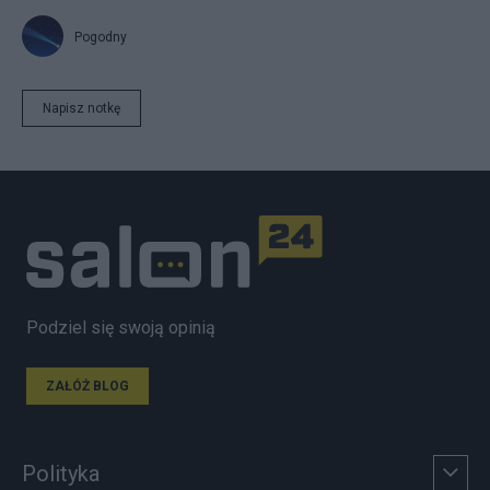
Pogodny
Napisz notkę
Podziel się swoją opinią
ZAŁÓŻ BLOG
Polityka