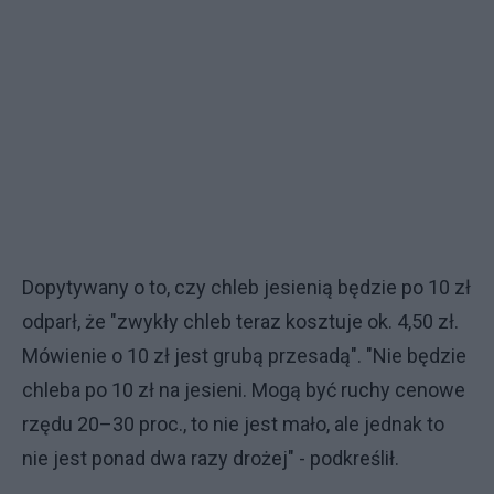
Dopytywany o to, czy chleb jesienią będzie po 10 zł
odparł, że "zwykły chleb teraz kosztuje ok. 4,50 zł.
Mówienie o 10 zł jest grubą przesadą". "Nie będzie
chleba po 10 zł na jesieni. Mogą być ruchy cenowe
rzędu 20–30 proc., to nie jest mało, ale jednak to
nie jest ponad dwa razy drożej" - podkreślił.