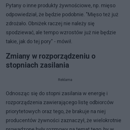
Pytany o inne produkty żywnościowe, np. mięso
odpowiedział, że będzie podobnie. "Mięso też już
zdrożało. Obniżek raczej nie należy się
spodziewać, ale tempo wzrostów już nie będzie
takie, jak do tej pory" - mówił.
Zmiany w rozporządzeniu o
stopniach zasilania
Reklama
Odnosząc się do stopni zasilania w energię i
rozporządzenia zawierającego listę odbiorców
priorytetowych oraz tego, że brakuje na niej
producentów żywności zaznaczył, że wielokrotnie
prowadzone były rozmowy na temat tego, by w