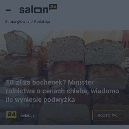
Strona główna
Redakcja
10 zł za bochenek? Minister
rolnictwa o cenach chleba, wiadomo
ile wyniesie podwyżka
Redakcja
ROLNICTWO
Henryk Kowalczyk w rozmowie z "Dziennikiem Gazetą