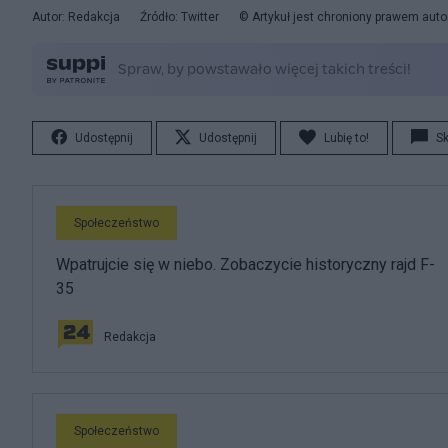
Autor: Redakcja
Źródło: Twitter
© Artykuł jest chroniony prawem auto
Udostępnij
Udostępnij
Lubię to!
S
Społeczeństwo
Wpatrujcie się w niebo. Zobaczycie historyczny rajd F-
35
Redakcja
Społeczeństwo