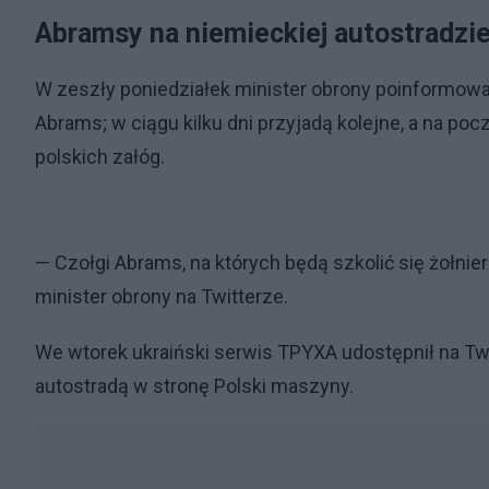
Abramsy na niemieckiej autostradzi
W zeszły poniedziałek minister obrony poinformowa
Abrams; w ciągu kilku dni przyjadą kolejne, a na po
polskich załóg.
— Czołgi Abrams, na których będą szkolić się żołni
minister obrony na Twitterze.
We wtorek ukraiński serwis TPYXA udostępnił na Tw
autostradą w stronę Polski maszyny.