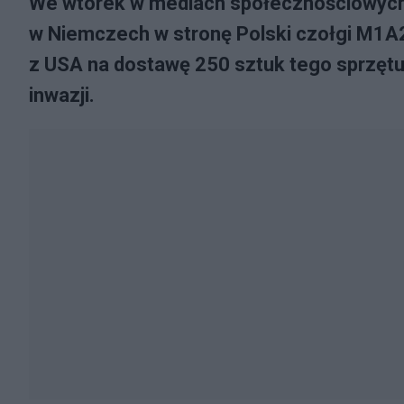
We wtorek w mediach społecznościowych 
w Niemczech w stronę Polski czołgi M1A
z USA na dostawę 250 sztuk tego sprzętu.
inwazji.