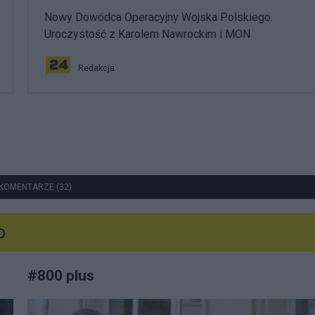
Nowy Dowódca Operacyjny Wojska Polskiego.
Uroczystość z Karolem Nawrockim i MON
Redakcja
KOMENTARZE (32)
o
#
800 plus