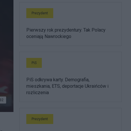
Prezydent
Pierwszy rok prezydentury. Tak Polacy
oceniają Nawrockiego
PiS
PiS odkrywa karty. Demografia,
mieszkania, ETS, deportacje Ukraińców i
rozliczenia
32
PYXA)
Prezydent