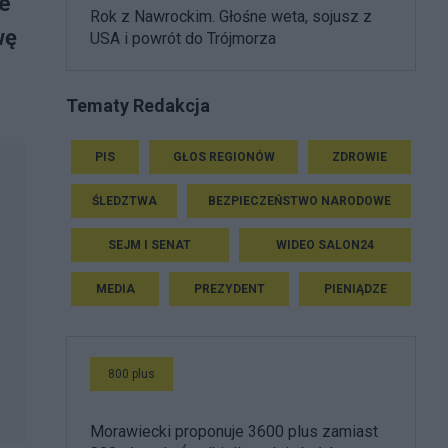
ce
Rok z Nawrockim. Głośne weta, sojusz z
wę
USA i powrót do Trójmorza
Tematy Redakcja
PIS
GŁOS REGIONÓW
ZDROWIE
ŚLEDZTWA
BEZPIECZEŃSTWO NARODOWE
SEJM I SENAT
WIDEO SALON24
MEDIA
PREZYDENT
PIENIĄDZE
800 plus
Morawiecki proponuje 3600 plus zamiast