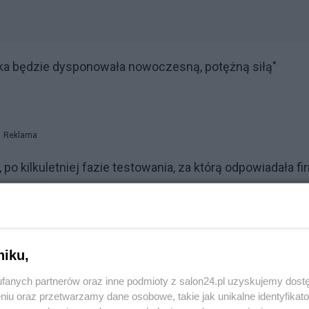
ka będzie dysponowała nowoczesną, potężną siłą"
Reklama
kilkuletniej fazie testowania, za którą odpowiadała fi
Systems). Jak dotąd maszyny te zostały wyposażone w
ńska armia do dziś nie znalazła następców dla "Abramsó
z 2500 tysiąca metrów. Wersja M1A2 SEPv3, którą otrzym
niku,
ziała M256A1 oraz wielopaliwowego silnika Honeywell
fanych partnerów oraz inne podmioty z salon24.pl uzyskujemy dost
te przejechać mogą od 150 do 426 kilometrów na jedny
niu oraz przetwarzamy dane osobowe, takie jak unikalne identyfikat