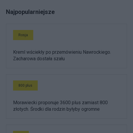
Najpopularniejsze
Rosja
Kreml wściekły po przemówieniu Nawrockiego.
Zacharowa dostała szału
800 plus
Morawiecki proponuje 3600 plus zamiast 800
złotych. Środki dla rodzin byłyby ogromne