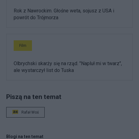
Rok z Nawrockim. Głośne weta, sojusz z USA i
powrót do Trójmorza
Film
Olbrychski skarży się na rząd. "Napluł mi w twarz",
ale wystarczył list do Tuska
Piszą na ten temat
Rafał Woś
Blogi na ten temat