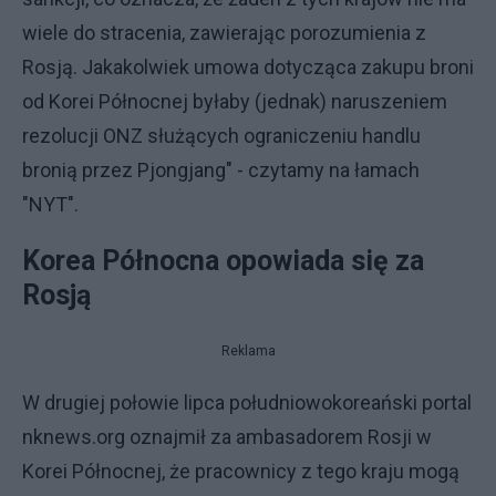
wiele do stracenia, zawierając porozumienia z
Rosją. Jakakolwiek umowa dotycząca zakupu broni
od Korei Północnej byłaby (jednak) naruszeniem
rezolucji ONZ służących ograniczeniu handlu
bronią przez Pjongjang" - czytamy na łamach
"NYT".
Korea Północna opowiada się za
Rosją
Reklama
W drugiej połowie lipca południowokoreański portal
nknews.org oznajmił za ambasadorem Rosji w
Korei Północnej, że pracownicy z tego kraju mogą