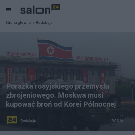
Strona główna
Redakcja
Porażka rosyjskiego przemysłu
zbrojeniowego. Moskwa musi
kupować broń od Korei Północnej
Redakcja
ROSJA
Rosja kupuje od Korei Północnej miliony pocisków