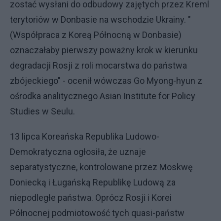
zostać wysłani do odbudowy zajętych przez Kreml
terytoriów w Donbasie na wschodzie Ukrainy. "
(Współpraca z Koreą Północną w Donbasie)
oznaczałaby pierwszy poważny krok w kierunku
degradacji Rosji z roli mocarstwa do państwa
zbójeckiego" - ocenił wówczas Go Myong-hyun z
ośrodka analitycznego Asian Institute for Policy
Studies w Seulu.
13 lipca Koreańska Republika Ludowo-
Demokratyczna ogłosiła, że uznaje
separatystyczne, kontrolowane przez Moskwę
Doniecką i Ługańską Republikę Ludową za
niepodległe państwa. Oprócz Rosji i Korei
Północnej podmiotowość tych quasi-państw