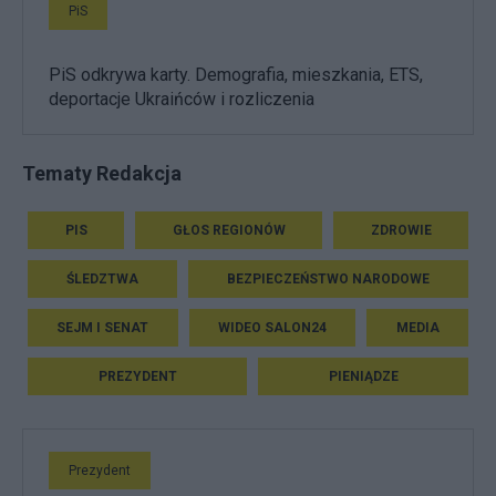
PiS
PiS odkrywa karty. Demografia, mieszkania, ETS,
deportacje Ukraińców i rozliczenia
Tematy Redakcja
PIS
GŁOS REGIONÓW
ZDROWIE
ŚLEDZTWA
BEZPIECZEŃSTWO NARODOWE
SEJM I SENAT
WIDEO SALON24
MEDIA
PREZYDENT
PIENIĄDZE
Prezydent