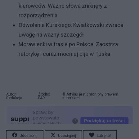
kierowców. Ważne słowa zniknęły z
rozporządzenia
Odwołanie Kurskiego. Kwiatkowski zwraca
uwagę na ważny szczegół
Morawiecki w trasie po Polsce. Zaostrza
retorykę i coraz mocniej bije w Tuska
Autor:
Źródło:
© Artykuł jest chroniony prawem
Redakcja
PAP
autorskim.
Udostępnij
Udostępnij
Lubię to!