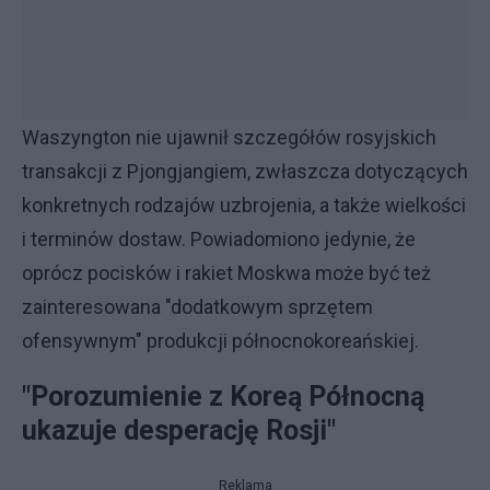
Waszyngton nie ujawnił szczegółów rosyjskich
transakcji z Pjongjangiem, zwłaszcza dotyczących
konkretnych rodzajów uzbrojenia, a także wielkości
i terminów dostaw. Powiadomiono jedynie, że
oprócz pocisków i rakiet Moskwa może być też
zainteresowana "dodatkowym sprzętem
ofensywnym" produkcji północnokoreańskiej.
"Porozumienie z Koreą Północną
ukazuje desperację Rosji"
Reklama