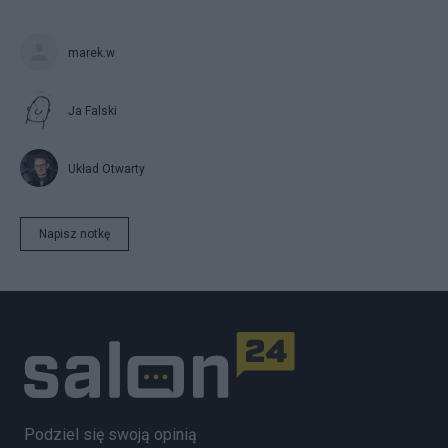
marek.w
Ja Falski
Układ Otwarty
Napisz notkę
Podziel się swoją opinią