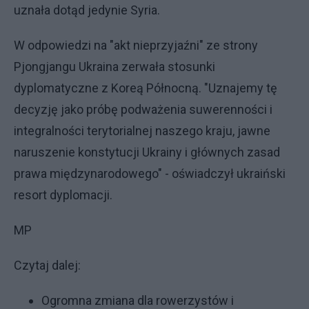
uznała dotąd jedynie Syria.
W odpowiedzi na "akt nieprzyjaźni" ze strony
Pjongjangu Ukraina zerwała stosunki
dyplomatyczne z Koreą Północną. "Uznajemy tę
decyzję jako próbę podważenia suwerenności i
integralności terytorialnej naszego kraju, jawne
naruszenie konstytucji Ukrainy i głównych zasad
prawa międzynarodowego" - oświadczył ukraiński
resort dyplomacji.
MP
Czytaj dalej:
Ogromna zmiana dla rowerzystów i