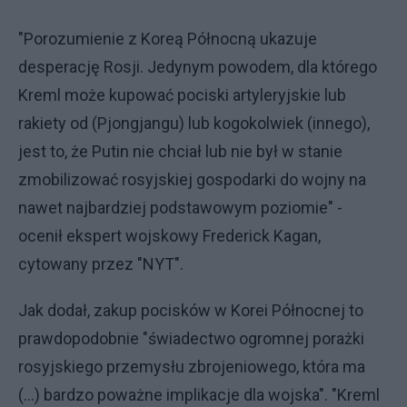
"Porozumienie z Koreą Północną ukazuje
desperację Rosji. Jedynym powodem, dla którego
Kreml może kupować pociski artyleryjskie lub
rakiety od (Pjongjangu) lub kogokolwiek (innego),
jest to, że Putin nie chciał lub nie był w stanie
zmobilizować rosyjskiej gospodarki do wojny na
nawet najbardziej podstawowym poziomie" -
ocenił ekspert wojskowy Frederick Kagan,
cytowany przez "NYT".
Jak dodał, zakup pocisków w Korei Północnej to
prawdopodobnie "świadectwo ogromnej porażki
rosyjskiego przemysłu zbrojeniowego, która ma
(...) bardzo poważne implikacje dla wojska". "Kreml