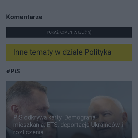
Komentarze
POKAŻ KOMENTARZE (13)
Inne tematy w dziale
Polityka
#
PiS
PiS odkrywa karty. Demografia,
mieszkania, ETS, deportacje Ukraińców i
rozliczenia