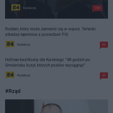
Redakcja
199
Rozłam, który może zamienić się w sojusz. Terlecki
zdradza tajemnice z posiedzeń PiS
Redakcja
89
Hofman bezlitosny dla Kurskiego. "48 godzin po
Smoleńsku liczył, których posłów wyciągnąć"
Redakcja
85
#
Rząd