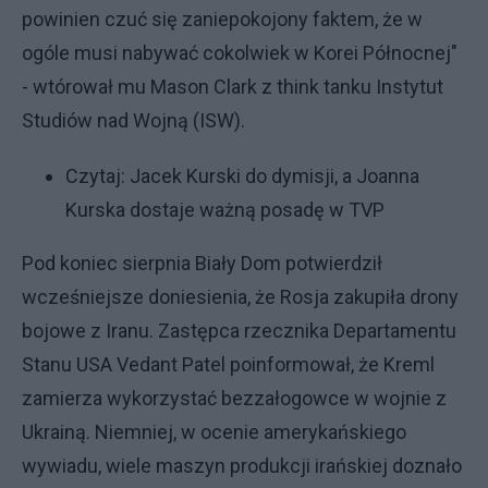
powinien czuć się zaniepokojony faktem, że w
ogóle musi nabywać cokolwiek w Korei Północnej"
- wtórował mu Mason Clark z think tanku Instytut
Studiów nad Wojną (ISW).
Czytaj:
Jacek Kurski do dymisji, a Joanna
Kurska dostaje ważną posadę w TVP
Pod koniec sierpnia Biały Dom potwierdził
wcześniejsze doniesienia, że Rosja zakupiła drony
bojowe z Iranu. Zastępca rzecznika Departamentu
Stanu USA Vedant Patel poinformował, że Kreml
zamierza wykorzystać bezzałogowce w wojnie z
Ukrainą. Niemniej, w ocenie amerykańskiego
wywiadu, wiele maszyn produkcji irańskiej doznało