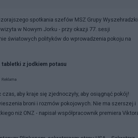
wczorajszego spotkania szefów MSZ Grupy Wyszehradzki
izyta w Nowym Jorku - przy okazji 77. sesji
nie światowych polityków do wprowadzenia pokoju na
 tabletki z jodkiem potasu
Reklama
 czas, aby kraje się zjednoczyły, aby osiągnąć pokój!
szenia broni i rozmów pokojowych. Nie ma szerszej i
kiego niż ONZ - napisał współpracownik premiera Viktor