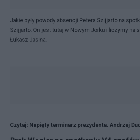
Jakie były powody absencji Petera Szijjarto na spot
Szijjarto. On jest tutaj w Nowym Jorku i liczymy na
Łukasz Jasina.
Czytaj:
Napięty terminarz prezydenta. Andrzej Du