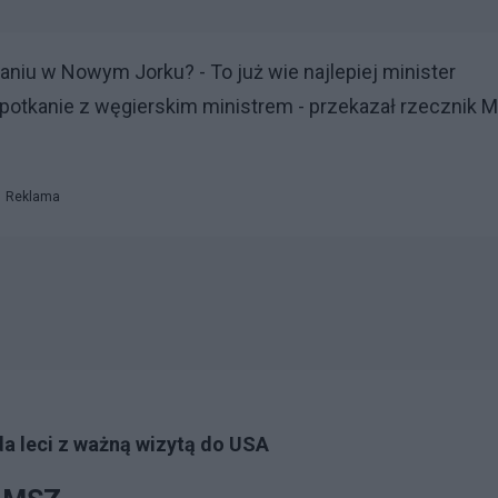
kaniu w Nowym Jorku? - To już wie najlepiej minister
 spotkanie z węgierskim ministrem - przekazał rzecznik 
Reklama
da leci z ważną wizytą do USA