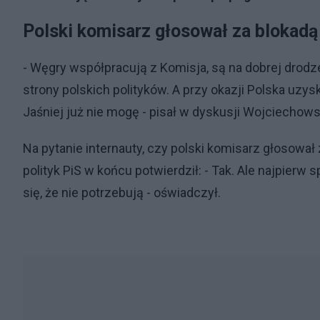
Polski komisarz głosował za blokadą
- Węgry współpracują z Komisja, są na dobrej drodze
strony polskich polityków. A przy okazji Polska uzys
Jaśniej już nie mogę - pisał w dyskusji Wojciechows
Na pytanie internauty, czy polski komisarz głosow
polityk PiS w końcu potwierdził: - Tak. Ale najpier
się, że nie potrzebują - oświadczył.