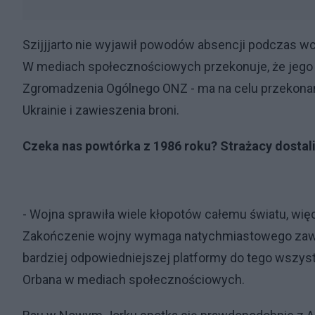
Szijjjarto nie wyjawił powodów absencji podczas 
W mediach społecznościowych przekonuje, że jego w
Zgromadzenia Ogólnego ONZ - ma na celu przekona
Ukrainie i zawieszenia broni.
Czeka nas powtórka z 1986 roku? Strażacy dostali
- Wojna sprawiła wiele kłopotów całemu światu, więc
Zakończenie wojny wymaga natychmiastowego zawie
bardziej odpowiedniejszej platformy do tego wszyst
Orbana w mediach społecznościowych.