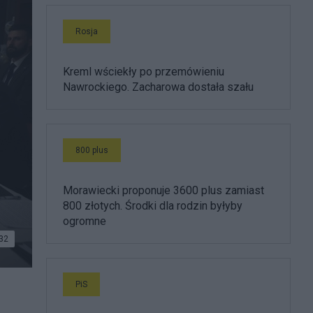
Rosja
Kreml wściekły po przemówieniu
Nawrockiego. Zacharowa dostała szału
800 plus
Morawiecki proponuje 3600 plus zamiast
800 złotych. Środki dla rodzin byłyby
ogromne
32
PiS