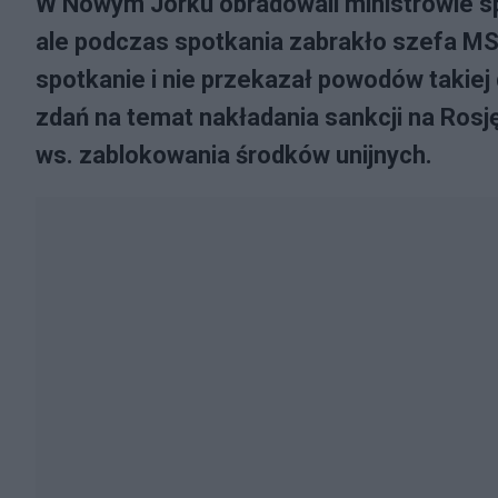
W Nowym Jorku obradowali ministrowie s
ale podczas spotkania zabrakło szefa MSZ
spotkanie i nie przekazał powodów takiej
zdań na temat nakładania sankcji na Ros
ws. zablokowania środków unijnych.