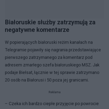
Białoruskie służby zatrzymują za
negatywne komentarze
W popierających białoruski reżim kanałach na
Telegramie pojawiły się nagrania przedstawiające
pierwszego zatrzymanego za komentarz pod
adresem zmarłego szefa białoruskiego MSZ. Jak
podaje Biełsat, łącznie w tej sprawie zatrzymano
20 osób na Białorusi i 50 poza jej granicami.
Reklama
– Czeka ich bardzo ciepłe przyjęcie po powrocie