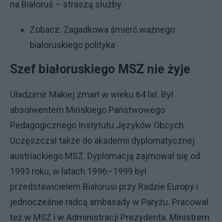
na Białoruś – straszą służby.
Zobacz:
Zagadkowa śmierć ważnego
białoruskiego polityka
Szef białoruskiego MSZ nie żyje
Uładzimir Makiej zmarł w wieku 64 lat. Był
absolwentem Mińskiego Państwowego
Pedagogicznego Instytutu Języków Obcych.
Uczęszczał także do akademii dyplomatycznej
austriackiego MSZ. Dyplomacją zajmował się od
1993 roku, w latach 1996–1999 był
przedstawicielem Białorusi przy Radzie Europy i
jednocześnie radcą ambasady w Paryżu. Pracował
też w MSZ i w Administracji Prezydenta. Ministrem