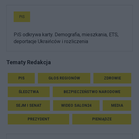
PiS
PiS odkrywa karty. Demografia, mieszkania, ETS,
deportacje Ukraińców i rozliczenia
Tematy Redakcja
PIS
GŁOS REGIONÓW
ZDROWIE
ŚLEDZTWA
BEZPIECZEŃSTWO NARODOWE
SEJM I SENAT
WIDEO SALON24
MEDIA
PREZYDENT
PIENIĄDZE