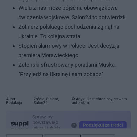
Wielu z nas może pójść na obowiązkowe
ćwiczenia wojskowe. Salon24 to potwierdził
Żołnierz polskiego pochodzenia zginął na
Ukrainie. To kolejna strata
Stopień alarmowy w Polsce. Jest decyzja
premiera Morawieckiego
Zełenski sfrustrowany poradami Muska.
"Przyjedź na Ukrainę i sam zobacz"
Autor:
Źródło: Biełsat,
© Artykuł jest chroniony prawem
Redakcja
Salon24
autorskim.