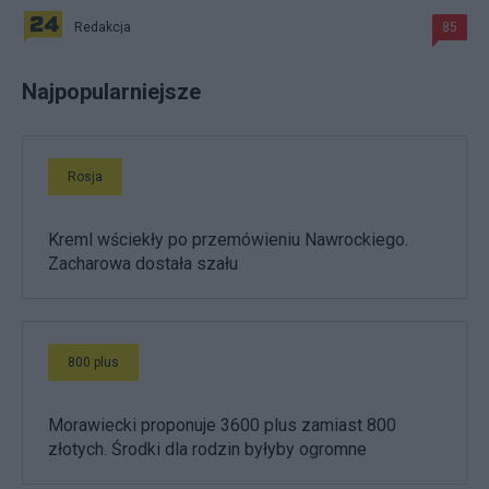
Redakcja
85
Najpopularniejsze
Rosja
Kreml wściekły po przemówieniu Nawrockiego.
Zacharowa dostała szału
800 plus
Morawiecki proponuje 3600 plus zamiast 800
złotych. Środki dla rodzin byłyby ogromne