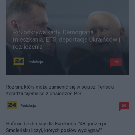
PiS odkrywa karty. Demografia,
mieszkania, ETS, deportacje Ukraińców i
rozliczenia
Redakcja
198
Rozłam, który może zamienić się w sojusz. Terlecki
zdradza tajemnice z posiedzeń PiS
Redakcja
89
Hofman bezlitosny dla Kurskiego. "48 godzin po
Smoleńsku liczył, których posłów wyciągnąć"