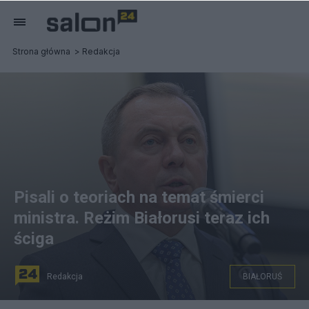
Strona główna
Redakcja
Pisali o teoriach na temat śmierci
ministra. Reżim Białorusi teraz ich
ściga
Redakcja
BIAŁORUŚ
Białoruskie służby zatrzymują osoby, które po śmierci