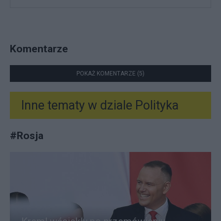
Komentarze
POKAŻ KOMENTARZE (5)
Inne tematy w dziale
Polityka
#
Rosja