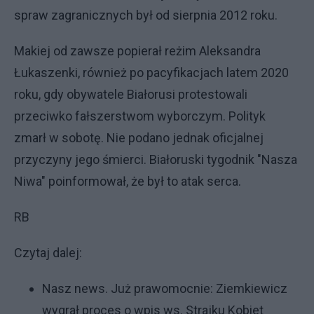
spraw zagranicznych był od sierpnia 2012 roku.
Makiej od zawsze popierał reżim Aleksandra
Łukaszenki, również po pacyfikacjach latem 2020
roku, gdy obywatele Białorusi protestowali
przeciwko fałszerstwom wyborczym. Polityk
zmarł w sobotę. Nie podano jednak oficjalnej
przyczyny jego śmierci. Białoruski tygodnik "Nasza
Niwa" poinformował, że był to atak serca.
RB
Czytaj dalej:
Nasz news. Już prawomocnie: Ziemkiewicz
wygrał proces o wpis ws. Strajku Kobiet