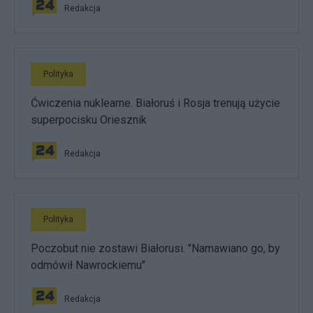
Redakcja
Polityka
Ćwiczenia nuklearne. Białoruś i Rosja trenują użycie
superpocisku Oriesznik
Redakcja
Polityka
Poczobut nie zostawi Białorusi. "Namawiano go, by
odmówił Nawrockiemu"
Redakcja