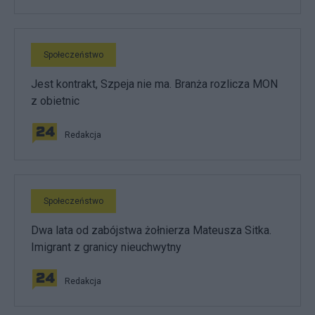
Społeczeństwo
Jest kontrakt, Szpeja nie ma. Branża rozlicza MON
z obietnic
Redakcja
Społeczeństwo
Dwa lata od zabójstwa żołnierza Mateusza Sitka.
Imigrant z granicy nieuchwytny
Redakcja