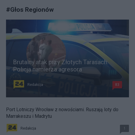
#
Głos Regionów
Brutalny atak przy Złotych Tarasach.
Policja namierza agresora
Redakcja
83
Port Lotniczy Wrocław z nowościami. Ruszają loty do
Marrakeszu i Madrytu
Redakcja
1