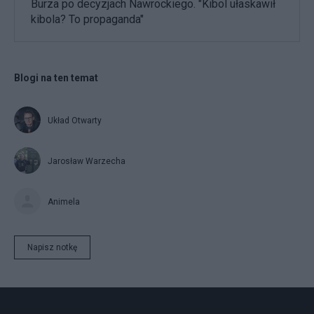
Burza po decyzjach Nawrockiego. "Kibol ułaskawił
kibola? To propaganda"
Blogi na ten temat
Układ Otwarty
Jarosław Warzecha
Animela
Napisz notkę