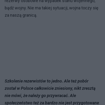
rezerwy osobowe na wypadek stanu wojennego,
bądź wojny. Nie ma takiej sytuacji, wojna toczy się
za naszą granicą.
Szkolenie rezerwistów to jedno. Ale też pobór
został w Polsce całkowicie zniesiony, nikt zresztą
nie mówi, że należy go przywracać. Ale
społeczeństwo też za bardzo nie jest przygotowane