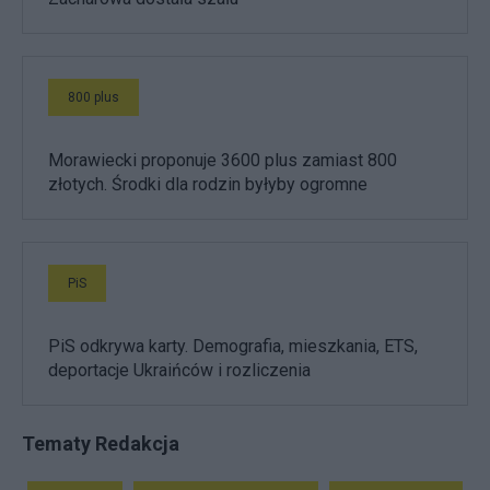
800 plus
Morawiecki proponuje 3600 plus zamiast 800
złotych. Środki dla rodzin byłyby ogromne
PiS
PiS odkrywa karty. Demografia, mieszkania, ETS,
deportacje Ukraińców i rozliczenia
Tematy Redakcja