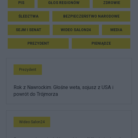
PIS
GŁOS REGIONÓW
ZDROWIE
ŚLEDZTWA
BEZPIECZEŃSTWO NARODOWE
SEJM I SENAT
WIDEO SALON24
MEDIA
PREZYDENT
PIENIĄDZE
Prezydent
Rok z Nawrockim. Głośne weta, sojusz z USA i
powrót do Trójmorza
Wideo Salon24