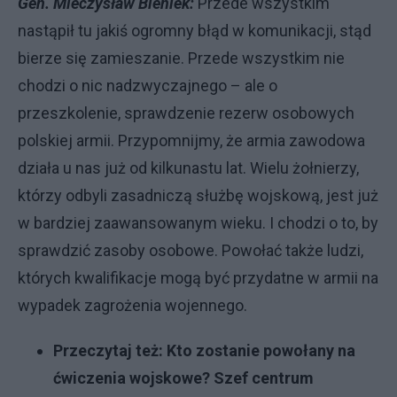
Gen. Mieczysław Bieniek:
Przede wszystkim
nastąpił tu jakiś ogromny błąd w komunikacji, stąd
bierze się zamieszanie. Przede wszystkim nie
chodzi o nic nadzwyczajnego – ale o
przeszkolenie, sprawdzenie rezerw osobowych
polskiej armii. Przypomnijmy, że armia zawodowa
działa u nas już od kilkunastu lat. Wielu żołnierzy,
którzy odbyli zasadniczą służbę wojskową, jest już
w bardziej zaawansowanym wieku. I chodzi o to, by
sprawdzić zasoby osobowe. Powołać także ludzi,
których kwalifikacje mogą być przydatne w armii na
wypadek zagrożenia wojennego.
Przeczytaj też:
Kto zostanie powołany na
ćwiczenia wojskowe? Szef centrum