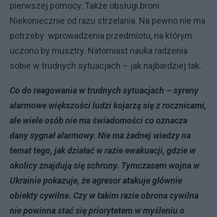
pierwszej pomocy. Także obsługi broni.
Niekoniecznie od razu strzelania. Na pewno nie ma
potrzeby wprowadzenia przedmiotu, na którym
uczono by musztry. Natomiast nauka radzenia
sobie w trudnych sytuacjach – jak najbardziej tak.
Co do reagowania w trudnych sytuacjach – syreny
alarmowe większości ludzi kojarzą się z rocznicami,
ale wiele osób nie ma świadomości co oznacza
dany sygnał alarmowy. Nie ma żadnej wiedzy na
temat tego, jak działać w razie ewakuacji, gdzie w
okolicy znajdują się schrony. Tymczasem wojna w
Ukrainie pokazuje, że agresor atakuje głównie
obiekty cywilne. Czy w takim razie obrona cywilna
nie powinna stać się priorytetem w myśleniu o