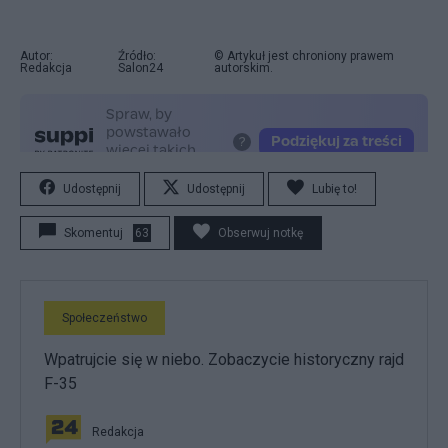
Autor:
Źródło:
© Artykuł jest chroniony prawem
Redakcja
Salon24
autorskim.
Udostępnij
Udostępnij
Lubię to!
Skomentuj
63
Obserwuj notkę
Społeczeństwo
Wpatrujcie się w niebo. Zobaczycie historyczny rajd
F-35
Redakcja