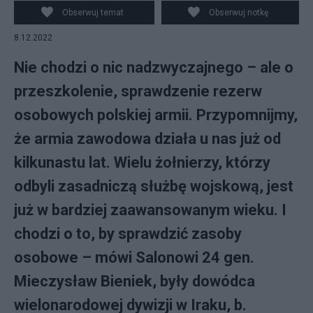
Pixabay
Obserwuj temat
Obserwuj notkę
8.12.2022
Nie chodzi o nic nadzwyczajnego – ale o
przeszkolenie, sprawdzenie rezerw
osobowych polskiej armii. Przypomnijmy,
że armia zawodowa działa u nas już od
kilkunastu lat. Wielu żołnierzy, którzy
odbyli zasadniczą służbę wojskową, jest
już w bardziej zaawansowanym wieku. I
chodzi o to, by sprawdzić zasoby
osobowe – mówi Salonowi 24 gen.
Mieczysław Bieniek, były dowódca
wielonarodowej dywizji w Iraku, b.