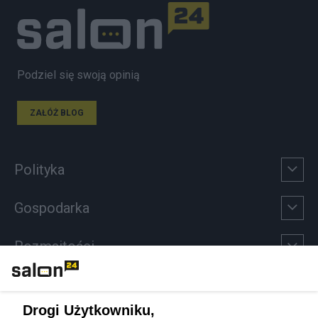
Podziel się swoją opinią
ZAŁÓŻ BLOG
Polityka
Gospodarka
Rozmaitości
Technologie
Drogi Użytkowniku,