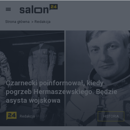
Strona główna
Redakcja
Czarnecki poinformował, kiedy
pogrzeb Hermaszewskiego. Będzie
asysta wojskowa
Redakcja
HISTORIA
Mirosław Hermaszewski. Po lewej jego kombinezon