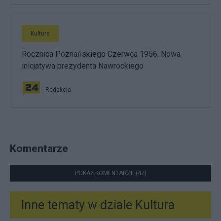
Kultura
Rocznica Poznańskiego Czerwca 1956. Nowa
inicjatywa prezydenta Nawrockiego
Redakcja
Komentarze
POKAŻ KOMENTARZE (47)
Inne tematy w dziale
Kultura