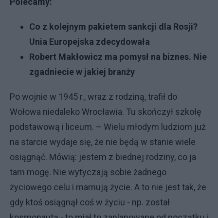
Polecamy:
Co z kolejnym pakietem sankcji dla Rosji?
Unia Europejska zdecydowała
Robert Makłowicz ma pomysł na biznes. Nie
zgadniecie w jakiej branży
Po wojnie w 1945 r., wraz z rodziną, trafił do
Wołowa niedaleko Wrocławia. Tu skończył szkołę
podstawową i liceum. – Wielu młodym ludziom już
na starcie wydaje się, że nie będą w stanie wiele
osiągnąć. Mówią: jestem z biednej rodziny, co ja
tam mogę. Nie wytyczają sobie żadnego
życiowego celu i marnują życie. A to nie jest tak, że
gdy ktoś osiągnął coś w życiu - np. został
kosmonautą - to miał to zaplanowane od początku i