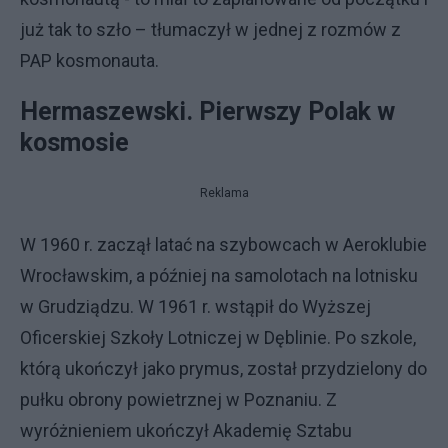
już tak to szło – tłumaczył w jednej z rozmów z
PAP kosmonauta.
Hermaszewski. Pierwszy Polak w
kosmosie
Reklama
W 1960 r. zaczął latać na szybowcach w Aeroklubie
Wrocławskim, a później na samolotach na lotnisku
w Grudziądzu. W 1961 r. wstąpił do Wyższej
Oficerskiej Szkoły Lotniczej w Dęblinie. Po szkole,
którą ukończył jako prymus, został przydzielony do
pułku obrony powietrznej w Poznaniu. Z
wyróżnieniem ukończył Akademię Sztabu