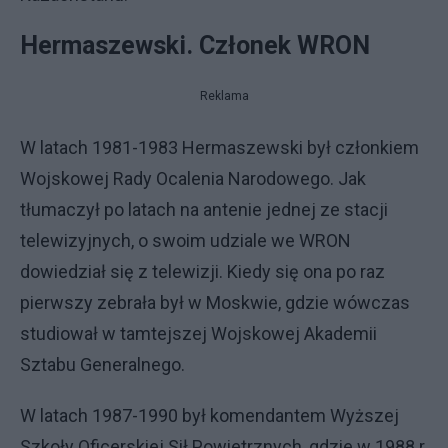
Hermaszewski. Członek WRON
Reklama
W latach 1981-1983 Hermaszewski był członkiem
Wojskowej Rady Ocalenia Narodowego. Jak
tłumaczył po latach na antenie jednej ze stacji
telewizyjnych, o swoim udziale we WRON
dowiedział się z telewizji. Kiedy się ona po raz
pierwszy zebrała był w Moskwie, gdzie wówczas
studiował w tamtejszej Wojskowej Akademii
Sztabu Generalnego.
W latach 1987-1990 był komendantem Wyższej
Szkoły Oficerskiej Sił Powietrznych, gdzie w 1988 r.