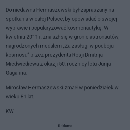
Do niedawna Hermaszewski był zapraszany na
spotkania w całej Polsce, by opowiadać o swojej
wyprawie i popularyzować kosmonautykę. W
kwietniu 2011 r. znalazł się w gronie astronautów,
nagrodzonych medalem „Za zasługi w podboju
kosmosu” przez prezydenta Rosji Dmitrija
Miedwiediewa z okazji 50. rocznicy lotu Jurija
Gagarina.
Mirosław Hermaszewski zmarł w poniedziałek w
wieku 81 lat.
KW
Reklama