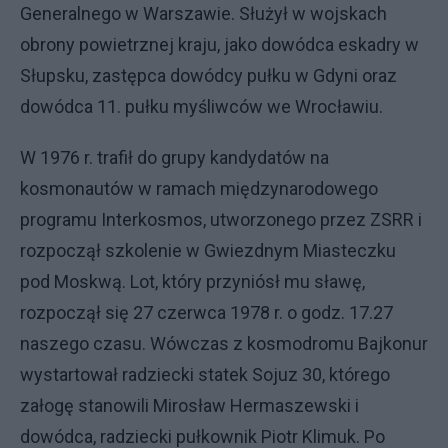
Generalnego w Warszawie. Służył w wojskach
obrony powietrznej kraju, jako dowódca eskadry w
Słupsku, zastępca dowódcy pułku w Gdyni oraz
dowódca 11. pułku myśliwców we Wrocławiu.
W 1976 r. trafił do grupy kandydatów na
kosmonautów w ramach międzynarodowego
programu Interkosmos, utworzonego przez ZSRR i
rozpoczął szkolenie w Gwiezdnym Miasteczku
pod Moskwą. Lot, który przyniósł mu sławę,
rozpoczął się 27 czerwca 1978 r. o godz. 17.27
naszego czasu. Wówczas z kosmodromu Bajkonur
wystartował radziecki statek Sojuz 30, którego
załogę stanowili Mirosław Hermaszewski i
dowódca, radziecki pułkownik Piotr Klimuk. Po