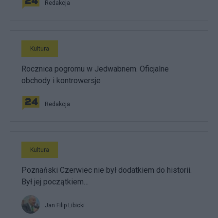
Redakcja
Kultura
Rocznica pogromu w Jedwabnem. Oficjalne
obchody i kontrowersje
Redakcja
Kultura
Poznański Czerwiec nie był dodatkiem do historii.
Był jej początkiem…
Jan Filip Libicki