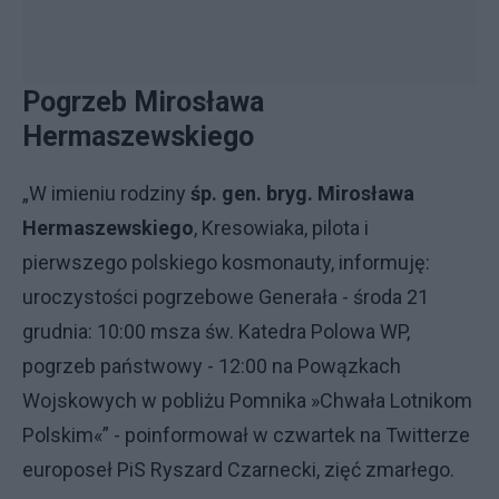
Pogrzeb Mirosława
Hermaszewskiego
„W imieniu rodziny
śp. gen. bryg. Mirosława
Hermaszewskiego
, Kresowiaka, pilota i
pierwszego polskiego kosmonauty, informuję:
uroczystości pogrzebowe Generała - środa 21
grudnia: 10:00 msza św. Katedra Polowa WP,
pogrzeb państwowy - 12:00 na Powązkach
Wojskowych w pobliżu Pomnika »Chwała Lotnikom
Polskim«” - poinformował w czwartek na Twitterze
europoseł PiS Ryszard Czarnecki, zięć zmarłego.