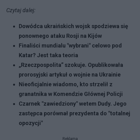
Czytaj dalej:
Dowódca ukraińskich wojsk spodziewa się
ponownego ataku Rosji na Kijów
Finaliści mundialu "wybrani" celowo pod
Katar? Jest taka teoria
„Rzeczpospolita” szokuje. Opublikowała
prorosyjski artykuł o wojnie na Ukrainie
Nieoficjalnie wiadomo, kto strzelił z
granatnika w Komendzie Głównej Policji
Czarnek "zawiedziony" wetem Dudy. Jego
zastępca porównał prezydenta do "totalnej
opozycji"
Reklama