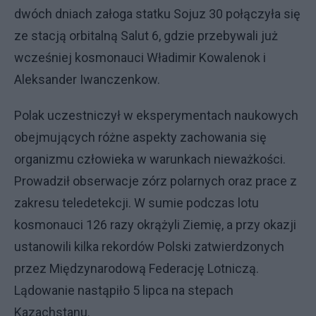
dwóch dniach załoga statku Sojuz 30 połączyła się
ze stacją orbitalną Salut 6, gdzie przebywali już
wcześniej kosmonauci Władimir Kowalenok i
Aleksander Iwanczenkow.
Polak uczestniczył w eksperymentach naukowych
obejmujących różne aspekty zachowania się
organizmu człowieka w warunkach nieważkości.
Prowadził obserwacje zórz polarnych oraz prace z
zakresu teledetekcji. W sumie podczas lotu
kosmonauci 126 razy okrążyli Ziemię, a przy okazji
ustanowili kilka rekordów Polski zatwierdzonych
przez Międzynarodową Federację Lotniczą.
Lądowanie nastąpiło 5 lipca na stepach
Kazachstanu.