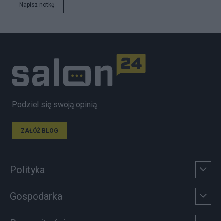
Napisz notkę
Podziel się swoją opinią
ZAŁÓŻ BLOG
Polityka
Gospodarka