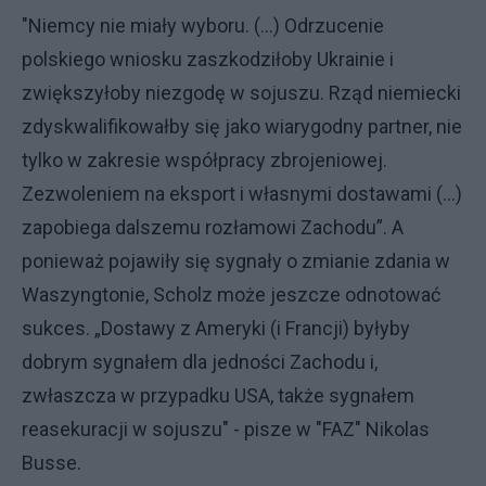
"Niemcy nie miały wyboru. (...) Odrzucenie
polskiego wniosku zaszkodziłoby Ukrainie i
zwiększyłoby niezgodę w sojuszu. Rząd niemiecki
zdyskwalifikowałby się jako wiarygodny partner, nie
tylko w zakresie współpracy zbrojeniowej.
Zezwoleniem na eksport i własnymi dostawami (…)
zapobiega dalszemu rozłamowi Zachodu”. A
ponieważ pojawiły się sygnały o zmianie zdania w
Waszyngtonie, Scholz może jeszcze odnotować
sukces. „Dostawy z Ameryki (i Francji) byłyby
dobrym sygnałem dla jedności Zachodu i,
zwłaszcza w przypadku USA, także sygnałem
reasekuracji w sojuszu" - pisze w "FAZ" Nikolas
Busse.