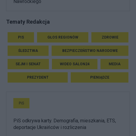
Nawrockiego
Tematy Redakcja
PIS
GŁOS REGIONÓW
ZDROWIE
ŚLEDZTWA
BEZPIECZEŃSTWO NARODOWE
SEJM I SENAT
WIDEO SALON24
MEDIA
PREZYDENT
PIENIĄDZE
PiS
PiS odkrywa karty. Demografia, mieszkania, ETS,
deportacje Ukraińców i rozliczenia