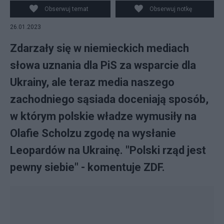
Obserwuj temat
Obserwuj notkę
26.01.2023
Zdarzały się w niemieckich mediach
słowa uznania dla PiS za wsparcie dla
Ukrainy, ale teraz media naszego
zachodniego sąsiada doceniają sposób,
w którym polskie władze wymusiły na
Olafie Scholzu zgodę na wysłanie
Leopardów na Ukrainę. "Polski rząd jest
pewny siebie" - komentuje ZDF.