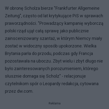
W obronę Scholza bierze "Frankfurter Allgemeine
Zeitung", często od lat krytykujące PiS w sprawach
praworządności. "Prowadzący kampanię wyborczą
polski rząd ujął całą sprawę jako publicznie
zainscenizowany szantaż, w którym Niemcy miały
zostać w widoczny sposób upokorzone. Wielka
Brytania parła do przodu, podczas gdy Francja
pozostawała na uboczu. Zbyt wielu i zbyt długo nie
było zainteresowanych porozumieniem, którego
słusznie domaga się Scholz" - relacjonuje
czytelnikom spór o Leopardy redakcja, cytowana
przez dw.com.
Reklama