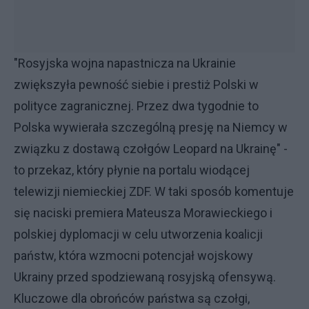
"Rosyjska wojna napastnicza na Ukrainie
zwiększyła pewność siebie i prestiż Polski w
polityce zagranicznej. Przez dwa tygodnie to
Polska wywierała szczególną presję na Niemcy w
związku z dostawą czołgów Leopard na Ukrainę" -
to przekaz, który płynie na portalu wiodącej
telewizji niemieckiej ZDF. W taki sposób komentuje
się naciski premiera Mateusza Morawieckiego i
polskiej dyplomacji w celu utworzenia koalicji
państw, która wzmocni potencjał wojskowy
Ukrainy przed spodziewaną rosyjską ofensywą.
Kluczowe dla obrońców państwa są czołgi,