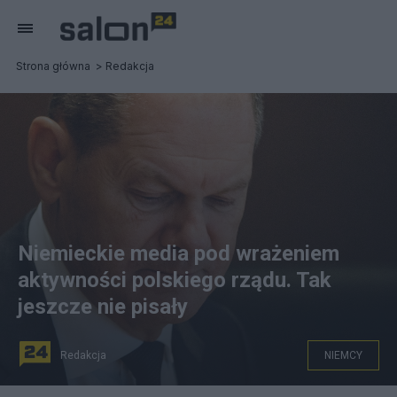
Strona główna
Redakcja
Niemieckie media pod wrażeniem
aktywności polskiego rządu. Tak
jeszcze nie pisały
Redakcja
NIEMCY
Kanclerz Olaf Scholz. Fot. PAP/EPA