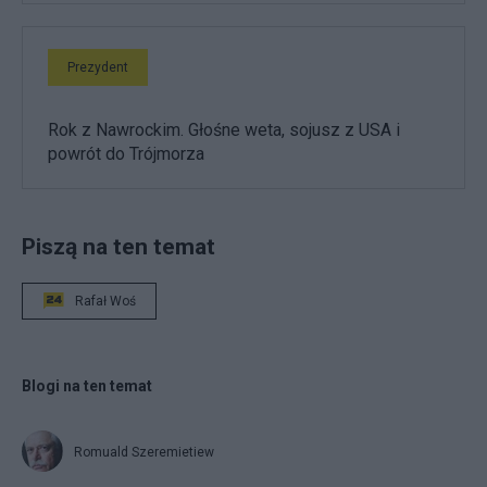
Prezydent
Rok z Nawrockim. Głośne weta, sojusz z USA i
powrót do Trójmorza
Piszą na ten temat
Rafał Woś
Blogi na ten temat
Romuald Szeremietiew