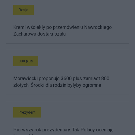
Rosja
Kreml wściekły po przemówieniu Nawrockiego.
Zacharowa dostała szału
800 plus
Morawiecki proponuje 3600 plus zamiast 800
złotych. Środki dla rodzin byłyby ogromne
Prezydent
Pierwszy rok prezydentury. Tak Polacy oceniają