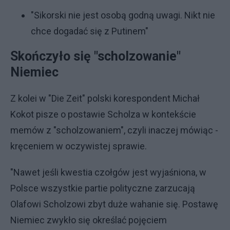
"Sikorski nie jest osobą godną uwagi. Nikt nie
chce dogadać się z Putinem"
Skończyło się "scholzowanie"
Niemiec
Z kolei w "Die Zeit" polski korespondent Michał
Kokot pisze o postawie Scholza w kontekście
memów z "scholzowaniem", czyli inaczej mówiąc -
kręceniem w oczywistej sprawie.
"Nawet jeśli kwestia czołgów jest wyjaśniona, w
Polsce wszystkie partie polityczne zarzucają
Olafowi Scholzowi zbyt duże wahanie się. Postawę
Niemiec zwykło się określać pojęciem