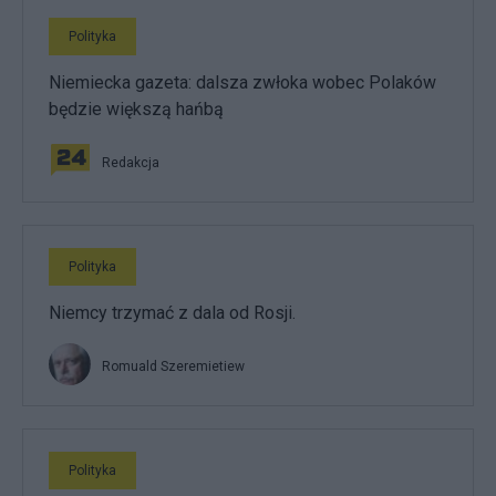
Polityka
Niemiecka gazeta: dalsza zwłoka wobec Polaków
będzie większą hańbą
Redakcja
Polityka
Niemcy trzymać z dala od Rosji.
Romuald Szeremietiew
Polityka