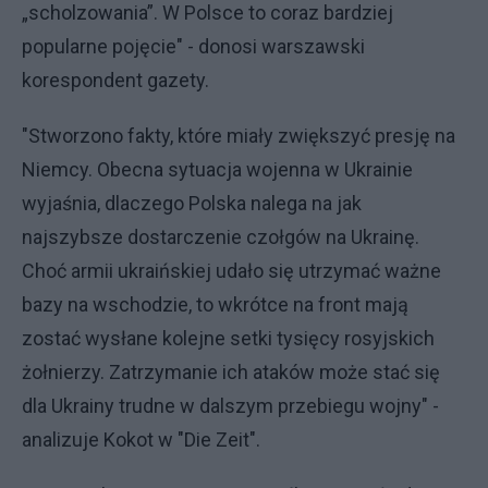
„scholzowania”. W Polsce to coraz bardziej
popularne pojęcie" - donosi warszawski
korespondent gazety.
"Stworzono fakty, które miały zwiększyć presję na
Niemcy. Obecna sytuacja wojenna w Ukrainie
wyjaśnia, dlaczego Polska nalega na jak
najszybsze dostarczenie czołgów na Ukrainę.
Choć armii ukraińskiej udało się utrzymać ważne
bazy na wschodzie, to wkrótce na front mają
zostać wysłane kolejne setki tysięcy rosyjskich
żołnierzy. Zatrzymanie ich ataków może stać się
dla Ukrainy trudne w dalszym przebiegu wojny" -
analizuje Kokot w "Die Zeit".