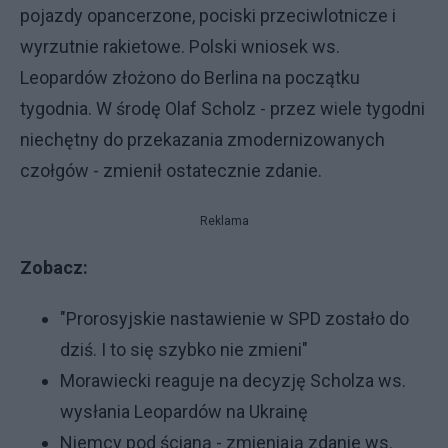
pojazdy opancerzone, pociski przeciwlotnicze i
wyrzutnie rakietowe. Polski wniosek ws.
Leopardów złożono do Berlina na początku
tygodnia. W środę Olaf Scholz - przez wiele tygodni
niechętny do przekazania zmodernizowanych
czołgów - zmienił ostatecznie zdanie.
Reklama
Zobacz:
"Prorosyjskie nastawienie w SPD zostało do
dziś. I to się szybko nie zmieni"
Morawiecki reaguje na decyzję Scholza ws.
wysłania Leopardów na Ukrainę
Niemcy pod ścianą - zmieniają zdanie ws.