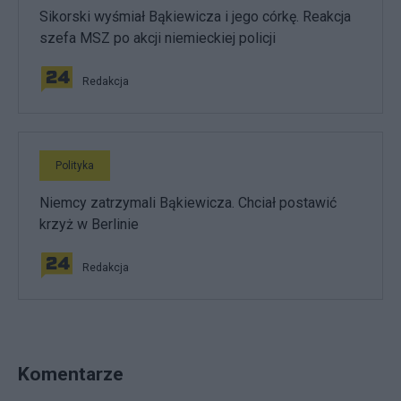
Sikorski wyśmiał Bąkiewicza i jego córkę. Reakcja
szefa MSZ po akcji niemieckiej policji
Redakcja
Polityka
Niemcy zatrzymali Bąkiewicza. Chciał postawić
krzyż w Berlinie
Redakcja
Komentarze