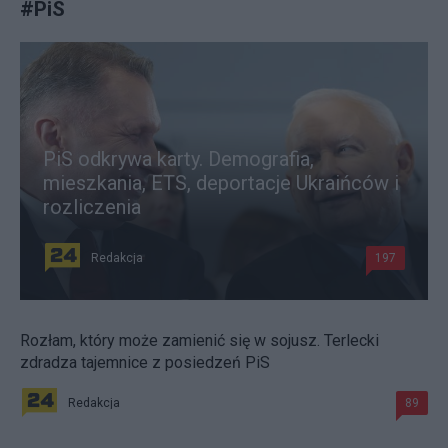
#
PiS
PiS odkrywa karty. Demografia,
mieszkania, ETS, deportacje Ukraińców i
rozliczenia
Redakcja
197
Rozłam, który może zamienić się w sojusz. Terlecki
zdradza tajemnice z posiedzeń PiS
Redakcja
89