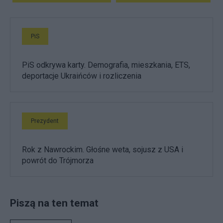
PiS
PiS odkrywa karty. Demografia, mieszkania, ETS,
deportacje Ukraińców i rozliczenia
Prezydent
Rok z Nawrockim. Głośne weta, sojusz z USA i
powrót do Trójmorza
Piszą na ten temat