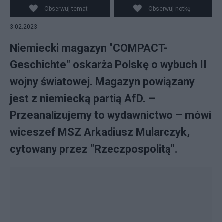
Obserwuj temat
Obserwuj notkę
3.02.2023
Niemiecki magazyn "COMPACT-
Geschichte" oskarża Polskę o wybuch II
wojny światowej. Magazyn powiązany
jest z niemiecką partią AfD. –
Przeanalizujemy to wydawnictwo – mówi
wiceszef MSZ Arkadiusz Mularczyk,
cytowany przez "Rzeczpospolitą".