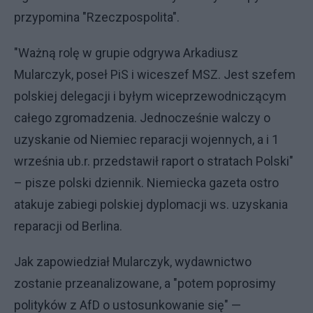
przypomina "Rzeczpospolita".
"Ważną rolę w grupie odgrywa Arkadiusz
Mularczyk, poseł PiS i wiceszef MSZ. Jest szefem
polskiej delegacji i byłym wiceprzewodniczącym
całego zgromadzenia. Jednocześnie walczy o
uzyskanie od Niemiec reparacji wojennych, a i 1
września ub.r. przedstawił raport o stratach Polski"
– pisze polski dziennik. Niemiecka gazeta ostro
atakuje zabiegi polskiej dyplomacji ws. uzyskania
reparacji od Berlina.
Jak zapowiedział Mularczyk, wydawnictwo
zostanie przeanalizowane, a "potem poprosimy
polityków z AfD o ustosunkowanie się" —