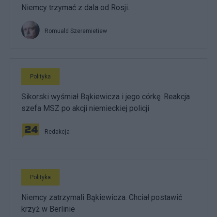
Niemcy trzymać z dala od Rosji.
Romuald Szeremietiew
Polityka
Sikorski wyśmiał Bąkiewicza i jego córkę. Reakcja
szefa MSZ po akcji niemieckiej policji
Redakcja
Polityka
Niemcy zatrzymali Bąkiewicza. Chciał postawić
krzyż w Berlinie