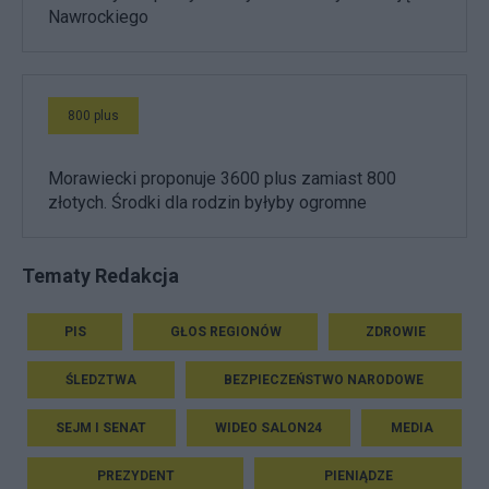
Nawrockiego
800 plus
Morawiecki proponuje 3600 plus zamiast 800
złotych. Środki dla rodzin byłyby ogromne
Tematy Redakcja
PIS
GŁOS REGIONÓW
ZDROWIE
ŚLEDZTWA
BEZPIECZEŃSTWO NARODOWE
SEJM I SENAT
WIDEO SALON24
MEDIA
PREZYDENT
PIENIĄDZE