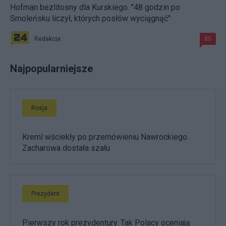
Hofman bezlitosny dla Kurskiego. "48 godzin po
Smoleńsku liczył, których posłów wyciągnąć"
Redakcja
85
Najpopularniejsze
Rosja
Kreml wściekły po przemówieniu Nawrockiego.
Zacharowa dostała szału
Prezydent
Pierwszy rok prezydentury. Tak Polacy oceniają