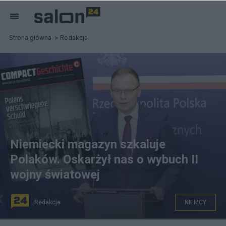
Strona główna
Redakcja
Niemiecki magazyn szkaluje
Polaków. Oskarżył nas o wybuch II
wojny światowej
Redakcja
NIEMCY
Źródło: Twitter/@tepper_anna, @PolandMFA