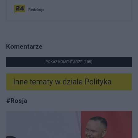
Redakcja
Komentarze
POKAŻ KOMENTARZE (105)
Inne tematy w dziale
Polityka
#
Rosja