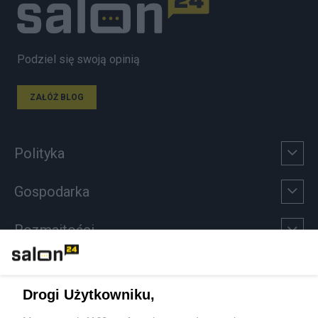
Podziel się swoją opinią
ZAŁÓŻ BLOG
Polityka
Gospodarka
Rozmaitości
Technologie
Drogi Użytkowniku,
Sport