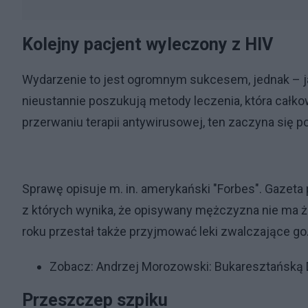
Kolejny pacjent wyleczony z HIV
Wydarzenie to jest ogromnym sukcesem, jednak – j
nieustannie poszukują metody leczenia, która całko
przerwaniu terapii antywirusowej, ten zaczyna się
Sprawę opisuje m. in. amerykański "Forbes". Gazeta
z których wynika, że opisywany mężczyzna nie ma ż
roku przestał także przyjmować leki zwalczające go
Zobacz:
Andrzej Morozowski: Bukaresztańską 
Przeszczep szpiku