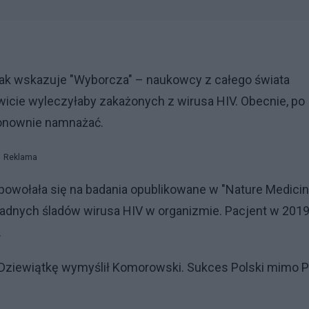
ak wskazuje "Wyborcza" – naukowcy z całego świata
wicie wyleczyłaby zakażonych z wirusa HIV. Obecnie, po
 ponownie namnażać.
Reklama
 powołała się na badania opublikowane w "Nature Medicin
adnych śladów wirusa HIV w organizmie. Pacjent w 201
.
Dziewiątkę wymyślił Komorowski. Sukces Polski mimo P