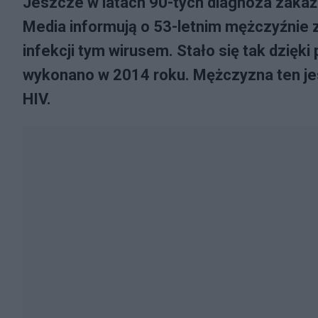
Jeszcze w latach 90-tych diagnoza zakaż
Media informują o 53-letnim mężczyźnie z
infekcji tym wirusem. Stało się tak dzię
wykonano w 2014 roku. Mężczyzna ten jest
HIV.