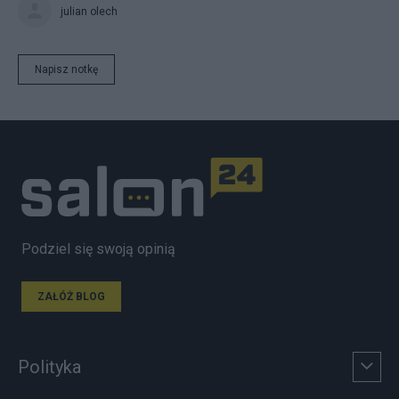
julian olech
Napisz notkę
Podziel się swoją opinią
ZAŁÓŻ BLOG
Polityka