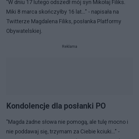
"W dniu 17 lutego odszedł mój syn Mikołaj Filiks.
Miki 8 marca skończyłby 16 lat..." - napisała na
Twitterze Magdalena Filiks, posłanka Platformy
Obywatelskiej.
Reklama
Kondolencje dla posłanki PO
"Magda żadne słowa nie pomogą, ale tulę mocno i
nie poddawaj się, trzymam za Ciebie kciuki..." -