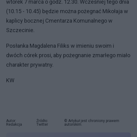
wtorek 7 marca o godz. 12.30. Wcześniej tego dnia
(10.15 - 10.45) będzie można pożegnać Mikołaja w
kaplicy bocznej Cmentarza Komunalnego w
Szczecinie.
Posłanka Magdalena Filiks w imieniu swoim i
dwóch córek prosi, aby pożegnanie zmarłego miało
charakter prywatny.
KW
Autor:
Źródło:
© Artykuł jest chroniony prawem
Redakcja
Twitter
autorskim.