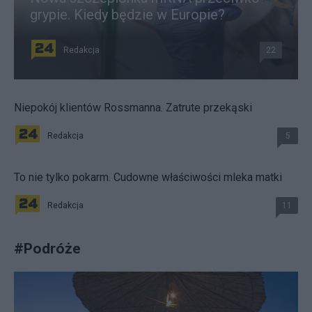
grypie. Kiedy będzie w Europie?
Redakcja
22
Niepokój klientów Rossmanna. Zatrute przekąski
Redakcja
5
To nie tylko pokarm. Cudowne właściwości mleka matki
Redakcja
11
#
Podróże