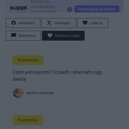
Udostępnij
Udostępnij
Lubię to!
Skomentuj
Obserwuj notkę
Rozmaitości
Czym jest egoizm? O psach i dzieciach ciąg
dalszy.
Karolina Nowicka
Rozmaitości