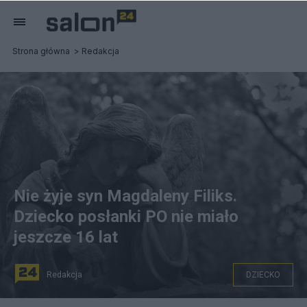
Strona główna
Redakcja
Nie żyje syn Magdaleny Filiks.
Dziecko posłanki PO nie miało
jeszcze 16 lat
Redakcja
DZIECKO
Nie żyje Mikołaj, syn posłanki PO Magdaleny Filiks.