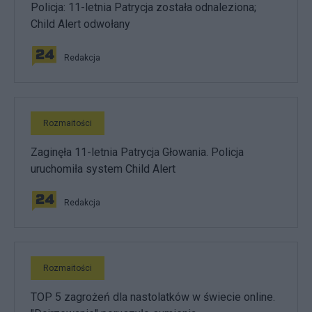
Policja: 11-letnia Patrycja została odnaleziona;
Child Alert odwołany
Redakcja
Rozmaitości
Zaginęła 11-letnia Patrycja Głowania. Policja
uruchomiła system Child Alert
Redakcja
Rozmaitości
TOP 5 zagrożeń dla nastolatków w świecie online.