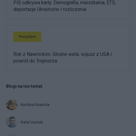
PiS odkrywa karty. Demografia, mieszkania, ETS,
deportacje Ukraińców i rozliczenia
Prezydent
Rok z Nawrockim. Głośne weta, sojusz z USA i
powrót do Trójmorza
Blogi na ten temat
Karolina Nowicka
Rafał Osiński