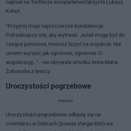
napisał na Twitterze europarlamentarzysta Łukasz
Kohut.
"Przyjmij moje najszczersze kondolencje.
Potrzebujesz siły, aby wytrwać. Jeżeli mogę być do
czegoś pomocna, możesz liczyć na wsparcie. Nie
umiem wyrazić jak ogromnie, ogromnie Ci
współczuję…" - nie ukrywała smutku Anna-Maria
Żukowska z lewicy.
Uroczystości pogrzebowe
Reklama
Uroczystości pogrzebowe odbędą się na
cmentarzu w Dolicach (powiat stargardzki) we