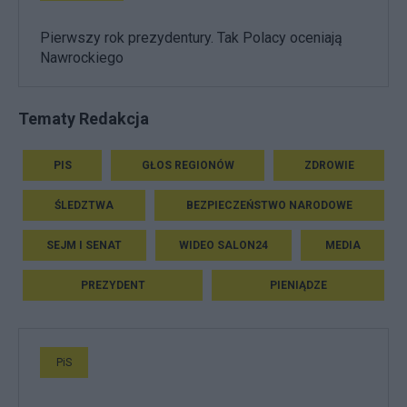
Pierwszy rok prezydentury. Tak Polacy oceniają
Nawrockiego
Tematy Redakcja
PIS
GŁOS REGIONÓW
ZDROWIE
ŚLEDZTWA
BEZPIECZEŃSTWO NARODOWE
SEJM I SENAT
WIDEO SALON24
MEDIA
PREZYDENT
PIENIĄDZE
PiS