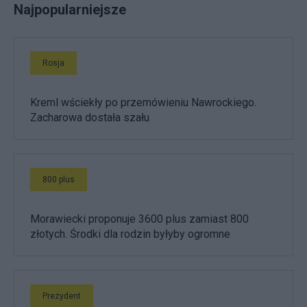
Najpopularniejsze
Rosja
Kreml wściekły po przemówieniu Nawrockiego.
Zacharowa dostała szału
800 plus
Morawiecki proponuje 3600 plus zamiast 800
złotych. Środki dla rodzin byłyby ogromne
Prezydent