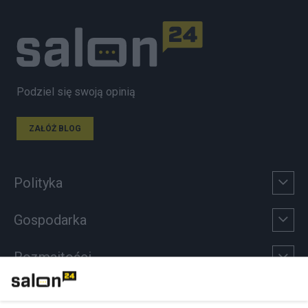
Podziel się swoją opinią
ZAŁÓŻ BLOG
Polityka
Gospodarka
Rozmaitości
Technologie