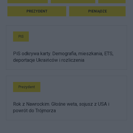
PREZYDENT
PIENIĄDZE
PiS
PiS odkrywa karty. Demografia, mieszkania, ETS,
deportacje Ukraińców i rozliczenia
Prezydent
Rok z Nawrockim. Głośne weta, sojusz z USA i
powrót do Trójmorza