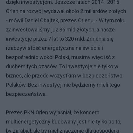
dzięki inwestycjom. Jeszcze latach 2014–2015
Orlen na rozwój wydawał około 2 miliardów złotych
- mówił Daniel Obajtek, prezes Orlenu. - W tym roku
zainwestowaliśmy już 36 mld złotych, a nasze
inwestycje przez 7 lat to 320 mld. Zmienia się
rzeczywistość energetyczna na świecie i
bezpośrednio wokół Polski, musimy więc iść z
duchem tych czasów. To inwestycje nie tylko w
biznes, ale przede wszystkim w bezpieczeństwo
Polaków. Bez inwestycji nie będziemy mieli tego
bezpieczeństwa.
Prezes PKN Orlen wyjaśniał, że koncern
multienergetyczny budowany jest nie tylko po to,
by zarabiał, ale by miał znaczenie dla gospodarki