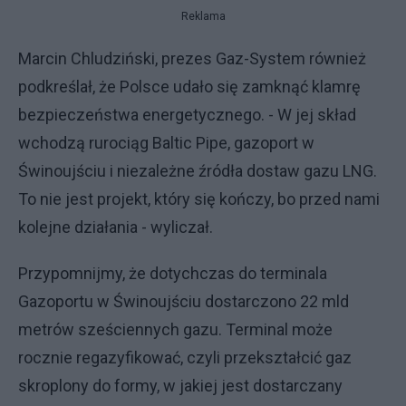
Reklama
Marcin Chludziński, prezes Gaz-System również
podkreślał, że Polsce udało się zamknąć klamrę
bezpieczeństwa energetycznego. - W jej skład
wchodzą rurociąg Baltic Pipe, gazoport w
Świnoujściu i niezależne źródła dostaw gazu LNG.
To nie jest projekt, który się kończy, bo przed nami
kolejne działania - wyliczał.
Przypomnijmy, że dotychczas do terminala
Gazoportu w Świnoujściu dostarczono 22 mld
metrów sześciennych gazu. Terminal może
rocznie regazyfikować, czyli przekształcić gaz
skroplony do formy, w jakiej jest dostarczany