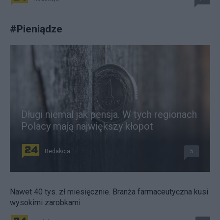
#
Pieniądze
Długi niemal jak pensja. W tych regionach
Polacy mają największy kłopot
Redakcja
5
Nawet 40 tys. zł miesięcznie. Branża farmaceutyczna kusi
wysokimi zarobkami