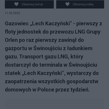
Obserwuj temat
Obserwuj notkę
11.03.2023
Gazowiec „Lech Kaczyński” - pierwszy z
floty jednostek do przewozu LNG Grupy
Orlen po raz pierwszy zawinął do
gazportu w Świnoujściu z ładunkiem
gazu. Transport gazu LNG, który
dostarczył do terminala w Świnoujściu
statek „Lech Kaczyński”, wystarczy do
zaopatrzenia wszystkich gospodarstw
domowych w Polsce przez tydzień.