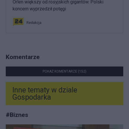
Orlen większy od rosyjskich gigantów. Polski
koncern wyprzedził potęgi
Redakcja
Komentarze
POKAŻ KOMENTARZE (152)
Inne tematy w dziale
Gospodarka
#
Biznes