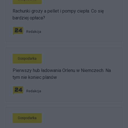
Rachunki grozy a pellet i pompy ciepła. Co się
bardziej opłaca?
Redakcja
Gospodarka
Pierwszy hub ładowania Orlenu w Niemczech. Na
tym nie koniec planów
Redakcja
Gospodarka