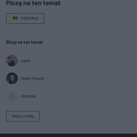
Piszą na ten temat
Rafał Woś
Blogi na ten temat
report
Układ Otwarty
dzierzba
Napisz notkę