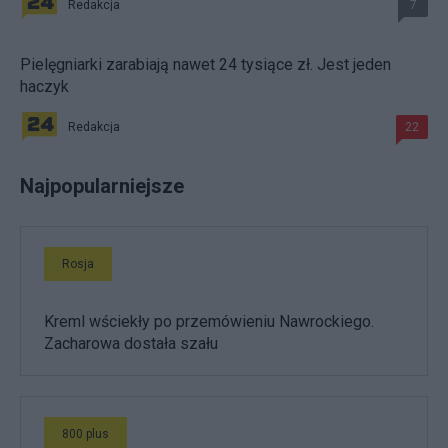
Redakcja
7
Pielęgniarki zarabiają nawet 24 tysiące zł. Jest jeden
haczyk
Redakcja
22
Najpopularniejsze
Rosja
Kreml wściekły po przemówieniu Nawrockiego.
Zacharowa dostała szału
800 plus