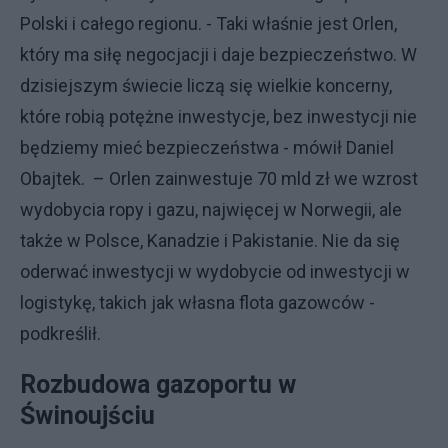
Polski i całego regionu. - Taki właśnie jest Orlen,
który ma siłę negocjacji i daje bezpieczeństwo. W
dzisiejszym świecie liczą się wielkie koncerny,
które robią potężne inwestycje, bez inwestycji nie
będziemy mieć bezpieczeństwa - mówił Daniel
Obajtek. – Orlen zainwestuje 70 mld zł we wzrost
wydobycia ropy i gazu, najwięcej w Norwegii, ale
także w Polsce, Kanadzie i Pakistanie. Nie da się
oderwać inwestycji w wydobycie od inwestycji w
logistykę, takich jak własna flota gazowców -
podkreślił.
Rozbudowa gazoportu w
Świnoujściu