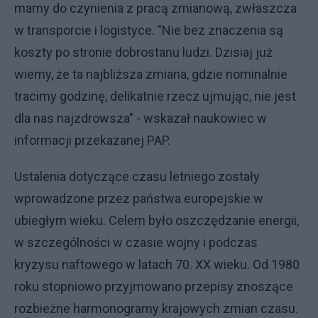
mamy do czynienia z pracą zmianową, zwłaszcza
w transporcie i logistyce. "Nie bez znaczenia są
koszty po stronie dobrostanu ludzi. Dzisiaj już
wiemy, że ta najbliższa zmiana, gdzie nominalnie
tracimy godzinę, delikatnie rzecz ujmując, nie jest
dla nas najzdrowsza" - wskazał naukowiec w
informacji przekazanej PAP.
Ustalenia dotyczące czasu letniego zostały
wprowadzone przez państwa europejskie w
ubiegłym wieku. Celem było oszczędzanie energii,
w szczególności w czasie wojny i podczas
kryzysu naftowego w latach 70. XX wieku. Od 1980
roku stopniowo przyjmowano przepisy znoszące
rozbieżne harmonogramy krajowych zmian czasu.