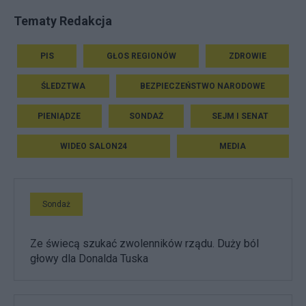
Tematy Redakcja
PIS
GŁOS REGIONÓW
ZDROWIE
ŚLEDZTWA
BEZPIECZEŃSTWO NARODOWE
PIENIĄDZE
SONDAŻ
SEJM I SENAT
WIDEO SALON24
MEDIA
Sondaż
Ze świecą szukać zwolenników rządu. Duży ból
głowy dla Donalda Tuska