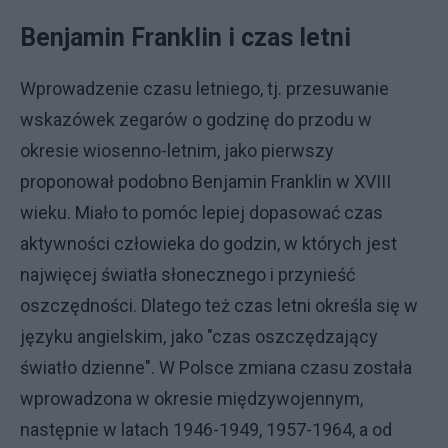
Benjamin Franklin i czas letni
Wprowadzenie czasu letniego, tj. przesuwanie
wskazówek zegarów o godzinę do przodu w
okresie wiosenno-letnim, jako pierwszy
proponował podobno Benjamin Franklin w XVIII
wieku. Miało to pomóc lepiej dopasować czas
aktywności człowieka do godzin, w których jest
najwięcej światła słonecznego i przynieść
oszczędności. Dlatego też czas letni określa się w
języku angielskim, jako "czas oszczędzający
światło dzienne". W Polsce zmiana czasu została
wprowadzona w okresie międzywojennym,
następnie w latach 1946-1949, 1957-1964, a od