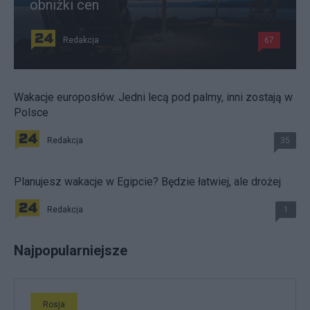
obniżki cen
Redakcja
67
Wakacje europosłów. Jedni lecą pod palmy, inni zostają w
Polsce
Redakcja
35
Planujesz wakacje w Egipcie? Będzie łatwiej, ale drożej
Redakcja
1
Najpopularniejsze
Rosja