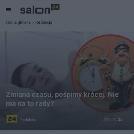
Strona główna
Redakcja
Zmiana czasu, pośpimy krócej. Nie
ma na to rady?
Redakcja
STYL ŻYCIA