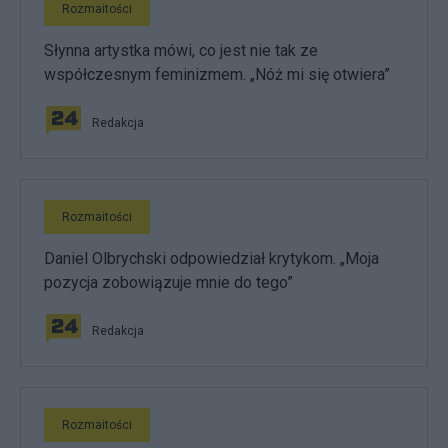
Rozmaitości
Słynna artystka mówi, co jest nie tak ze
współczesnym feminizmem. „Nóż mi się otwiera”
Redakcja
Rozmaitości
Daniel Olbrychski odpowiedział krytykom. „Moja
pozycja zobowiązuje mnie do tego”
Redakcja
Rozmaitości