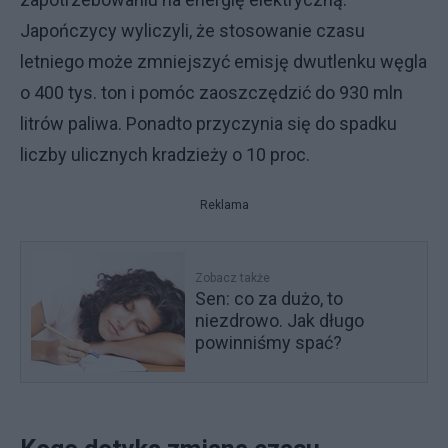
Japończycy wyliczyli, że stosowanie czasu
letniego może zmniejszyć emisję dwutlenku węgla
o 400 tys. ton i pomóc zaoszczędzić do 930 mln
litrów paliwa. Ponadto przyczynia się do spadku
liczby ulicznych kradzieży o 10 proc.
Reklama
Zobacz także
Sen: co za dużo, to
niezdrowo. Jak długo
powinniśmy spać?