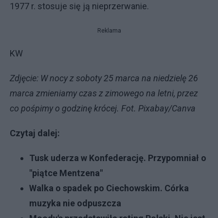
1977 r. stosuje się ją nieprzerwanie.
Reklama
KW
Zdjęcie: W nocy z soboty 25 marca na niedzielę 26
marca zmieniamy czas z zimowego na letni, przez
co pośpimy o godzinę krócej. Fot. Pixabay/Canva
Czytaj dalej:
Tusk uderza w Konfederację. Przypomniał o
"piątce Mentzena"
Walka o spadek po Ciechowskim. Córka
muzyka nie odpuszcza