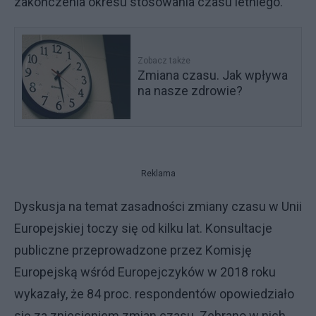
zakończenia okresu stosowania czasu letniego.
Zobacz także
Zmiana czasu. Jak wpływa
na nasze zdrowie?
Reklama
Dyskusja na temat zasadności zmiany czasu w Unii
Europejskiej toczy się od kilku lat. Konsultacje
publiczne przeprowadzone przez Komisję
Europejską wśród Europejczyków w 2018 roku
wykazały, że 84 proc. respondentów opowiedziało
się za zniesieniem zmian czasu. Zebrano w nich