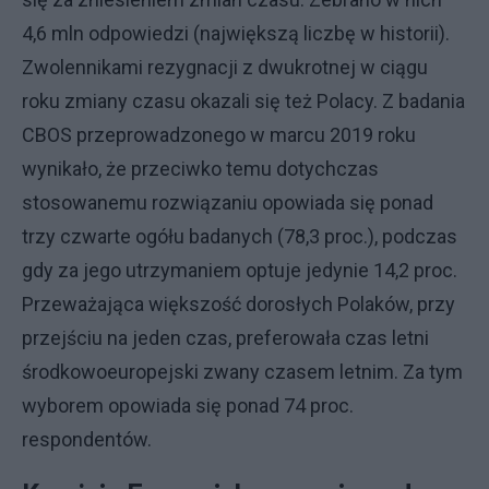
4,6 mln odpowiedzi (największą liczbę w historii).
Zwolennikami rezygnacji z dwukrotnej w ciągu
roku zmiany czasu okazali się też Polacy. Z badania
CBOS przeprowadzonego w marcu 2019 roku
wynikało, że przeciwko temu dotychczas
stosowanemu rozwiązaniu opowiada się ponad
trzy czwarte ogółu badanych (78,3 proc.), podczas
gdy za jego utrzymaniem optuje jedynie 14,2 proc.
Przeważająca większość dorosłych Polaków, przy
przejściu na jeden czas, preferowała czas letni
środkowoeuropejski zwany czasem letnim. Za tym
wyborem opowiada się ponad 74 proc.
respondentów.