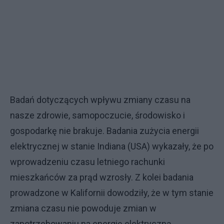
Badań dotyczących wpływu zmiany czasu na
nasze zdrowie, samopoczucie, środowisko i
gospodarkę nie brakuje. Badania zużycia energii
elektrycznej w stanie Indiana (USA) wykazały, że po
wprowadzeniu czasu letniego rachunki
mieszkańców za prąd wzrosły. Z kolei badania
prowadzone w Kalifornii dowodziły, że w tym stanie
zmiana czasu nie powoduje zmian w
zapotrzebowaniu na energię elektryczną.