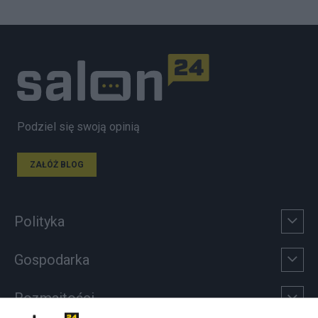
Podziel się swoją opinią
ZAŁÓŻ BLOG
Polityka
Gospodarka
Rozmaitości