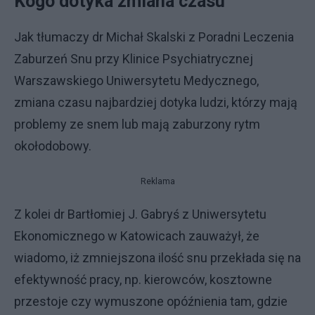
Kogo dotyka zmiana czasu
Jak tłumaczy dr Michał Skalski z Poradni Leczenia
Zaburzeń Snu przy Klinice Psychiatrycznej
Warszawskiego Uniwersytetu Medycznego,
zmiana czasu najbardziej dotyka ludzi, którzy mają
problemy ze snem lub mają zaburzony rytm
okołodobowy.
Reklama
Z kolei dr Bartłomiej J. Gabryś z Uniwersytetu
Ekonomicznego w Katowicach zauważył, że
wiadomo, iż zmniejszona ilość snu przekłada się na
efektywność pracy, np. kierowców, kosztowne
przestoje czy wymuszone opóźnienia tam, gdzie