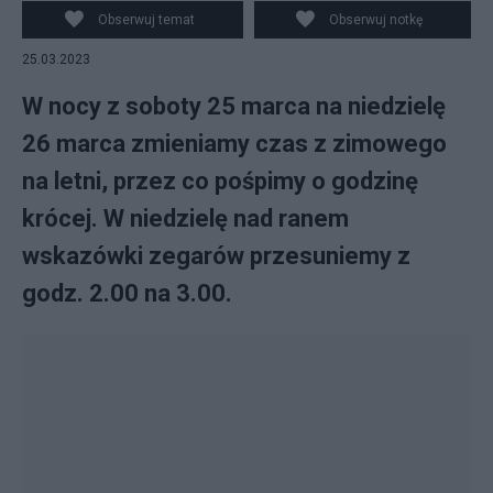
Obserwuj temat
Obserwuj notkę
25.03.2023
W nocy z soboty 25 marca na niedzielę
26 marca zmieniamy czas z zimowego
na letni, przez co pośpimy o godzinę
krócej. W niedzielę nad ranem
wskazówki zegarów przesuniemy z
godz. 2.00 na 3.00.