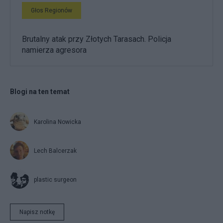
Głos Regionów
Brutalny atak przy Złotych Tarasach. Policja
namierza agresora
Blogi na ten temat
Karolina Nowicka
Lech Balcerzak
plastic surgeon
Napisz notkę