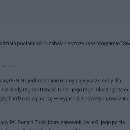
edziała posłanka PO Izabela Leszczyna w programie "S
Reklama
tosu, PGNiG i jednocześnie mamy najwyższe ceny dla
niż kiedy rządził Donald Tusk i jego rząd. Dlaczego ta c
zytą bardzo dużą marżę — wyjaśniła Leszczyna, uważana
y PO Donald Tusk, który zapewnił, że jeśli jego partia