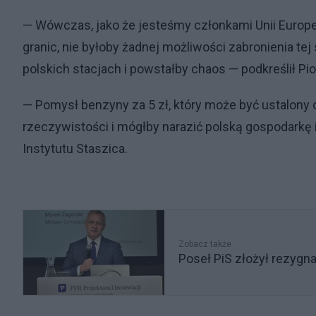
— Wówczas, jako że jesteśmy członkami Unii Europe
granic, nie byłoby żadnej możliwości zabronienia tej
polskich stacjach i powstałby chaos — podkreślił Pio
— Pomysł benzyny za 5 zł, który może być ustalony
rzeczywistości i mógłby narazić polską gospodark
Instytutu Staszica.
Zobacz także
Poseł PiS złożył rezygna