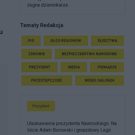
żegna dziennikarza
Tematy Redakcja
u
PIS
GŁOS REGIONÓW
ŚLEDZTWA
ZDROWIE
BEZPIECZEŃSTWO NARODOWE
PREZYDENT
MEDIA
PIENIĄDZE
PRZESTĘPCZOŚĆ
WIDEO SALON24
Prezydent
Ułaskawienia prezydenta Nawrockiego. Na
liście Adam Borowski i gniazdowy Legii