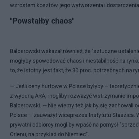
wzrostem kosztów jego wytworzenia i dostarczenia tj.
"Powstałby chaos"
Balcerowski wskazał również, że "sztuczne ustalenie
mogłyby spowodować chaos i niestabilność na rynku
to, że istotny jest fakt, że 30 proc. potrzebnych na
— Jeśli ceny hurtowe w Polsce byłyby – teoretycznie
z wyceną ARA, mogliby rozważyć wstrzymanie impor
Balcerowski. — Nie wiemy też jak by się zachowali 
Polsce — zauważył wiceprezes Instytutu Staszica. Ws
prywatni odbiorcy mogliby wpaść na pomysł "sprzed
Orlenu, na przykład do Niemiec".