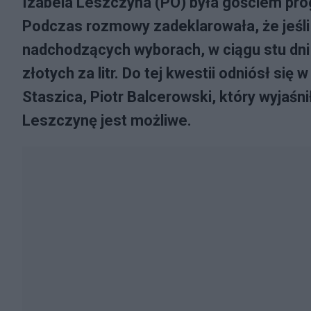
Izabela Leszczyna (PO) była gościem pro
Podczas rozmowy zadeklarowała, że jeśli
nadchodzących wyborach, w ciągu stu dni 
złotych za litr. Do tej kwestii odniósł s
Staszica, Piotr Balcerowski, który wyjaś
Leszczynę jest możliwe.