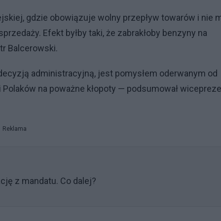
jskiej, gdzie obowiązuje wolny przepływ towarów i nie 
 sprzedaży. Efekt byłby taki, że zabrakłoby benzyny na
tr Balcerowski.
 decyzją administracyjną, jest pomysłem oderwanym od
ę i Polaków na poważne kłopoty — podsumował wiceprez
Reklama
cję z mandatu. Co dalej?