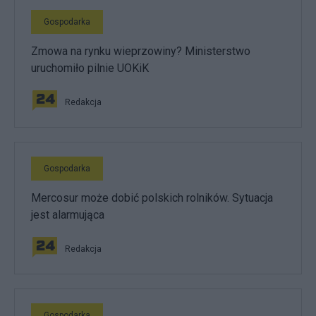
Gospodarka
Zmowa na rynku wieprzowiny? Ministerstwo
uruchomiło pilnie UOKiK
Redakcja
Gospodarka
Mercosur może dobić polskich rolników. Sytuacja
jest alarmująca
Redakcja
Gospodarka