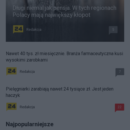
Długi niemal jak pensja. W tych regionach
Polacy mają największy kłopot
Redakcja
5
Nawet 40 tys. zł miesięcznie. Branża farmaceutyczna kusi
wysokimi zarobkami
Redakcja
7
Pielęgniarki zarabiają nawet 24 tysiące zł. Jest jeden
haczyk
Redakcja
22
Najpopularniejsze