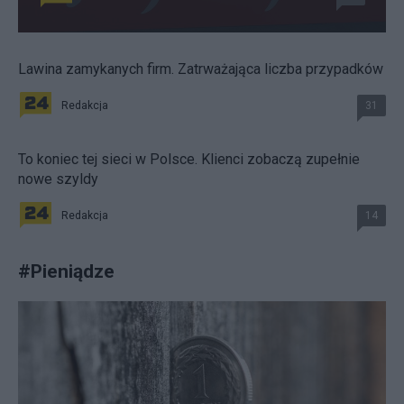
Lawina zamykanych firm. Zatrważająca liczba przypadków
Redakcja
31
To koniec tej sieci w Polsce. Klienci zobaczą zupełnie
nowe szyldy
Redakcja
14
#
Pieniądze