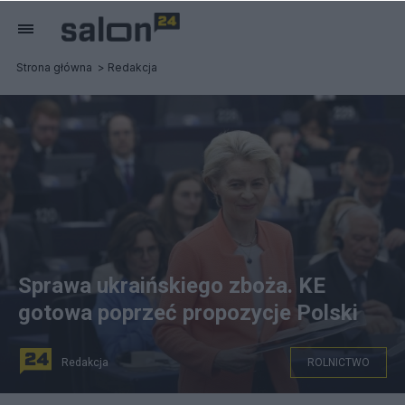
Strona główna
Redakcja
Sprawa ukraińskiego zboża. KE
gotowa poprzeć propozycje Polski
Redakcja
ROLNICTWO
Von der Leyen odpowiedziała w środę na list pięciu