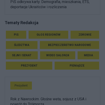
PiS odkrywa karty. Demografia, mieszkania, ETS,
deportacje Ukraińców i rozliczenia
Tematy Redakcja
PIS
GŁOS REGIONÓW
ZDROWIE
ŚLEDZTWA
BEZPIECZEŃSTWO NARODOWE
SEJM I SENAT
WIDEO SALON24
MEDIA
PREZYDENT
PIENIĄDZE
Prezydent
Rok z Nawrockim. Głośne weta, sojusz z USA i
powrót do Trójmorza