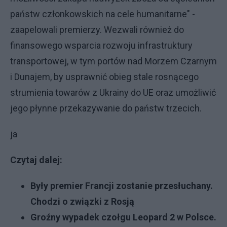
państw członkowskich na cele humanitarne" -
zaapelowali premierzy. Wezwali również do
finansowego wsparcia rozwoju infrastruktury
transportowej, w tym portów nad Morzem Czarnym
i Dunajem, by usprawnić obieg stale rosnącego
strumienia towarów z Ukrainy do UE oraz umożliwić
jego płynne przekazywanie do państw trzecich.
ja
Czytaj dalej:
Były premier Francji zostanie przesłuchany.
Chodzi o związki z Rosją
Groźny wypadek czołgu Leopard 2 w Polsce.