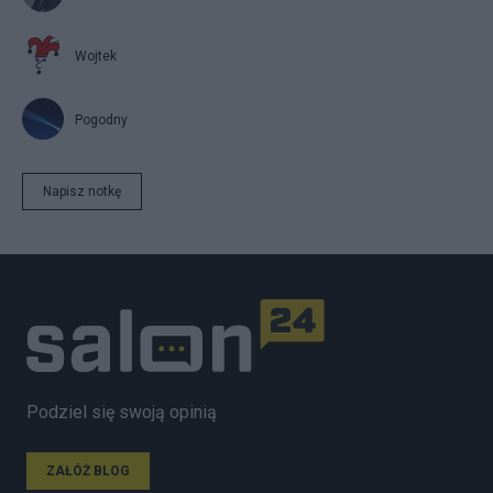
Wojtek
Pogodny
Napisz notkę
Podziel się swoją opinią
ZAŁÓŻ BLOG