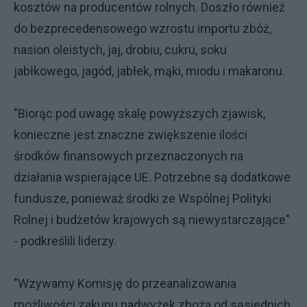
kosztów na producentów rolnych. Doszło również
do bezprecedensowego wzrostu importu zbóż,
nasion oleistych, jaj, drobiu, cukru, soku
jabłkowego, jagód, jabłek, mąki, miodu i makaronu.
"Biorąc pod uwagę skalę powyższych zjawisk,
konieczne jest znaczne zwiększenie ilości
środków finansowych przeznaczonych na
działania wspierające UE. Potrzebne są dodatkowe
fundusze, ponieważ środki ze Wspólnej Polityki
Rolnej i budżetów krajowych są niewystarczające"
- podkreślili liderzy.
"Wzywamy Komisję do przeanalizowania
możliwości zakupu nadwyżek zboża od sąsiednich