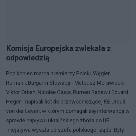
Komisja Europejska zwlekała z
odpowiedzią
Pod koniec marca premierzy Polski, Węgier,
Rumunii, Bułgarii i Słowacji - Mateusz Morawiecki,
Viktor Orban, Nicolae Ciuca, Rumen Radew i Eduard
Heger - napisali list do przewodniczącej KE Ursuli
von der Leyen, w którym domagali się interwencji w
sprawie napływu ukraińskiego zboża do UE.
Inicjatywa wyszła od szefa polskiego rządu. Były