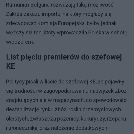
Rumunia i Bułgaria rozważają taką możliwość.
Zakres zakazu importu, na który mogłaby się
zdecydować Komisja Europejska, byłby jednak
węższy niż ten, który wprowadziła Polska w sobotę
wieczorem.
List pięciu premierów do szefowej
KE
Politycy pisali w liście do szefowej KE, że pojawiły
się trudności w zagospodarowaniu nadwyżek zbóż
znajdujących się w magazynach, co spowodowało
destabilizację rynku zbóż, roślin przemysłowych i
oleistych, zwłaszcza pszenicy, kukurydzy, rzepaku
i słonecznika, oraz nałożenie dodatkowych