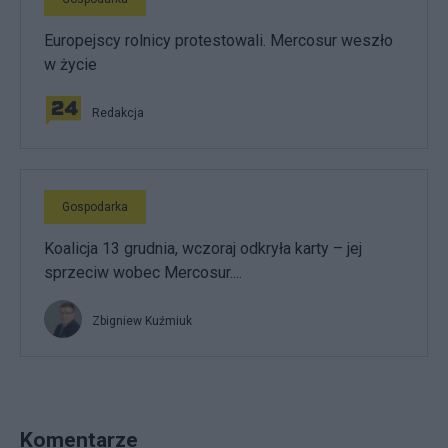
Europejscy rolnicy protestowali. Mercosur weszło
w życie
Redakcja
Gospodarka
Koalicja 13 grudnia, wczoraj odkryła karty – jej
sprzeciw wobec Mercosur....
Zbigniew Kuźmiuk
Komentarze