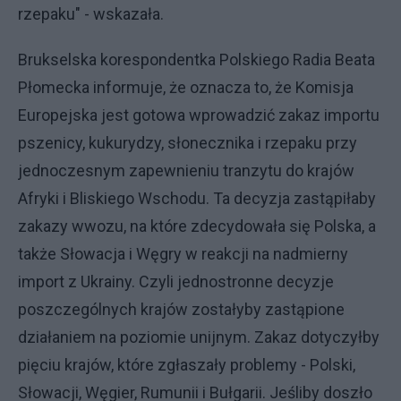
rzepaku" - wskazała.
Brukselska korespondentka Polskiego Radia Beata
Płomecka informuje, że oznacza to, że Komisja
Europejska jest gotowa wprowadzić zakaz importu
pszenicy, kukurydzy, słonecznika i rzepaku przy
jednoczesnym zapewnieniu tranzytu do krajów
Afryki i Bliskiego Wschodu. Ta decyzja zastąpiłaby
zakazy wwozu, na które zdecydowała się Polska, a
także Słowacja i Węgry w reakcji na nadmierny
import z Ukrainy. Czyli jednostronne decyzje
poszczególnych krajów zostałyby zastąpione
działaniem na poziomie unijnym. Zakaz dotyczyłby
pięciu krajów, które zgłaszały problemy - Polski,
Słowacji, Węgier, Rumunii i Bułgarii. Jeśliby doszło