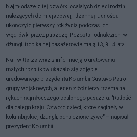
Najmłodsze z tej czwórki ocalałych dzieci rodzin
należących do miejscowej, rdzennej ludności,
ukończyło pierwszy rok życia podczas ich
wędrówki przez puszczę. Pozostali odnalezieni w
dżungli tropikalnej pasażerowie mają 13, 9 i 4 lata.
Na Twitterze wraz z informacją o uratowaniu
małych rozbitków ukazało się zdjęcie
uradowanego prezydenta Kolumbii Gustavo Petro i
grupy wojskowych, a jeden z żołnierzy trzyma na
rękach najmłodszego ocalonego pasażera. "Radość
dla całego kraju. Czworo dzieci, które zaginęły w
kolumbijskiej dżungli, odnalezione żywe" – napisał
prezydent Kolumbii.