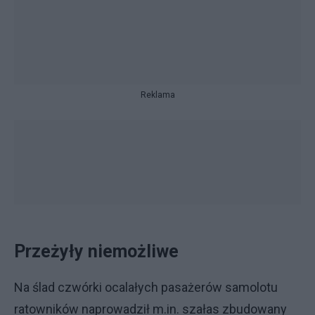
Reklama
Przeżyły niemożliwe
Na ślad czwórki ocalałych pasażerów samolotu
ratowników naprowadził m.in. szałas zbudowany