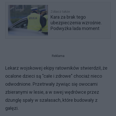
Zobacz także
Kara za brak tego
ubezpieczenia wzrośnie.
Podwyżka lada moment
Reklama
Lekarz wojskowej ekipy ratowników stwierdził, że
ocalone dzieci są "całe i zdrowe" chociaż nieco
odwodnione. Przetrwały żywiąc się owocami
zbieranymi w lesie, a w swej wędrówce przez
dżunglę spały w szałasach, które budowały z
gałęzi.