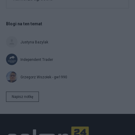
Blogi na ten temat
Justyna Bazylak
Independent Trader
Grzegorz Wszołek - gw1990
Napisz notkę