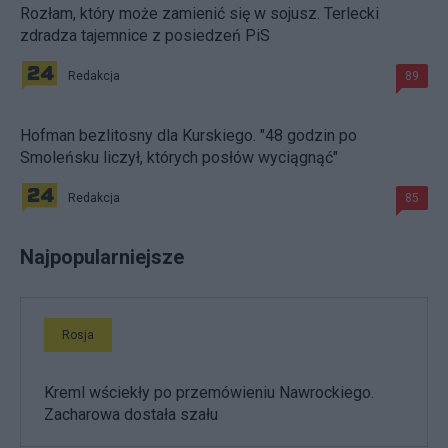
Rozłam, który może zamienić się w sojusz. Terlecki
zdradza tajemnice z posiedzeń PiS
Redakcja
89
Hofman bezlitosny dla Kurskiego. "48 godzin po
Smoleńsku liczył, których posłów wyciągnąć"
Redakcja
85
Najpopularniejsze
Rosja
Kreml wściekły po przemówieniu Nawrockiego.
Zacharowa dostała szału