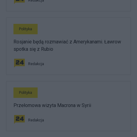
Redakcja
Polityka
Rosjanie będą rozmawiać z Amerykanami. Ławrow
spotka się z Rubio
Redakcja
Polityka
Przełomowa wizyta Macrona w Syrii
Redakcja