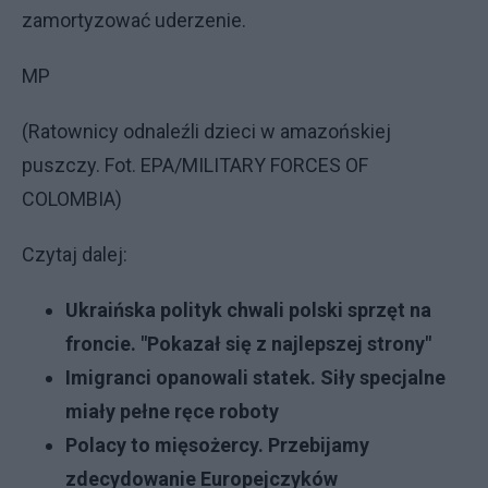
zamortyzować uderzenie.
MP
(Ratownicy odnaleźli dzieci w amazońskiej
puszczy. Fot. EPA/MILITARY FORCES OF
COLOMBIA)
Czytaj dalej:
Ukraińska polityk chwali polski sprzęt na
froncie. "Pokazał się z najlepszej strony"
Imigranci opanowali statek. Siły specjalne
miały pełne ręce roboty
Polacy to mięsożercy. Przebijamy
zdecydowanie Europejczyków