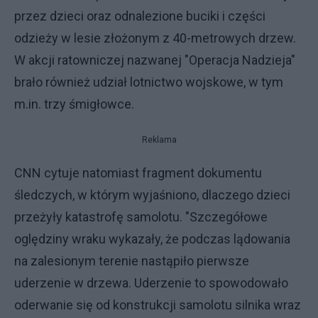
przez dzieci oraz odnalezione buciki i części
odzieży w lesie złożonym z 40-metrowych drzew.
W akcji ratowniczej nazwanej "Operacja Nadzieja"
brało również udział lotnictwo wojskowe, w tym
m.in. trzy śmigłowce.
Reklama
CNN cytuje natomiast fragment dokumentu
śledczych, w którym wyjaśniono, dlaczego dzieci
przeżyły katastrofę samolotu. "Szczegółowe
oględziny wraku wykazały, że podczas lądowania
na zalesionym terenie nastąpiło pierwsze
uderzenie w drzewa. Uderzenie to spowodowało
oderwanie się od konstrukcji samolotu silnika wraz