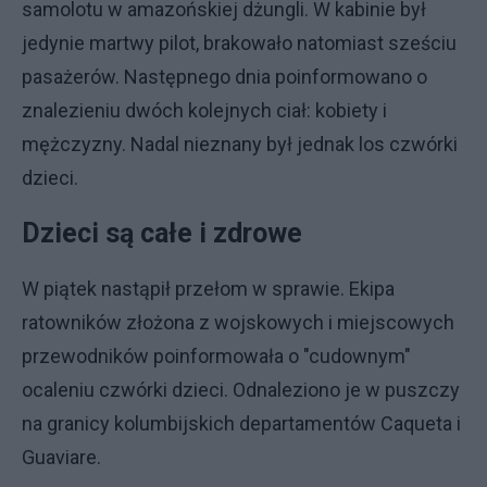
samolotu w amazońskiej dżungli. W kabinie był
jedynie martwy pilot, brakowało natomiast sześciu
pasażerów. Następnego dnia poinformowano o
znalezieniu dwóch kolejnych ciał: kobiety i
mężczyzny. Nadal nieznany był jednak los czwórki
dzieci.
Dzieci są całe i zdrowe
W piątek nastąpił przełom w sprawie. Ekipa
ratowników złożona z wojskowych i miejscowych
przewodników poinformowała o "cudownym"
ocaleniu czwórki dzieci. Odnaleziono je w puszczy
na granicy kolumbijskich departamentów Caqueta i
Guaviare.