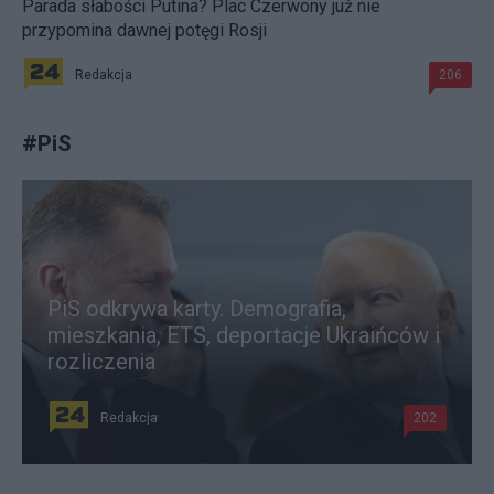
Parada słabości Putina? Plac Czerwony już nie
przypomina dawnej potęgi Rosji
Redakcja
206
#
PiS
PiS odkrywa karty. Demografia,
mieszkania, ETS, deportacje Ukraińców i
rozliczenia
Redakcja
202