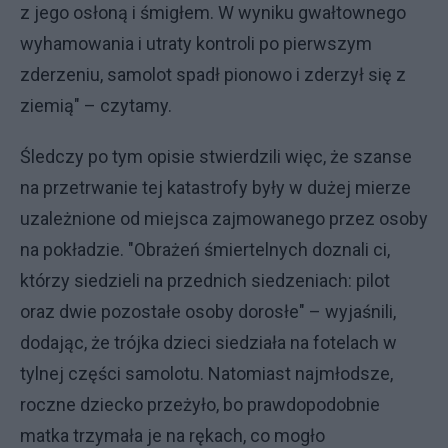
z jego osłoną i śmigłem. W wyniku gwałtownego
wyhamowania i utraty kontroli po pierwszym
zderzeniu, samolot spadł pionowo i zderzył się z
ziemią" – czytamy.
Śledczy po tym opisie stwierdzili więc, że szanse
na przetrwanie tej katastrofy były w dużej mierze
uzależnione od miejsca zajmowanego przez osoby
na pokładzie. "Obrażeń śmiertelnych doznali ci,
którzy siedzieli na przednich siedzeniach: pilot
oraz dwie pozostałe osoby dorosłe" – wyjaśnili,
dodając, że trójka dzieci siedziała na fotelach w
tylnej części samolotu. Natomiast najmłodsze,
roczne dziecko przeżyło, bo prawdopodobnie
matka trzymała je na rękach, co mogło