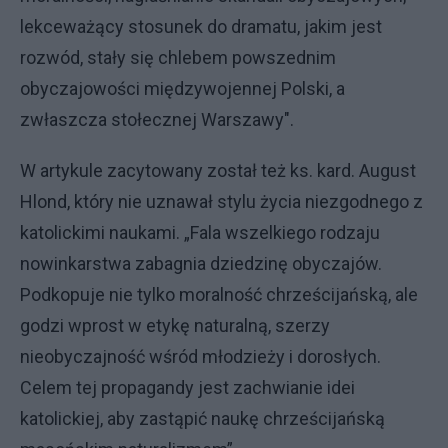
lekceważący stosunek do dramatu, jakim jest
rozwód, stały się chlebem powszednim
obyczajowości międzywojennej Polski, a
zwłaszcza stołecznej Warszawy".
W artykule zacytowany został też ks. kard. August
Hlond, który nie uznawał stylu życia niezgodnego z
katolickimi naukami. „Fala wszelkiego rodzaju
nowinkarstwa zabagnia dziedzinę obyczajów.
Podkopuje nie tylko moralność chrześcijańską, ale
godzi wprost w etykę naturalną, szerzy
nieobyczajność wśród młodzieży i dorosłych.
Celem tej propagandy jest zachwianie idei
katolickiej, aby zastąpić naukę chrześcijańską