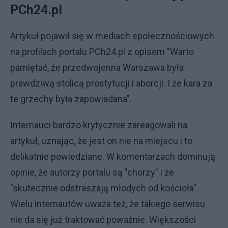
PCh24.pl
Artykuł pojawił się w mediach społecznościowych
na profilach portalu PCh24.pl z opisem "Warto
pamiętać, że przedwojenna Warszawa była
prawdziwą stolicą prostytucji i aborcji. I że kara za
te grzechy była zapowiadana".
Internauci bardzo krytycznie zareagowali na
artykuł, uznając, że jest on nie na miejscu i to
delikatnie powiedziane. W komentarzach dominują
opinie, że autorzy portalu są "chorzy" i że
"skutecznie odstraszają młodych od kościoła".
Wielu internautów uważa też, że takiego serwisu
nie da się już traktować poważnie. Większości