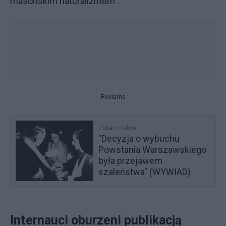
masońskim naturalizmem”.
Reklama
Zobacz także
"Decyzja o wybuchu
Powstania Warszawskiego
była przejawem
szaleństwa" (WYWIAD)
Internauci oburzeni publikacją