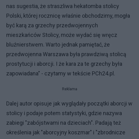
nas sugestia, że straszliwa hekatomba stolicy
Polski, której rocznicę właśnie obchodzimy, mogła
być karą za grzechy przedwojennych
mieszkańców Stolicy, może wydać się wręcz
bluźnierstwem. Warto jednak pamiętać, że
przedwojenna Warszawa była prawdziwą stolicą
prostytucji i aborcji. I że kara za te grzechy była
zapowiadana" - czytamy w tekście PCh24.pl.
Reklama
Dalej autor opisuje jak wyglądały początki aborcji w
stolicy i podaje potem statystyki, gdzie nazywa
zabiegi "zabójstwami na dzieciach". Padają też
określenia jak "aborcyjny koszmar" i "zbrodnicze