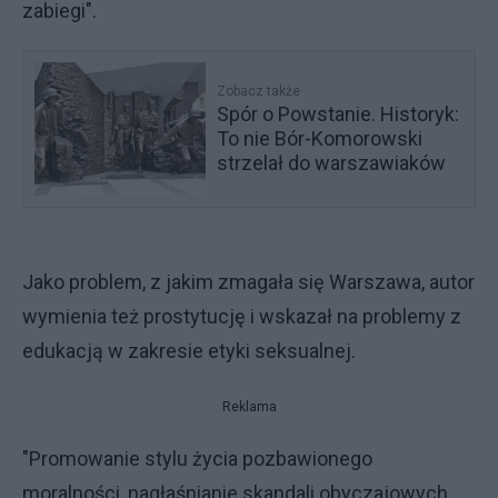
zabiegi".
Zobacz także
Spór o Powstanie. Historyk:
To nie Bór-Komorowski
strzelał do warszawiaków
Jako problem, z jakim zmagała się Warszawa, autor
wymienia też prostytucję i wskazał na problemy z
edukacją w zakresie etyki seksualnej.
Reklama
"Promowanie stylu życia pozbawionego
moralności, nagłaśnianie skandali obyczajowych,