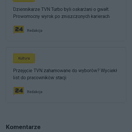
Dziennikarze TVN Turbo byli oskarżani o gwałt.
Prowomocny wyrok po zniszczonych karierach
Redakcja
Kultura
Przejęcie TVN zahamowane do wyborów? Wyciekł
list do pracowników stacji
Redakcja
Komentarze