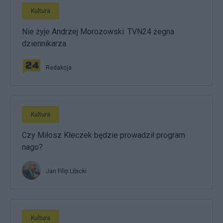
Kultura
Nie żyje Andrzej Morozowski. TVN24 żegna
dziennikarza
Redakcja
Kultura
Czy Miłosz Kłeczek będzie prowadził program
nago?
Jan Filip Libicki
Kultura