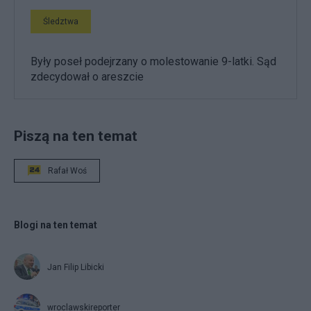
Śledztwa
Były poseł podejrzany o molestowanie 9-latki. Sąd
zdecydował o areszcie
Piszą na ten temat
Rafał Woś
Blogi na ten temat
Jan Filip Libicki
wroclawskireporter