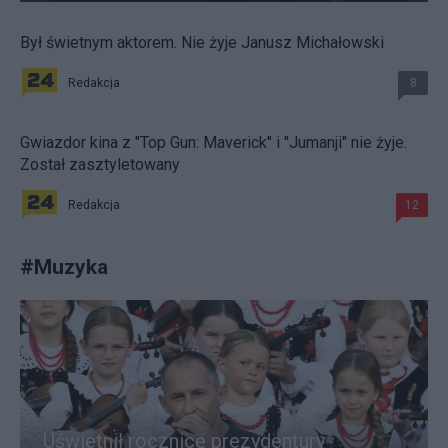
Był świetnym aktorem. Nie żyje Janusz Michałowski
Redakcja
8
Gwiazdor kina z "Top Gun: Maverick" i "Jumanji" nie żyje.
Został zasztyletowany
Redakcja
12
#
Muzyka
Uświetnił rocznicę prezydentury