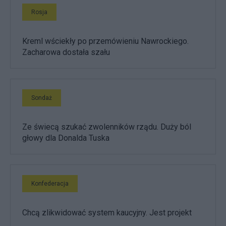
Rosja
Kreml wściekły po przemówieniu Nawrockiego.
Zacharowa dostała szału
Sondaż
Ze świecą szukać zwolenników rządu. Duży ból
głowy dla Donalda Tuska
Konfederacja
Chcą zlikwidować system kaucyjny. Jest projekt