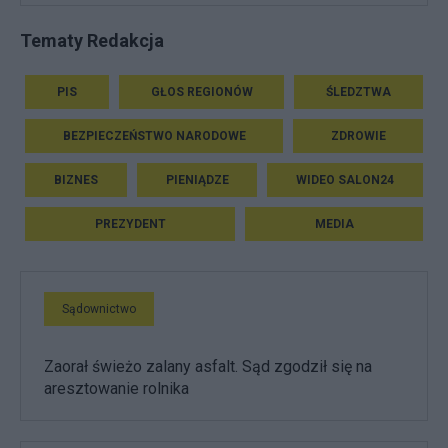
Tematy Redakcja
PIS
GŁOS REGIONÓW
ŚLEDZTWA
BEZPIECZEŃSTWO NARODOWE
ZDROWIE
BIZNES
PIENIĄDZE
WIDEO SALON24
PREZYDENT
MEDIA
Sądownictwo
Zaorał świeżo zalany asfalt. Sąd zgodził się na
aresztowanie rolnika