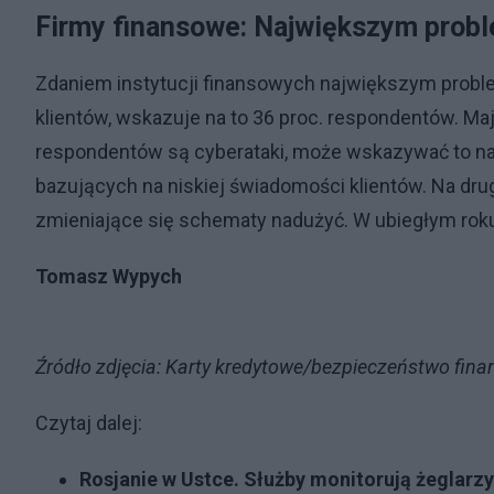
Firmy finansowe: Największym prob
Zdaniem instytucji finansowych największym prob
klientów, wskazuje na to 36 proc. respondentów. M
respondentów są cyberataki, może wskazywać to na 
bazujących na niskiej świadomości klientów. Na drug
zmieniające się schematy nadużyć. W ubiegłym roku
Tomasz Wypych
Źródło zdjęcia: Karty kredytowe/bezpieczeństwo fin
Czytaj dalej:
Rosjanie w Ustce. Służby monitorują żeglarzy