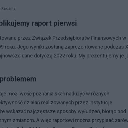
Reklama
blikujemy raport pierwsi
otowane przez Związek Przedsiębiorstw Finansowych w
09 roku. Jego wyniki zostaną zaprezentowane podczas 
ajnowsze dane dotyczą 2022 roku. My prezentujemy je j
 problemem
 daje możliwość poznania skali nadużyć w różnych
ktywność działań realizowanych przez instytucje
akże wskazać najczęstsze sposoby wyłudzeń, biorąc pod
annym zmianom. A więc raportowi można przypisać zaró