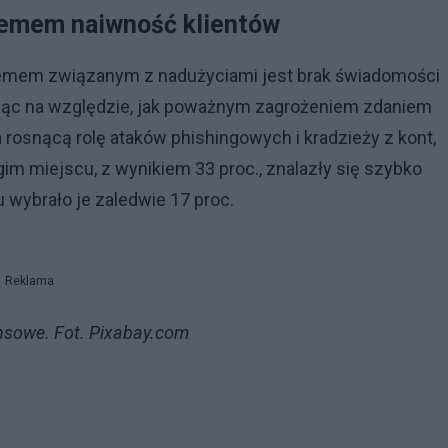
lemem naiwność klientów
lemem związanym z nadużyciami jest brak świadomości
ając na względzie, jak poważnym zagrożeniem zdaniem
rosnącą rolę ataków phishingowych i kradzieży z kont,
im miejscu, z wynikiem 33 proc., znalazły się szybko
 wybrało je zaledwie 17 proc.
Reklama
ansowe. Fot. Pixabay.com