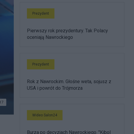
Prezydent
Pierwszy rok prezydentury. Tak Polacy
oceniają Nawrockiego
Prezydent
Rok z Nawrockim. Głośne weta, sojusz z
USA i powrót do Trójmorza
17
Wideo Salon24
Burza po decyzjach Nawrockiego. "Kibol