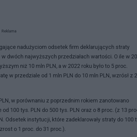
Reklama
ające nadużyciom odsetek firm deklarujących straty
 w dwóch najwyższych przedziałach wartości. O ile w 2
yższym niż 10 mln PLN, a w 2022 roku było to 5 proc.
tratę w przedziale od 1 mln PLN do 10 mln PLN, wzrósł z 
ln PLN, w porównaniu z poprzednim rokiem zanotowano
e od 100 tys. PLN do 500 tys. PLN oraz o 8 proc. (z 13 pro
. Odsetek instytucji, które zadeklarowały straty do 100 t
ost o 1 proc. do 31 proc.).