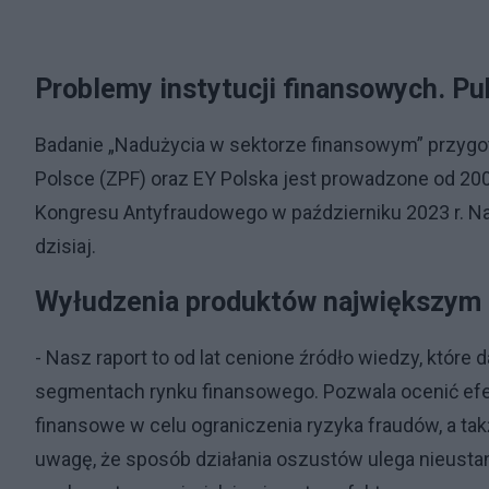
Problemy instytucji finansowych. Pu
Badanie „Nadużycia w sektorze finansowym” przyg
Polsce (ZPF) oraz EY Polska jest prowadzone od 20
Kongresu Antyfraudowego w październiku 2023 r. N
dzisiaj.
Wyłudzenia produktów największym
- Nasz raport to od lat cenione źródło wiedzy, które
segmentach rynku finansowego. Pozwala ocenić efe
finansowe w celu ograniczenia ryzyka fraudów, a t
uwagę, że sposób działania oszustów ulega nieust