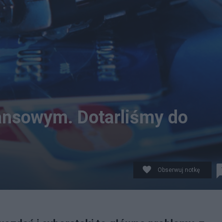
ansowym. Dotarliśmy do
Obserwuj notkę