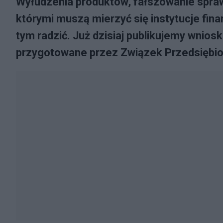
Wyłudzenia produktów, fałszowanie spraw
którymi muszą mierzyć się instytucje fin
tym radzić. Już dzisiaj publikujemy wnio
przygotowane przez Związek Przedsiębio