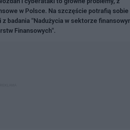
ozdań i cyberataki to główne problemy, z
ansowe w Polsce. Na szczęście potrafią sobie
ski z badania "Nadużycia w sektorze finansowy
rstw Finansowych".