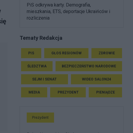
PiS odkrywa karty. Demografia,
w
mieszkania, ETS, deportacje Ukraińców i
rozliczenia
się
Tematy Redakcja
PIS
GŁOS REGIONÓW
ZDROWIE
ŚLEDZTWA
BEZPIECZEŃSTWO NARODOWE
SEJM I SENAT
WIDEO SALON24
MEDIA
PREZYDENT
PIENIĄDZE
Prezydent