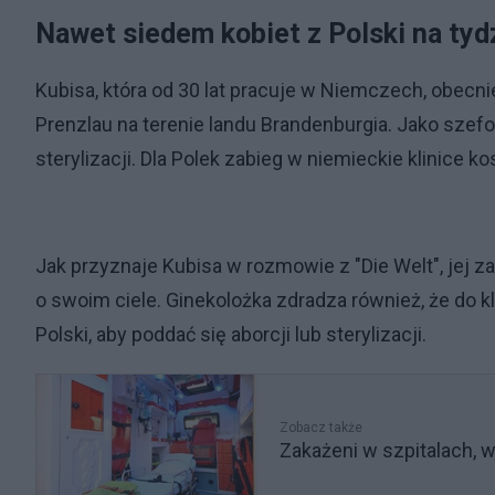
Nawet siedem kobiet z Polski na ty
Kubisa, która od 30 lat pracuje w Niemczech, obecni
Prenzlau na terenie landu Brandenburgia. Jako szefo
sterylizacji. Dla Polek zabieg w niemieckie klinice k
Jak przyznaje Kubisa w rozmowie z "Die Welt", jej
o swoim ciele. Ginekolożka zdradza również, że do kl
Polski, aby poddać się aborcji lub sterylizacji.
Zobacz także
Zakażeni w szpitalach, 