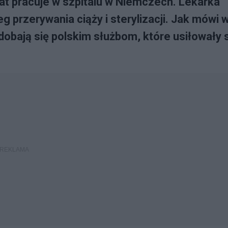
lat pracuje w szpitalu w Niemczech. Lekarka
 przerywania ciąży i sterylizacji. Jak mówi 
odobają się polskim służbom, które usiłowały 