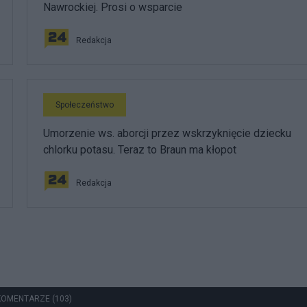
Nawrockiej. Prosi o wsparcie
Redakcja
Społeczeństwo
Umorzenie ws. aborcji przez wskrzyknięcie dziecku
chlorku potasu. Teraz to Braun ma kłopot
Redakcja
KOMENTARZE (103)