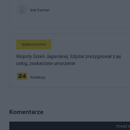
brat Damian
Społeczeństwo
Kłopoty Gizeli Jagielskiej. Szpital zrezygnował z jej
usług, zaskarżone umorzenie
Redakcja
Komentarze
POKAŻ 