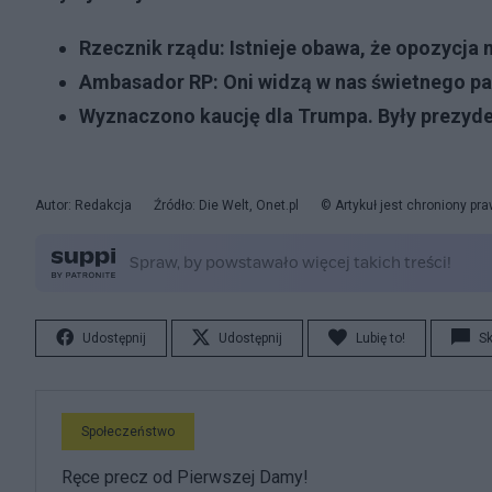
Rzecznik rządu: Istnieje obawa, że opozycja 
Ambasador RP: Oni widzą w nas świetnego part
Wyznaczono kaucję dla Trumpa. Były prezyde
Autor: Redakcja
Źródło: Die Welt, Onet.pl
© Artykuł jest chroniony pr
Udostępnij
Udostępnij
Lubię to!
S
Społeczeństwo
Ręce precz od Pierwszej Damy!