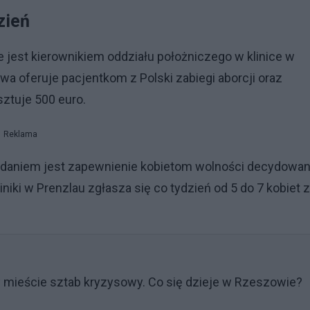
dzień
e jest kierownikiem oddziału położniczego w klinice w
wa oferuje pacjentkom z Polski zabiegi aborcji oraz
osztuje 500 euro.
Reklama
 zadaniem jest zapewnienie kobietom wolności decydowan
iniki w Prenzlau zgłasza się co tydzień od 5 do 7 kobiet z
w mieście sztab kryzysowy. Co się dzieje w Rzeszowie?