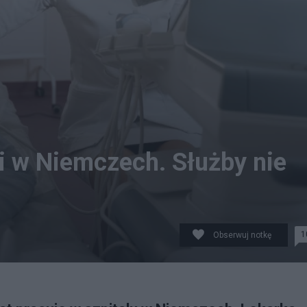
i w Niemczech. Służby nie
1
Obserwuj notkę