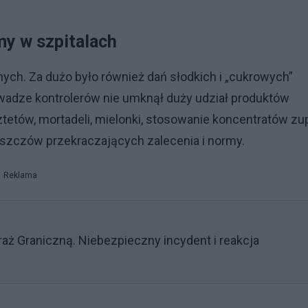
my w szpitalach
ych. Za dużo było również dań słodkich i „cukrowych”
adze kontrolerów nie umknął duży udział produktów
etów, mortadeli, mielonki, stosowanie koncentratów zu
tłuszczów przekraczających zalecenia i normy.
Reklama
raż Graniczną. Niebezpieczny incydent i reakcja