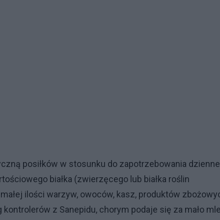
tyczną posiłków w stosunku do zapotrzebowania dzienn
tościowego białka (zwierzęcego lub białka roślin
 małej ilości warzyw, owoców, kasz, produktów zbożowy
g kontrolerów z Sanepidu, chorym podaje się za mało ml