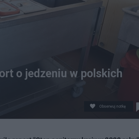
port o jedzeniu w polskich
Obserwuj notkę