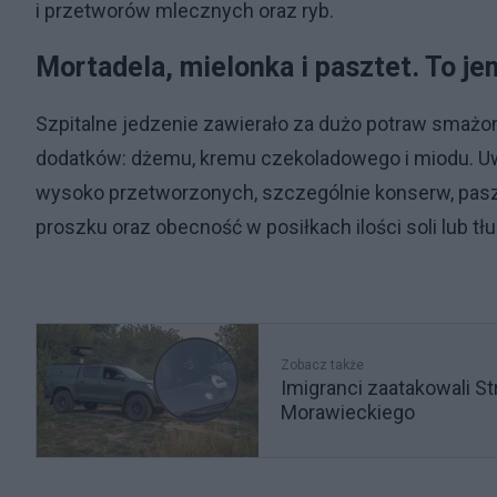
i przetworów mlecznych oraz ryb.
Mortadela, mielonka i pasztet. To je
Szpitalne jedzenie zawierało za dużo potraw smażon
dodatków: dżemu, kremu czekoladowego i miodu. Uw
wysoko przetworzonych, szczególnie konserw, paszt
proszku oraz obecność w posiłkach ilości soli lub 
Zobacz także
Imigranci zaatakowali St
Morawieckiego