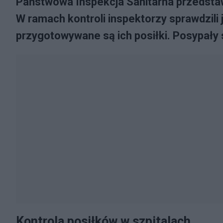
Państwowa Inspekcja Sanitarna przedstawi
W ramach kontroli inspektorzy sprawdzili j
przygotowywane są ich posiłki. Posypały 
Kontrola posiłków w szpitalach