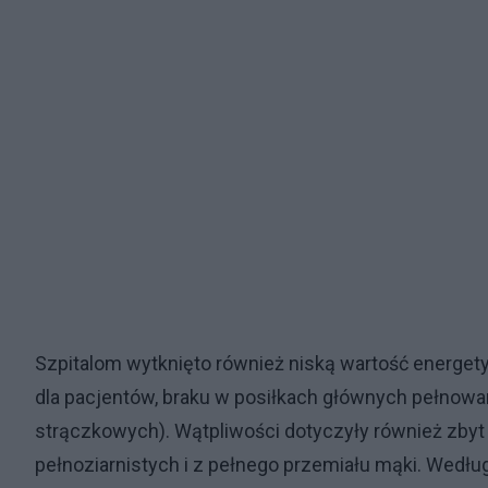
Szpitalom wytknięto również niską wartość energe
dla pacjentów, braku w posiłkach głównych pełnowar
strączkowych). Wątpliwości dotyczyły również zbyt
pełnoziarnistych i z pełnego przemiału mąki. Wedłu