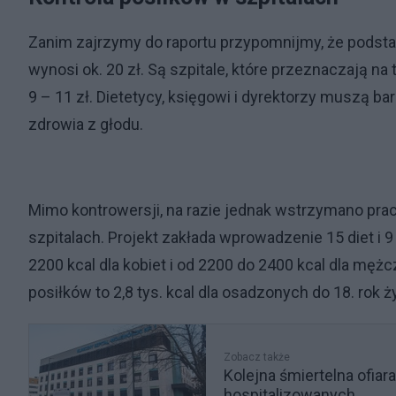
Zanim zajrzymy do raportu przypomnijmy, że podst
wynosi ok. 20 zł. Są szpitale, które przeznaczają na 
9 – 11 zł. Dietetycy, księgowi i dyrektorzy muszą b
zdrowia z głodu.
Mimo kontrowersji, na razie jednak wstrzymano pr
szpitalach. Projekt zakłada wprowadzenie 15 diet i 
2200 kcal dla kobiet i od 2200 do 2400 kcal dla mę
posiłków to 2,8 tys. kcal dla osadzonych do 18. rok ży
Zobacz także
Kolejna śmiertelna ofiar
hospitalizowanych