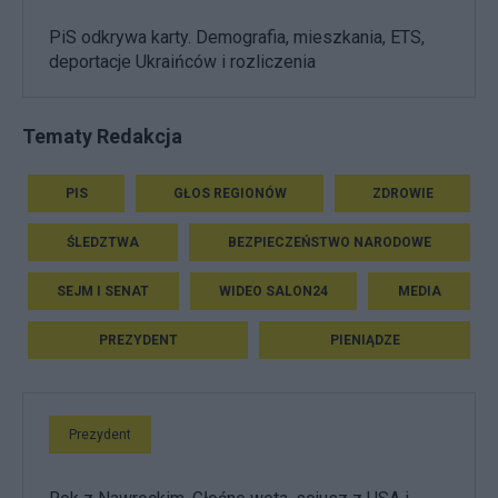
PiS odkrywa karty. Demografia, mieszkania, ETS,
deportacje Ukraińców i rozliczenia
Tematy Redakcja
PIS
GŁOS REGIONÓW
ZDROWIE
ŚLEDZTWA
BEZPIECZEŃSTWO NARODOWE
SEJM I SENAT
WIDEO SALON24
MEDIA
PREZYDENT
PIENIĄDZE
Prezydent