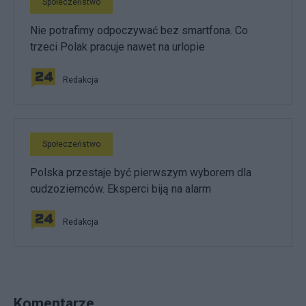
Społeczeństwo
Nie potrafimy odpoczywać bez smartfona. Co
trzeci Polak pracuje nawet na urlopie
Redakcja
Społeczeństwo
Polska przestaje być pierwszym wyborem dla
cudzoziemców. Eksperci biją na alarm
Redakcja
Komentarze