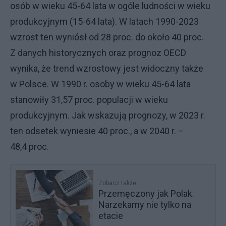
osób w wieku 45-64 lata w ogóle ludności w wieku
produkcyjnym (15-64 lata). W latach 1990-2023
wzrost ten wyniósł od 28 proc. do około 40 proc.
Z danych historycznych oraz prognoz OECD
wynika, że trend wzrostowy jest widoczny także
w Polsce. W 1990 r. osoby w wieku 45-64 lata
stanowiły 31,57 proc. populacji w wieku
produkcyjnym. Jak wskazują prognozy, w 2023 r.
ten odsetek wyniesie 40 proc., a w 2040 r. –
48,4 proc.
Zobacz także
Przemęczony jak Polak.
Narzekamy nie tylko na
etacie