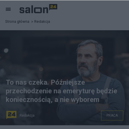
Strona główna
Redakcja
To nas czeka. Późniejsze
przechodzenie na emeryturę będzie
koniecznością, a nie wyborem
Redakcja
PRACA
fot. Canva