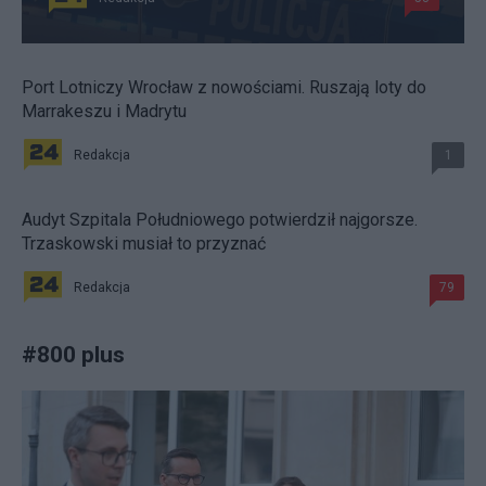
Port Lotniczy Wrocław z nowościami. Ruszają loty do
Marrakeszu i Madrytu
Redakcja
1
Audyt Szpitala Południowego potwierdził najgorsze.
Trzaskowski musiał to przyznać
Redakcja
79
#
800 plus