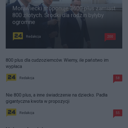
Morawiecki proponuje 3600 plus zamiast
800 złotych. Środki dla rodzin byłyby
ogromne
Redakcja
200
800 plus dla cudzoziemców. Wiemy, ile państwo im
wypłaca
Redakcja
58
Nie 800 plus, a inne świadczenie na dziecko. Padła
gigantyczna kwota w propozycji
Redakcja
55