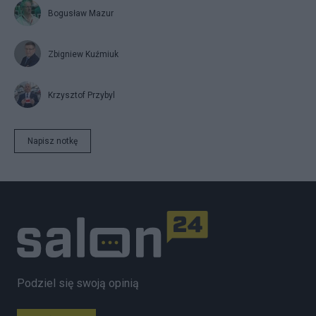
Bogusław Mazur
Zbigniew Kuźmiuk
Krzysztof Przybyl
Napisz notkę
Podziel się swoją opinią