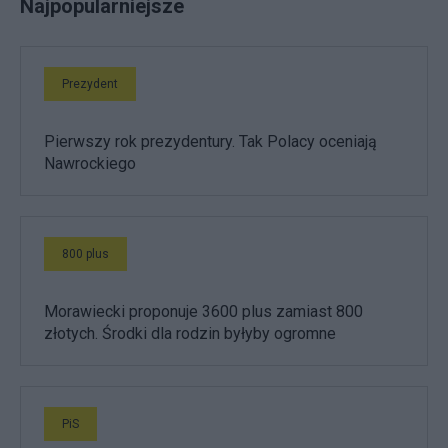
Najpopularniejsze
Prezydent
Pierwszy rok prezydentury. Tak Polacy oceniają
Nawrockiego
800 plus
Morawiecki proponuje 3600 plus zamiast 800
złotych. Środki dla rodzin byłyby ogromne
PiS