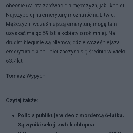
obecnie 62 lata zarówno dla mężczyzn, jak i kobiet.
Najszybciej na emeryturę można iść na Litwie.
Mężczyźni wcześniejszą emeryturę mogą tam
uzyskać mając 59 lat, a kobiety o rok mniej. Na
drugim biegunie są Niemcy, gdzie wcześniejsza
emerytura dla obu płci zaczyna się średnio w wieku
63,7 lat.
Tomasz Wypych
Czytaj także:
Policja publikuje wideo z mordercą 6-latka.
Są wyniki sekcji zwłok chłopca