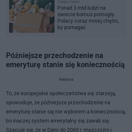
Zobacz także
Ponad 3 mld ludzi na
świecie komuś pomogły.
Polacy coraz mniej chętni,
by pomagać
Późniejsze przechodzenie na
emeryturę stanie się koniecznością
Reklama
To, że europejskie społeczeństwa się starzeją,
spowoduje, że późniejsze przechodzenie na
emeryturę stanie się nie wyborem a koniecznością,
bo inaczej system emerytalny się zawali się.
Szacuje się, że w Danii do 2060 r. mężczyźni i