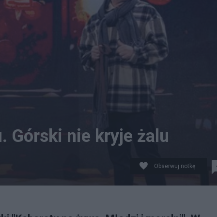
. Górski nie kryje żalu
Obserwuj notkę