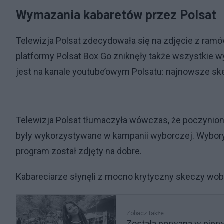
Wymazania kabaretów przez Polsat
Telewizja Polsat zdecydowała się na zdjęcie z ramów
platformy Polsat Box Go zniknęły także wszystkie 
jest na kanale youtube’owym Polsatu: najnowsze sk
Telewizja Polsat tłumaczyła wówczas, że poczyniono t
były wykorzystywane w kampanii wyborczej. Wybory j
program został zdjęty na dobre.
Kabareciarze słynęli z mocno krytyczny skeczy wo
Zobacz także
Została porwana w pier