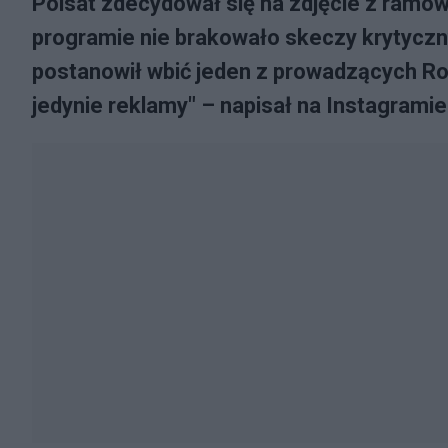
Polsat zdecydował się na zdjęcie z ramówk
programie nie brakowało skeczy krytyczn
postanowił wbić jeden z prowadzących Ro
jedynie reklamy" – napisał na Instagramie