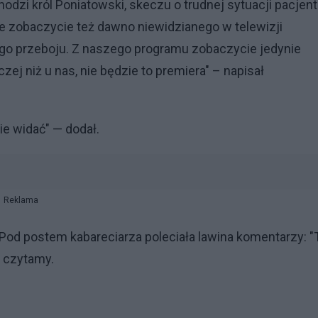
odzi król Poniatowski, skeczu o trudnej sytuacji pacjent
e zobaczycie też dawno niewidzianego w telewizji
go przeboju. Z naszego programu zobaczycie jedynie
czej niż u nas, nie będzie to premiera" – napisał
ie widać" — dodał.
Reklama
. Pod postem kabareciarza poleciała lawina komentarzy: "
 - czytamy.