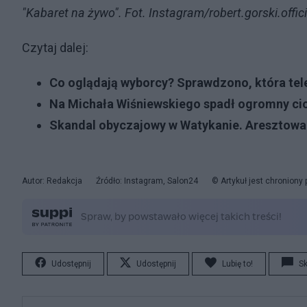
"Kabaret na żywo". Fot. Instagram/robert.gorski.offici
Czytaj dalej:
Co oglądają wyborcy? Sprawdzono, która tele
Na Michała Wiśniewskiego spadł ogromny cios.
Skandal obyczajowy w Watykanie. Aresztowa
Autor: Redakcja
Źródło: Instagram, Salon24
© Artykuł jest chroniony
Udostępnij
Udostępnij
Lubię to!
S