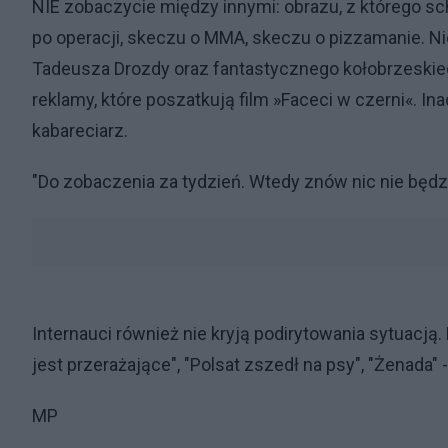
NIE zobaczycie między innymi: obrazu, z którego sch
po operacji, skeczu o MMA, skeczu o pizzamanie. Ni
Tadeusza Drozdy oraz fantastycznego kołobrzeskie
reklamy, które poszatkują film »Faceci w czerni«. Ina
kabareciarz.
"Do zobaczenia za tydzień. Wtedy znów nic nie będz
Internauci również nie kryją podirytowania sytuacją
jest przerażające", "Polsat zszedł na psy", "Żenada"
MP