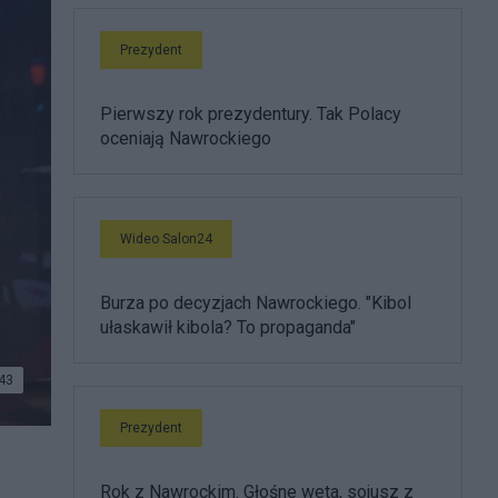
Prezydent
Pierwszy rok prezydentury. Tak Polacy
oceniają Nawrockiego
Wideo Salon24
Burza po decyzjach Nawrockiego. "Kibol
ułaskawił kibola? To propaganda"
43
Prezydent
Rok z Nawrockim. Głośne weta, sojusz z